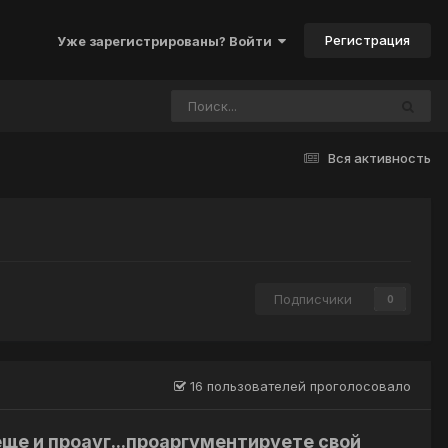
Регистрация
Уже зарегистрированы? Войти
Вся активность
Подписчики
0
16 пользователей проголосовало
 еще и проауг...проаргументируете свой