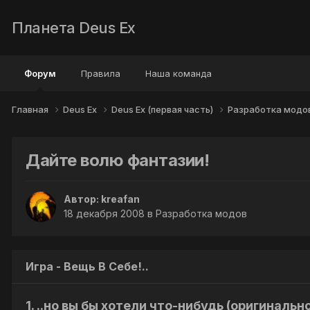
Планета Deus Ex
Форум
Правила
Наша команда
Главная
Deus Ex
Deus Ex (первая часть)
Разработка модо
Дайте волю фантазии!
Автор:
kreafan
18 декабря 2008
в
Разработка модов
Игра - Вещь В Себе!..
1. ..но вы бы хотели что-нибудь (оригиналь