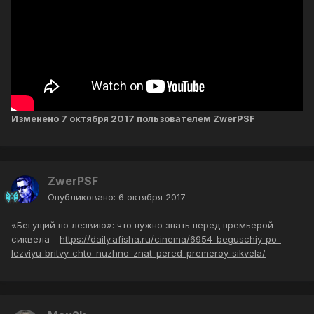
Изменено
7 октября 2017
пользователем ZwerPSF
ZwerPSF
Опубликовано:
6 октября 2017
«Бегущий по лезвию»: что нужно знать перед премьерой
сиквела -
https://daily.afisha.ru/cinema/6954-beguschiy-po-
lezviyu-britvy-chto-nuzhno-znat-pered-premeroy-sikvela/