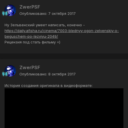
ZwerPSF
Опубликовано:
7 октября 2017
Ну Зельвенский умеет написать, конечно -
https://daily.afisha.ru/cinema/7003-blednyy-ogon-zelvenskiy-o-
beguschem-po-lezviyu-2049/
Рецензия под стать фильму =)
ZwerPSF
Опубликовано:
8 октября 2017
История создания оригинала в видеоформате: