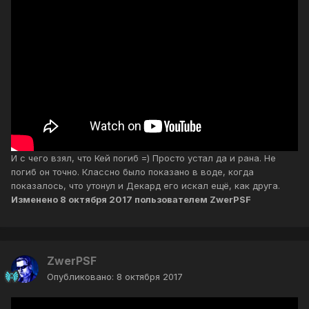
И с чего взял, что Кей погиб =) Просто устал да и рана. Не
погиб он точно. Классно было показано в воде, когда
показалось, что утонул и Декард его искал ещё, как друга.
Изменено
8 октября 2017
пользователем ZwerPSF
ZwerPSF
Опубликовано:
8 октября 2017