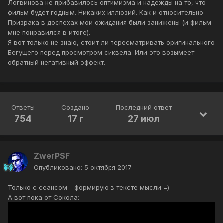
Логвинова не прибавилось оптимизма и надежды на то, что
фильм будет годным. Никаких иллюзий. Как и относительно
Призрака в доспехах мои ожидания были занижены (и фильм
мне понравился в итоге).
Я вот только не знаю, стоит ли пересматривать оригинального
Бегущего перед просмотром сиквела. Или это возымеет
обратный негативный эффект.
Ответы
Создано
Последний ответ
754
17 г
27 июл
ZwerPSF
Опубликовано:
5 октября 2017
Только с сеансом - формирую в тексте мысли =)
А вот пока от Сокола: