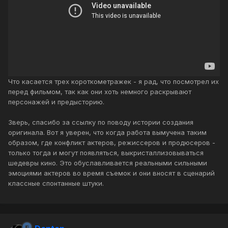
Что касается трех короткометражек - я рад, что посмотрел их
перед фильмом, так как они хоть немного раскрывают
персонажей и предысторию.
Зверь, спасибо за ссылку по поводу истории создания
оригинала. Вот я уверен, что когда работа вымучена таким
образом, где конфликт актеров, режиссеров и продюсеров -
только тогда и могут появляться, выкристаллизовываться
шедевры кино. Это обуславливается реальными сильными
эмоциями актеров во время съемок и они вносят в сценарий
классные спонтанные штуки.