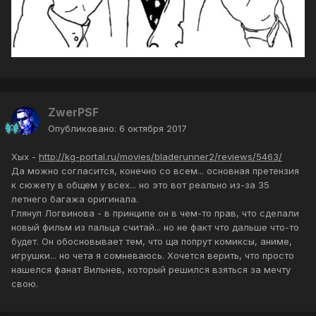
ZwerPSF
Опубликовано:
6 октября 2017
Хых -
http://kg-portal.ru/movies/bladerunner2/reviews/5463/
Да можно согласится, конечно со всем... основная претензия
к сюжету в общем у всех... но это вот реально из-за 35
летнего багажа оригинала.
Глянул Логвинова - в принципе он в чем-то прав, что сделали
новый фильм из пальца считай... но не факт что дальше что-то
будет. Он обосновывает тем, что ща попрут комиксы, аниме,
игрушки... но чета я сомневаюсь. Хочется верить, что просто
нашелся фанат Вильнев, который решился взяться за мечту
свою.