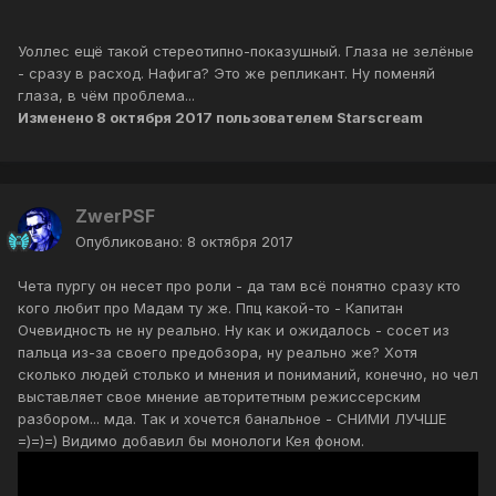
Уоллес ещё такой стереотипно-показушный. Глаза не зелёные
- сразу в расход. Нафига? Это же репликант. Ну поменяй
глаза, в чём проблема...
Изменено
8 октября 2017
пользователем Starscream
ZwerPSF
Опубликовано:
8 октября 2017
Чета пургу он несет про роли - да там всё понятно сразу кто
кого любит про Мадам ту же. Ппц какой-то - Капитан
Очевидность не ну реально. Ну как и ожидалось - сосет из
пальца из-за своего предобзора, ну реально же? Хотя
сколько людей столько и мнения и пониманий, конечно, но чел
выставляет свое мнение авторитетным режиссерским
разбором... мда. Так и хочется банальное - СНИМИ ЛУЧШЕ
=)=)=) Видимо добавил бы монологи Кея фоном.