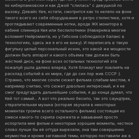
по киберпанковски и как Джой "слилась" с девушкой по
вызову. Девайс Кея, кстати, смотрится как то нелепо на фоне
такого всего из себя оборудования в ретро стилистике, хотя и
проглядывают современные нотки, вроде ЖК монитора в
кабине спиннера Кея или беспилотники (Наверняка многие
вспомнят Нейроманта, но у Гибсона соблюдался баланс в
технологиях, здесь же я его не вижу). И переписать в такую
фигульку целый персональный искин, это какой же мощности
должен быть аппарат и какого объёма там должен быть
жёсткий диск, на фоне всех остальных технологий эта
пожалуй ушла далеко вперёд. Хотя блэкаут мог повлиять на
расклад событий в их мире, где до сих пор жив СССР :).
Странно, что многие сочли сюжет фильма слабым местом, я
например считаю, что сюжет довольно интересный, и я не
смог предугадать дальнейшие события, я до конца думал, что
Кей тот самый... А вот что реально бесило, так это саундтрек,
отвратительная музыка (которая звучала в некоторых
моментах громче всего остального фильма) состоящая из
смеси какого-то скрипа скрежета и завываний просто
испортила мне фильм и некоторые хорошие моменты, честное
слово лучше бы её оттуда вырезали, она там совершенно
неуместна и кроме заглавной темы, которую поставили аж в