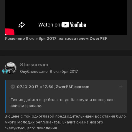
Изменено
8 октября 2017
пользователем ZwerPSF
Starscream
Опубликовано:
8 октября 2017
07.10.2017 в 17:59, ZwerPSF сказал:
Так их дофига ещё было-то до блекаута и после, как
списки пропали.
В сцене с той одноглазой предводительницей восстания было
много молодых репликантов. Значит они из нового
"небунтующего" поколения.