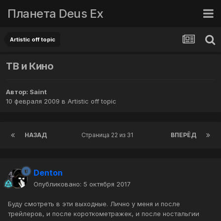
Планета Deus Ex
Artistic off topic
ТВ и Кино
Автор:
Saint
10 февраля 2009
в
Artistic off topic
НАЗАД
Страница 22 из 31
ВПЕРЁД
Denton
Опубликовано:
5 октября 2017
Буду смотреть в эти выходные. Лично у меня и после
трейлеров, и после короткометражек, и после ностальгии