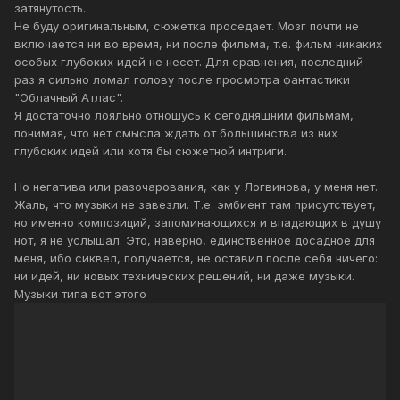
затянутость.
Не буду оригинальным, сюжетка проседает. Мозг почти не
включается ни во время, ни после фильма, т.е. фильм никаких
особых глубоких идей не несет. Для сравнения, последний
раз я сильно ломал голову после просмотра фантастики
"Облачный Атлас".
Я достаточно лояльно отношусь к сегодняшним фильмам,
понимая, что нет смысла ждать от большинства из них
глубоких идей или хотя бы сюжетной интриги.
Но негатива или разочарования, как у Логвинова, у меня нет.
Жаль, что музыки не завезли. Т.е. эмбиент там присутствует,
но именно композиций, запоминающихся и впадающих в душу
нот, я не услышал. Это, наверно, единственное досадное для
меня, ибо сиквел, получается, не оставил после себя ничего:
ни идей, ни новых технических решений, ни даже музыки.
Музыки типа вот этого