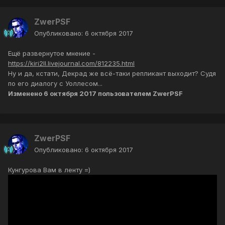
ZwerPSF
Опубликовано:
6 октября 2017
Ещё развернутое мнение -
https://kiri2ll.livejournal.com/812235.html
Ну и да, кстати, Декрад же всё-таки репликант выходит? Судя
по его диалогу с Уоллесом...
Изменено
6 октября 2017
пользователем ZwerPSF
ZwerPSF
Опубликовано:
6 октября 2017
Кунгурова Вам в ленту =)