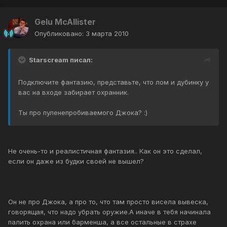
Gelu McAllister
Опубликовано:
3 марта 2010
Starscream писал:
Подключите фантазию, представьте, что лом и дубинку у
вас на входе забирает охранник.
Ты про пуленепробиваемого Джока? :)
Не очень-то и реалистичная фантазия.. Как он это сделал,
если он даже из будки своей не вышел?
Он не про Джока, а про то, что там просто висела вывеска,
говорящая, что надо убрать оружие.А иначе в тебя начинала
палить охрана или барменша, а все остальные в страхе