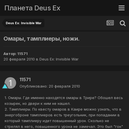
Планета Deus Ex
Deus Ex: Invisible War
Омары, тамплиеры, ножи.
Автор:
11571
20 февраля 2010
в
Deus Ex: Invisible War
11571
Опубликовано:
20 февраля 2010
1. Омары. Где именно находятся омары в Трире? Обошел весь
козырек, но двери к ним не нашел.
2. Тамплиеры. По квесту омаров в Каире можно узнать, что в
энергоброне тамплиеров есть треугольник, при попадании в
который тамплиеру идет повышенный урон. Сколько не
стрелял в него, повышенного урона не замечал. Это был "гон"