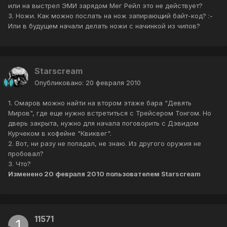
или на выстрел ЭМИ зарядом Мег Рейл это не действует?
3. Ножи. Как можно послать на нож запирающий байт-код? :-
Или в будущем начали делать ножи с начинкой из чипов?
Starscream
Опубликовано:
20 февраля 2010
1. Омаров можно найти на втором этаже бара "Девять
Миров", где еще нужно встретиться с Трейсером Тонгом. Но
дверь закрыта, нужно для начала поговорить с Дэвидом
Курчеком в кофейне "Квиквег".
2. Вот, ни разу не попадал, не знаю. Из другого оружия не
пробовал?
3. Что?
Изменено
20 февраля 2010
пользователем Starscream
11571