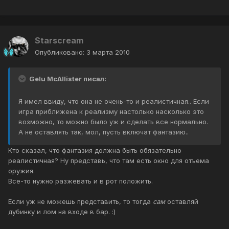
Starscream
Опубликовано:
3 марта 2010
Gelu McAllister писал:
Я имел ввиду, что она не очень-то и реалистичная.. Если
игра приближена к реализму настолько насколько это
возможно, то можно было уж и сделать все нормально.
А не оставлять так, мол, пусть включат фантазию..
Кто сказал, что фантазия должна быть обязательно
реалистичная? Ну представь, что там есть окно для отъема
оружия.
Все-то нужно разжевать и в рот положить.
Если уж не можешь представить, то тогда
сам
оставляй
дубинку и лом на входе в бар. :)