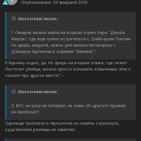
Опубликовано:
20 февраля 2010
Starscream писал:
1. Омаров можно найти на втором этаже бара "Девять
Миров", где еще нужно встретиться с Трейсером Тонгом.
Но дверь закрыта, нужно для начала поговорить с
Дэвидом Курчеком в кофейне "Квиквег".
К Курчеку ходил, да. Но дверь на втором этаже, где лежит
Пистолет убийцы, можно просто взломать отмычками. Или я
говорю про другое место? :-
Starscream писал:
2. Вот, ни разу не попадал, не знаю. Из другого оружия
не пробовал?
Однажды пробовал в Аркологии из снайпы стрельнуть,
сущственной разницы не заметил.