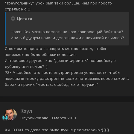
"треугольнику" урон был таки больше, чем при просто
стрельбе о.О
Цитата
Ножи. Как можно послать на нож запирающий байт-код?
Или в будущем начали делать ножи с начинкой из чипов?
C ножом то просто - запереть можно ножны, чтобы
невозможно было обнажить лезвие.
Интереснее другое- как "деактивировать" полицейскую
дубинку или ломик? :)
PS- А вообще, это чисто внутриигровая условность, чтобы
помешать игроку расстрелять сюжетно-важных персонажей в
барах и прочих "местах, свободных от оружия"
Коул
Опубликовано:
3 марта 2010
Хм. В DX1-то даже это было лучше реализовано :)((((