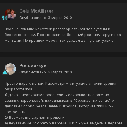
Gelu McAllister
Опубликовано:
3 марта 2010
Вообще как мне кажется: разговор становится пустым и
бессмысленным. Просто одни за больший реализм, другие за
меньший. По крайней мере я так увидел данную ситуацию. :)
Россия-кун
Опубликовано:
6 марта 2010
Просто пара мыслей. Рассмотрим ситуацию с точки зрения
разработчиков...
1) Дано - необходимо обеспечить сохранность сюжетно-
важных персонажей, находящихся в "безопасных зонах" от
действий особо безбашенных игроков, которым "лишь бы
пострелять"
2) Возможные варианты решения
а) неуязвимые "сюжетно важные НПС" - уже видели в первом