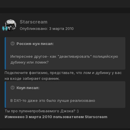
Starscream
Опубликовано:
3 марта 2010
Россия-кун писал:
Интереснее другое- как "деактивировать" полицейскую
дубинку или ломик?
Подключите фантазию, представьте, что лом и дубинку у вас
на входе забирает охранник.
Коул писал:
В DX1-то даже это было лучше реализовано
Ты про пуленепробиваемого Джока? :)
Изменено
3 марта 2010
пользователем Starscream