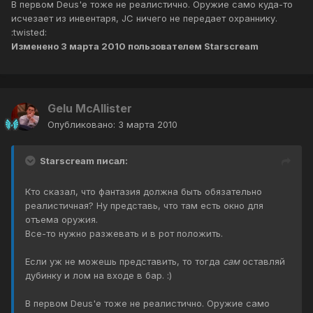
В первом Deus'e тоже не реалистично. Оружие само куда-то
исчезает из инвентаря, JC ничего не передает охраннику.
:twisted:
Изменено
3 марта 2010
пользователем Starscream
Gelu McAllister
Опубликовано:
3 марта 2010
Starscream писал:
Кто сказал, что фантазия должна быть обязательно
реалистичная? Ну представь, что там есть окно для
отъема оружия.
Все-то нужно разжевать и в рот положить.
Если уж не можешь представить, то тогда
сам
оставляй
дубинку и лом на входе в бар. :)
В первом Deus'e тоже не реалистично. Оружие само