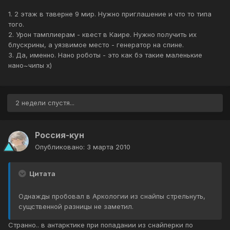
1. 2 этаж в таверне 9 мир. Нужно приглашение и что то типа
того.
2. Урон тамплиерам - квест в Каире. Нужно получить их
блускрины, а уязвимое место - генератор на спине.
3. Да, именно. Нано роботы - это как бэ такие маленькие
нано~чипы x)
2 недели спустя...
Россия-кун
Опубликовано:
3 марта 2010
Цитата
Однажды пробовал в Аркологии из снайпы стрельнуть,
сущственной разницы не заметил.
Странно.. в антарктике при попадании из снайперки по