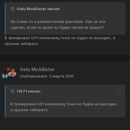
Gelu McAllister писал:
Не очень-то и реалистичная фантазия.. Как он это
сделал, если он даже из будки своей не вышел?
В тренировке DX1 юнатковец тоже из будки не выходил, а
оружие забирал:)
Gelu McAllister
Опубликовано:
3 марта 2010
11571 писал:
В тренировке DX1 юнатковец тоже из будки не выходил,
а оружие забирал:)