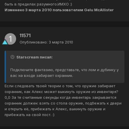
быть в пределах разумного.ИМХО :)
Изменено
3 марта 2010
пользователем Gelu McAllister
11571
Опубликовано:
3 марта 2010
Starscream писал:
Подключите фантазию, представьте, что лом и дубинку у
вас на входе забирает охранник.
Если следовать твоей теории о том, что оружие забирает
охранник, как Алекс может выкинуть оружие из инвентаря?
0_0 За те считанные секунды когда инвентарь закрывается
охранник должен: взять со стола оружие, подбежать к двери
и открыть её, прибежать к Алекс, выкинуть оружие и
прибежать на свой пост. :)