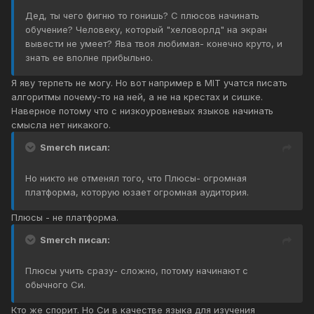
Дед, ты чего фигню то гонишь? С плюсов начинать
обучение? Человеку, который "хеловорлд" на экран
вывести не умеет? Ява твоя любимая- конечно круто, и
знать ее вполне прибыльно.
Я яву терпеть не могу. Но вот например в MIT учатся писать
алгоритмы почему-то на ней, а не на крестах и сишке.
Наверное потому что с низкоуровневых языков начинать
смысла нет никакого.
Smerch писал:
Но никто не отменял того, что Плюсы- огромная
платформа, которую юзает огромная аудитория.
Плюсы - не платформа.
Smerch писал:
Плюсы учить сразу- сложно, потому начинают с
обычного Си.
Кто же спорит. Но Си в качестве языка для изучения