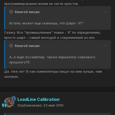
программирования ничем не легче крестов.
Smerch писал:
Кстати, может еще скажешь, что Шарп- УГ?
Скажу. Все "промышленные" языки - УГ по определению,
просто шарп - самый молодой и современный из них.
Smerch писал:
А, и еще! Ассемблер- также пережиток совкового
прошлого?))
Да. Уже лет 15 как компиляторы пишут на нем лучше, чем
человек.
LoadLine Calibration
Опубликовано:
23 мая 2010