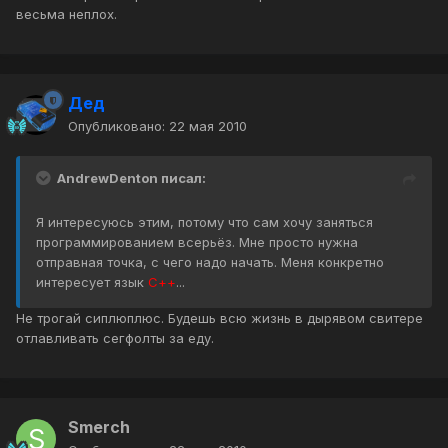
весьма неплох.
Дед
Опубликовано:
22 мая 2010
AndrewDenton писал:
Я интересуюсь этим, потому что сам хочу заняться
программированием всерьёз. Мне просто нужна
отправная точка, с чего надо начать. Меня конкретно
интересует язык
С++
...
Не трогай сиплюплюс. Будешь всю жизнь в дырявом свитере
отлавливать сегфолты за еду.
Smerch