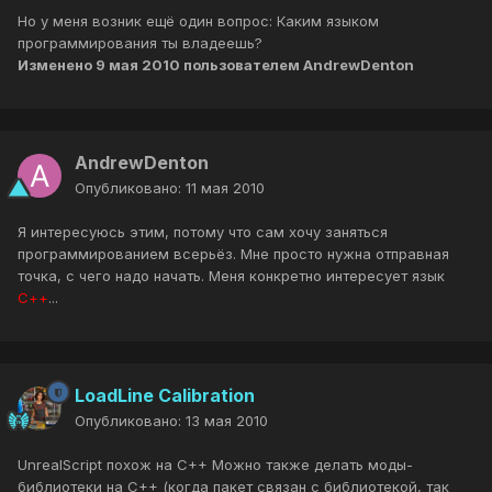
Но у меня возник ещё один вопрос: Каким языком
программирования ты владеешь?
Изменено
9 мая 2010
пользователем AndrewDenton
AndrewDenton
Опубликовано:
11 мая 2010
Я интересуюсь этим, потому что сам хочу заняться
программированием всерьёз. Мне просто нужна отправная
точка, с чего надо начать. Меня конкретно интересует язык
С++
...
LoadLine Calibration
Опубликовано:
13 мая 2010
UnrealScript похож на C++ Можно также делать моды-
библиотеки на C++ (когда пакет связан с библиотекой, так