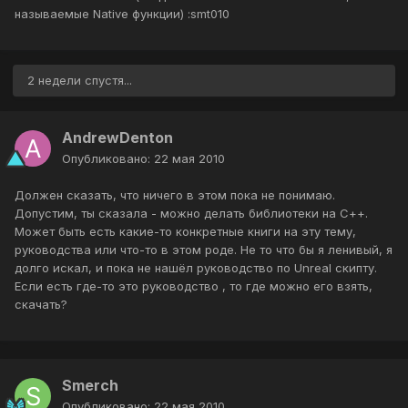
называемые Native функции) :smt010
2 недели спустя...
AndrewDenton
Опубликовано:
22 мая 2010
Должен сказать, что ничего в этом пока не понимаю.
Допустим, ты сказала - можно делать библиотеки на С++.
Может быть есть какие-то конкретные книги на эту тему,
руководства или что-то в этом роде. Не то что бы я ленивый, я
долго искал, и пока не нашёл руководство по Unreal скипту.
Если есть где-то это руководство , то где можно его взять,
скачать?
Smerch
Опубликовано:
22 мая 2010