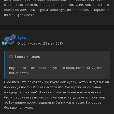
строчек, которые бы все решили. А потом удивляемся- какого
хрена современные проги весят чуть не терабайты и тормозят
на мейнфреймах?
Дед
Опубликовано:
23 мая 2010
Smerch писал:
круче юзать тот ворох ненужного кода, который выдаст
компилятор
Смеялся. Это почти так же круто как чувак, который тут писал
про ненужность ООП из-за того что "он тормозит сильнее
процедурного кода". В университете-то наверное должны
были рассказывать, что оптимизация на уровне алгоритмов
эффективнее перекладывания байтиков в асме. Вопросов
больше не имею.