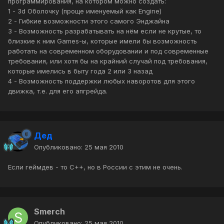
программирования, на котором можно создать:
1 - 3d Оболочку (проще именуемый как Engine)
2 - Гибкие возможности этого самого Энджайна
3 - Возможность разрабатывать на нём если не крутые, то
близкие к ним Games-ы, которые имели бы возможность
работать на современном оборудовании и под современные
требования, или хотя бы на крайний случай под требования,
которые имелись в быту года 2 или 3 назад
4 - Возможность поддержки любых наворотов для этого
движка, т.е. для его апгрейда.
Дед
Опубликовано:
25 мая 2010
Если геймдев - то C++, но в России с этим не очень.
Smerch
Опубликовано:
25 мая 2010