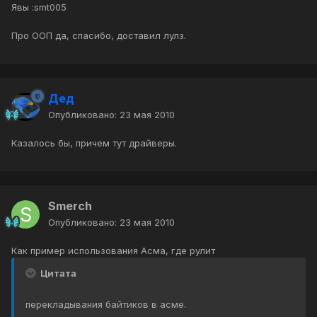
Явы :smt005
Про ООП да, спасибо, доставил лулз.
Дед
Опубликовано:
23 мая 2010
Казалось бы, причем тут драйверы.
Smerch
Опубликовано:
23 мая 2010
Как пример использования Асма, где рулит
Цитата
перекладывания байтиков в асме.