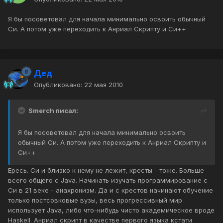
Я бы посоветовал для начала минимально освоить обычный
Си. А потом уже переходить к Анриал Скрипту и Си++
Дед
Опубликовано:
22 мая 2010
Smerch писал:
Я бы посоветовал для начала минимально освоить
обычный Си. А потом уже переходить к Анриал Скрипту и
Си++
Ересь. Си и близко к нему не лежит, кресты - тоже. Больше
всего общего с Java. Начинать изучать программирование с
Си в 21 веке - анахронизм. Да и с крестов начинают обучение
только постсовковые вузы, весь прогрессивный мир
использует Java, либо что-нибудь чисто академическое вроде
Haskell. Анриал скрипт в качестве первого языка кстати