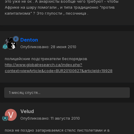
это уже не ок . А анархисты вообще чего требуют - чтобы
Африке на шару помогали , и типа традиционно "против
капитализма" ? Это глупости , песочница .
Denton
Опубликовано:
28 июня 2010
полицейские подстрекатели беспорядков
http://www.globalresearch.ca/index.php?
context=viewArticle&code=BUR20100627&articleId=19928
1 месяц спустя...
Velud
Опубликовано:
11 августа 2010
пока не поздно затариваемся стелс пистолетами и в