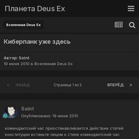
Планета Deus Ex
Вселенная Deus Ex
Киберпанк уже здесь
Автор:
Saint
19 июня 2010
в
Вселенная Deus Ex
НАЗАД
Страница 1 из 2
ВПЕРЁД
Saint
Опубликовано:
19 июня 2010
комендантский час приостанавливается действие статей
конституции встаньте лицом к стене комендантский час