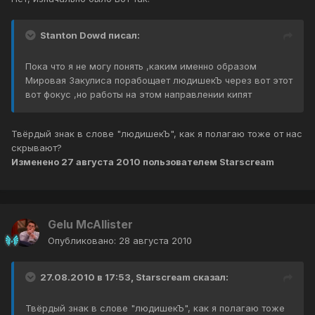
Stanton Dowd писал:
Пока что я не могу понять ,каким именно образом
Мировая Закулиса порабощает людишекЪ через вот этот
вот фокус ,но работы на этом направлении кипят
Твёрдый знак в слове "людишекЪ", как я полагаю тоже от нас
скрывают?
Изменено
27 августа 2010
пользователем Starscream
Gelu McAllister
Опубликовано:
28 августа 2010
27.08.2010 в 17:53, Starscream сказал:
Твёрдый знак в слове "людишекЪ", как я полагаю тоже