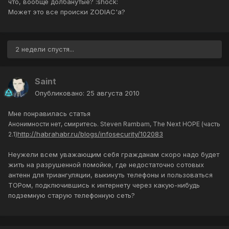
что, вообще долбанутые? :shock:
Может это все происки ZODIAC'a?
2 недели спустя...
Saint
Опубликовано:
25 августа 2010
Мне понравилась статья
Анонимности нет, смиритесь. Steven Rambam, The Next HOPE (часть
http://habrahabr.ru/blogs/infosecurity/102083
2.1)
Неужели всем уважающим себя гражданам скоро надо будет
жить на разрушенной помойке, где недостаточно сотовых
антенн для триангуляции, выкинуть телефоны и пользоваться
ТОРом, подключившись к интернету через какую-нибудь
подземную старую телефонную сеть?