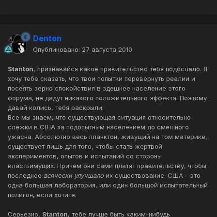
Denton
Опубликовано:
27 августа 2010
Stanton
, признавайся какое правительство тебя подослало. Я
хочу тебе сказать, что твои попытки перевернуть реалии и
посеять зерно спокойствия в здешнее население этого
форума, не дадут никакого положительного эффекта. Поэтому
давай колись, тебя раскрыли.
Все мы знаем, что существующая ситуация относительно
слежки в США за подопытным населением до смешного
ужасна. Абсолютно весь планктон, живущий на том материке,
существует лишь для того, чтобы стать жертвой
экспериментов, опытов и испытаний со стороны
властьимущих. Причем они сами платят правительству, чтобы
последнее
всячески улучшало
их существование. США - это
одна большая лаборатория, или один большой испытательный
полигон, если хотите.
Серьезно,
Stanton
, тебе лучше быть каким-нибудь