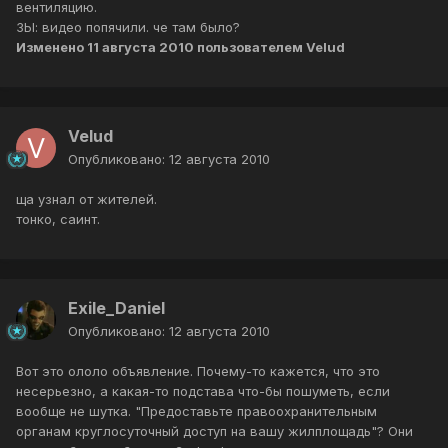
вентиляцию.
ЗЫ: видео попячили. че там было?
Изменено
11 августа 2010
пользователем Velud
Velud
Опубликовано:
12 августа 2010
ща узнал от жителей.
тонко, саинт.
Exile_Daniel
Опубликовано:
12 августа 2010
Вот это ололо объявление. Почему-то кажется, что это
несерьезно, а какая-то подстава что-бы пошуметь, если
вообще не шутка. "Предоставьте правоохранительным
органам круглосуточный доступ на вашу жилплощадь"? Они