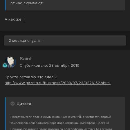
от нас скрывают?
А как же :)
2 месяца спустя...
Saint
Опубликовано:
28 октября 2010
Просто оставлю это здесь:
http://www.gazeta.ru/business/2009/07/23/3226152.shtml
Цитата
Представители телекоммуникационных компаний, в частности, первый
заместитель генерального директора компании «Мегафон» Валерий
Ермаков указывают, чторазговоры по IP-телефонии ведутся без всякого