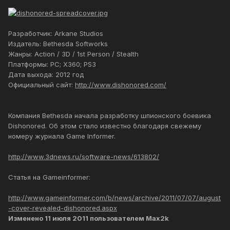
Разработчик: Arkane Studios
Издатель: Bethesda Softworks
Жанры: Action / 3D / 1st Person / Stealth
Платформы: PC; X360; PS3
Дата выхода: 2012 год
Официальный сайт:
http://www.dishonored.com/
Компания Bethesda начала разработку шпионского боевика
Dishonored. Об этом стало известно благодаря свежему
номеру журнала Game Informer.
http://www.3dnews.ru/software-news/613802/
Статья на Gameinformer:
http://www.gameinformer.com/b/news/archive/2011/07/07/august
-cover-revealed-dishonored.aspx
Изменено
11 июля 2011
пользователем Max2k