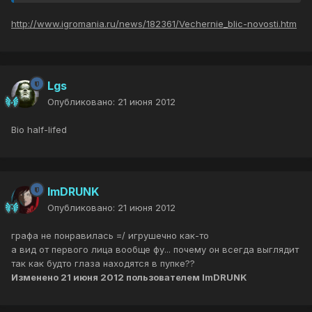
http://www.igromania.ru/news/182361/Vechernie_blic-novosti.htm
Lgs
Опубликовано:
21 июня 2012
Bio half-lifed
ImDRUNK
Опубликовано:
21 июня 2012
графа не понравилась =/ игрушечно как-то
а вид от первого лица вообще фу... почему он всегда выглядит
так как будто глаза находятся в пупке??
Изменено
21 июня 2012
пользователем ImDRUNK