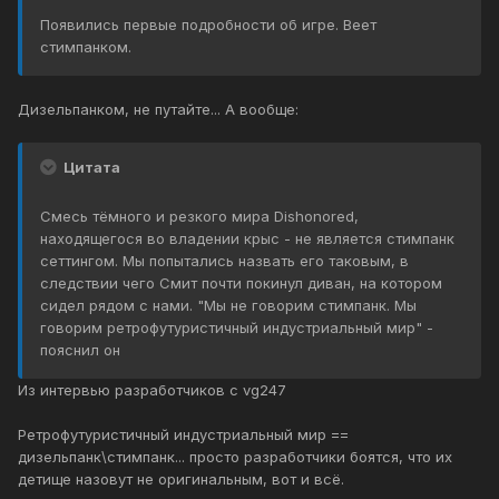
Появились первые подробности об игре. Веет
стимпанком.
Дизельпанком, не путайте... А вообще:
Цитата
Смесь тёмного и резкого мира Dishonored,
находящегося во владении крыс - не является стимпанк
сеттингом. Мы попытались назвать его таковым, в
следствии чего Смит почти покинул диван, на котором
сидел рядом с нами. "Мы не говорим стимпанк. Мы
говорим ретрофутуристичный индустриальный мир" -
пояснил он
Из интервью разработчиков с vg247
Ретрофутуристичный индустриальный мир ==
дизельпанк\стимпанк... просто разработчики боятся, что их
детище назовут не оригинальным, вот и всё.