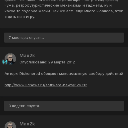
чума, ретрофутуристические механизмы и гаджеты, ну и
какое то подобие магии. Так же есть ещё много нюансов, чтоб
ждать сию игру.
7 месяцев спустя...
Max2k
Опубликовано:
29 марта 2012
Авторы Dishonored обещают максимальную свободу действий
http://www.3dnews.ru/software-news/626712
3 недели спустя...
Max2k