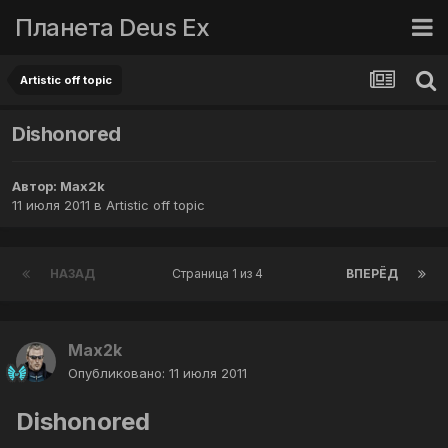
Планета Deus Ex
Artistic off topic
Dishonored
Автор:
Max2k
11 июля 2011
в
Artistic off topic
НАЗАД
Страница 1 из 4
ВПЕРЁД
Max2k
Опубликовано:
11 июля 2011
Dishonored