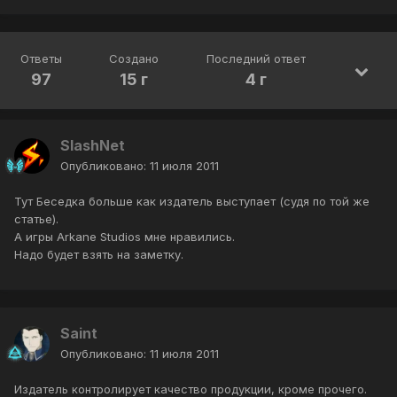
Ответы
Создано
Последний ответ
97
15 г
4 г
SlashNet
Опубликовано:
11 июля 2011
Тут Беседка больше как издатель выступает (судя по той же
статье).
А игры Arkane Studios мне нравились.
Надо будет взять на заметку.
Saint
Опубликовано:
11 июля 2011
Издатель контролирует качество продукции, кроме прочего.