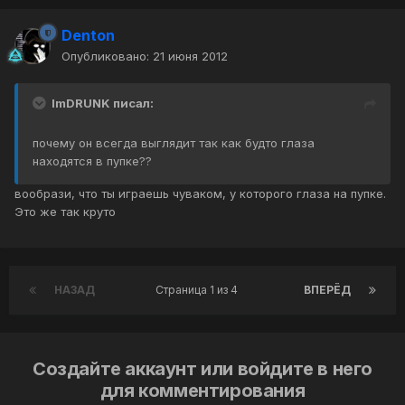
Denton
Опубликовано:
21 июня 2012
ImDRUNK писал:
почему он всегда выглядит так как будто глаза
находятся в пупке??
вообрази, что ты играешь чуваком, у которого глаза на пупке.
Это же так круто
НАЗАД
Страница 1 из 4
ВПЕРЁД
Создайте аккаунт или войдите в него
для комментирования