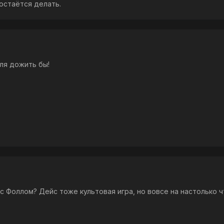
 остаётся делать.
Мля дожить бы!
 с Фоллом? Дейс тоже культовая игра, но вовсе на настолько ч