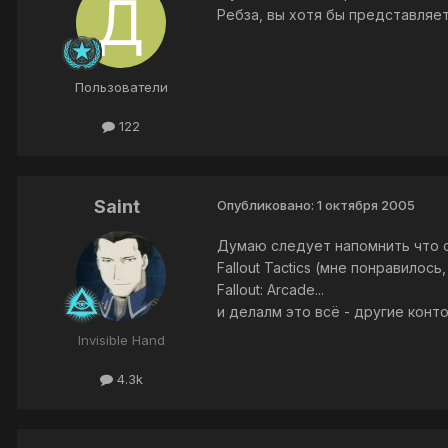
Ребза, вы хотя бы представляете 
Пользователи
122
Saint
Опубликовано:
1 октября 2005
Думаю следует напомнить что с
Fallout Tactics (мне понравилось
Fallout: Arcade...
и делалм это всё - другие конт
Invisible Hand
4.3k