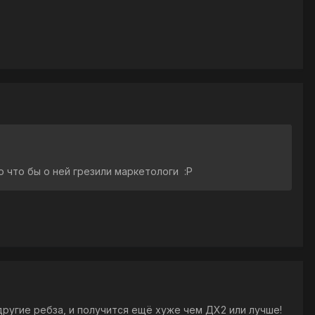
о что бы о ней грезили маркетологи :P
ругие ребза, и получится ещё хуже чем ДХ2 или лучше!