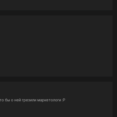
то бы о ней грезили маркетологи :P