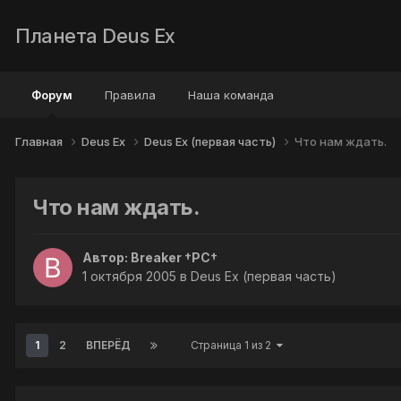
Планета Deus Ex
Форум
Правила
Наша команда
Главная
Deus Ex
Deus Ex (первая часть)
Что нам ждать.
Что нам ждать.
Автор:
Breaker †PC†
1 октября 2005
в
Deus Ex (первая часть)
1
2
ВПЕРЁД
Страница 1 из 2