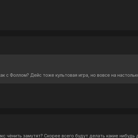
как с Фоллом? Дейс тоже культовая игра, но вовсе на настольк
с чёнить замутят? Скорее всего будут делать какие нибудь д