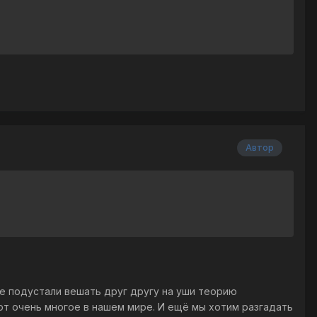
Автор
же подустали вешать друг другу на уши теорию
ют очень многое в нашем мире. И ещё мы хотим разгадать