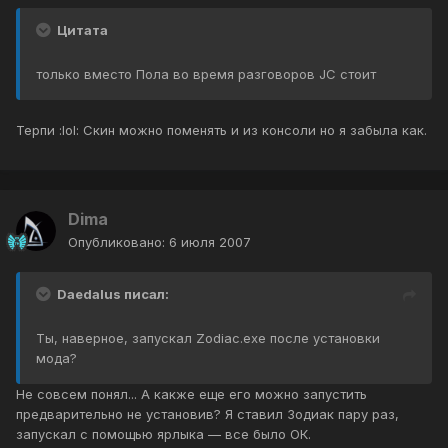
Цитата
только вместо Пола во время разговоров JC стоит
Терпи :lol: Скин можно поменять и из консоли но я забыла как.
Dima
Опубликовано:
6 июля 2007
Daedalus писал:
Ты, наверное, запускал Zodiac.exe после установки
мода?
Не совсем понял... А какже еще его можно запустить
предварительно не установив? Я ставил Зодиак пару раз,
запускал с помощью ярлыка — все было ОК.