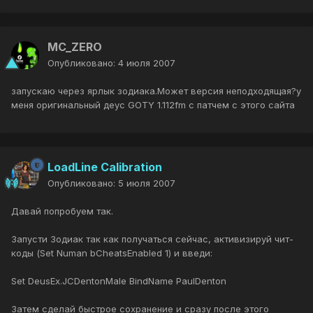
MC_ZERO
Опубликовано:
4 июля 2007
запускаю через ярлык зодиака.Может версия неподходящая?у
меня оригинальный деус GOTY 1.112fm с патчем с этого сайта
LoadLine Calibration
Опубликовано:
5 июля 2007
Давай попробуем так.
Запусти Зодиак так как получаться сейчас, активизируй чит-
коды (Set Numan bCheatsEnabled 1) и введи:
Set DeusEx.JCDentonMale BindName PaulDenton
Затем сделай быстрое сохранение и сразу после этого