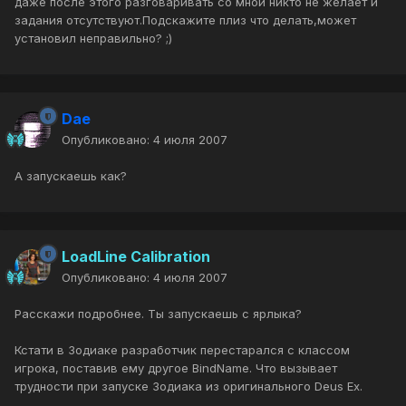
даже после этого разговаривать со мной никто не желает и
задания отсутствуют.Подскажите плиз что делать,может
установил неправильно? ;)
Dae
Опубликовано:
4 июля 2007
А запускаешь как?
LoadLine Calibration
Опубликовано:
4 июля 2007
Расскажи подробнее. Ты запускаешь с ярлыка?
Кстати в Зодиаке разработчик перестарался с классом
игрока, поставив ему другое BindName. Что вызывает
трудности при запуске Зодиака из оригинального Deus Ex.