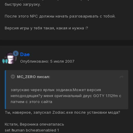
быструю загрузку.
После этого NPC должны начать разговаривать с тобой.
Версия игры у тебя такая, какая и нужна :?
Dae
Опубликовано:
5 июля 2007
MC_ZERO писал:
запускаю через ярлык зодиака.Может версия
неподходящая?у меня оригинальный деус GOTY 1.112fm с
патчем с этого сайта
Ты, наверное, запускал Zodiac.exe после установки мода?
Кстати, Вероника опечаталась
set
h
uman bcheatsenabled 1