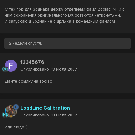
С тех пор для Зодиака держу отдельный файл Zodiac.INI, и с
ним сохранения оригинального DX остаются нетронутыми.
И запускаю я Зодиак не с ярлыка а командным файлом.
2 недели спустя...
f2345676
Опубликовано:
18 июля 2007
Дайте ссылку на zodiac
LoadLine Calibration
Опубликовано:
18 июля 2007
Иди сюда :)