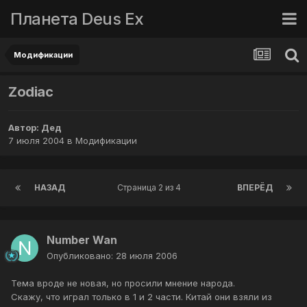
Планета Deus Ex
Модификации
Zodiac
Автор:
Дед
7 июля 2004
в
Модификации
НАЗАД
Страница 2 из 4
ВПЕРЁД
Number Wan
Опубликовано:
28 июля 2006
Тема вроде не новая, но просили мнение народа.
Скажу, что играл только в 1 и 2 части. Китай они взяли из