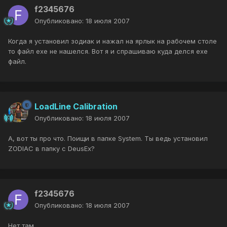
f2345676
Опубликовано:
18 июля 2007
Когда я установил зодиак и нажал на ярлык на рабочем столе
то файл exe не нашелся. Вот я и спрашиваю куда делся exe
файл.
LoadLine Calibration
Опубликовано:
18 июля 2007
А, вот ты про что. Поищи в папке System. Ты ведь установил
ZODIAC в папку с DeusEx?
f2345676
Опубликовано:
18 июля 2007
Нет там.