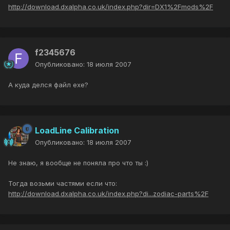
http://download.dxalpha.co.uk/index.php?dir=DX1%2Fmods%2F
f2345676
Опубликовано:
18 июля 2007
А куда делся файл exe?
LoadLine Calibration
Опубликовано:
18 июля 2007
Не знаю, я вообще не поняла про что ты :)
Тогда возьми частями если что:
http://download.dxalpha.co.uk/index.php?di...zodiac-parts%2F