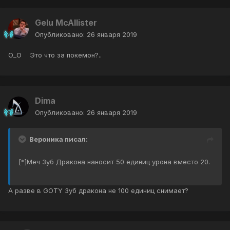
Gelu McAllister
Опубликовано:
26 января 2019
О_О Это что за покемон?..
Dima
Опубликовано:
26 января 2019
Вероника писал:
[*]Меч Зуб Дракона наносит 50 единиц урона вместо 20.
А разве в GOTY Зуб дракона не 100 единиц снимает?