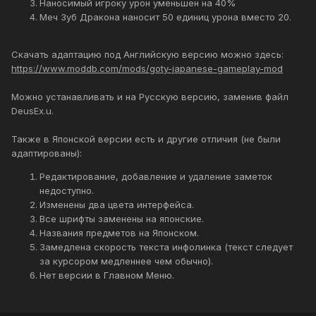
Наносимый игроку урон уменьшен на 40%
Меч Зуб Дракона наносит 50 единиц урона вместо 20.
Скачать адаптацию под Английскую версию можно здесь:
https://www.moddb.com/mods/goty-japanese-gameplay-mod
Можно устанавливать и на Русскую версию, заменив файл
DeusEx.u.
Также в Японской версии есть и другие отличия (не были
адаптированы):
Редактирование, добавление и удаление заметок
недоступно.
Изменены два цвета интерфейса.
Все шрифты заменены на японские.
Названия предметов на Японском.
Замедлена скорость текста инфолинка (текст следует
за курсором медленнее чем обычно).
Нет версии в Главном Меню.