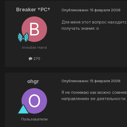
Breaker †PC†
Опубликовано:
15 февраля 2006
Для меня этот вопрос находится
получать знания :o
Invisible Hand
270
ohgr
Опубликовано:
15 февраля 2006
Я не понимаю как можно сомнев
направлениях ее деятельности.
Пользователи