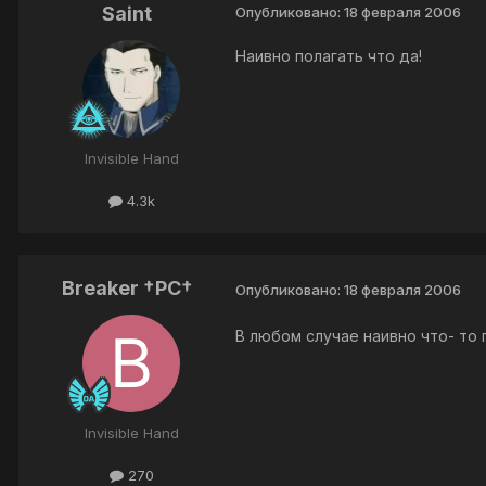
Saint
Опубликовано:
18 февраля 2006
Наивно полагать что да!
Invisible Hand
4.3k
Breaker †PC†
Опубликовано:
18 февраля 2006
В любом случае наивно что- то п
Invisible Hand
270