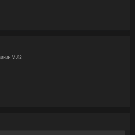
ании MJ12.