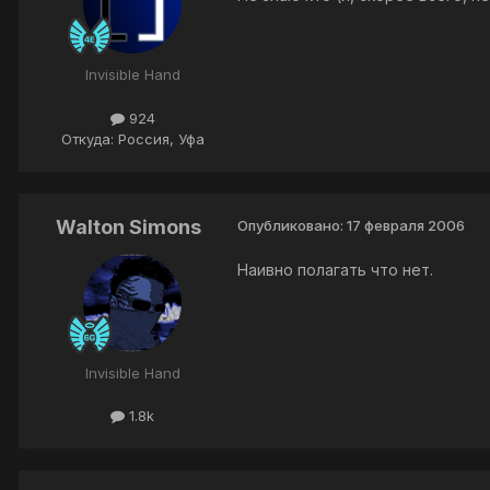
Invisible Hand
924
Откуда: Россия, Уфа
Walton Simons
Опубликовано:
17 февраля 2006
Наивно полагать что нет.
Invisible Hand
1.8k