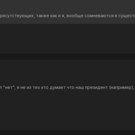
рисутствующих, также как и я, вообще сомневаются в сущест
 "нет", я не из тех кто думает что наш президент (например),