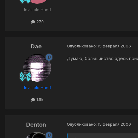
Invisible Hand
270
Dae
Опубликовано:
15 февраля 2006
Думаю, большинство здесь прис
Invisible Hand
1.5k
Denton
Опубликовано:
15 февраля 2006