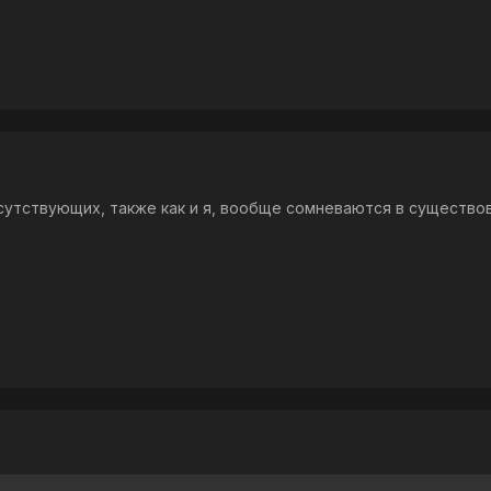
утствующих, также как и я, вообще сомневаются в существов