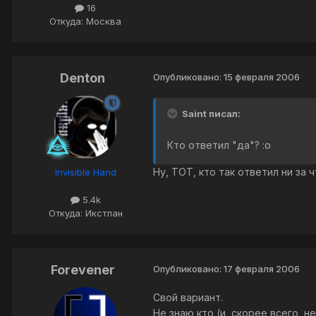
16
Откуда: Москва
Denton
Опубликовано:
15 февраля 2006
Saint писал:
Кто ответил "да"? :o
Ну, ТОТ, кто так ответил ни за ч
Invisible Hand
5.4k
Откуда: Икстлан
Forevener
Опубликовано:
17 февраля 2006
Свой вариант.
Не знаю кто (и, скорее всего, не