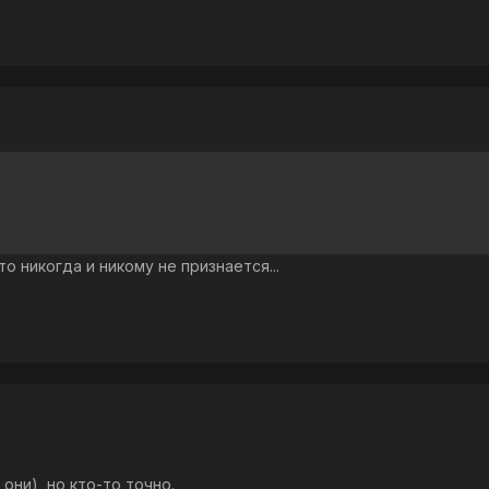
то никогда и никому не признается...
 они), но кто-то точно.