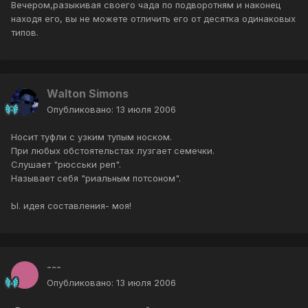
Вечером,разыкивая своего чада по подворотням и наконец
находя его, вы не можете отличить его от десятка одинаковых
типов.
Walton Simons
Опубликовано:
13 июля 2006
Носит туфли с узким тупым носком.
При любых обстоятельстах лузгает семечки.
Слушает "рюсськи реп".
Называет себя "риальным потсоном".
Ы. идея составления- моя!
---
Опубликовано:
13 июля 2006