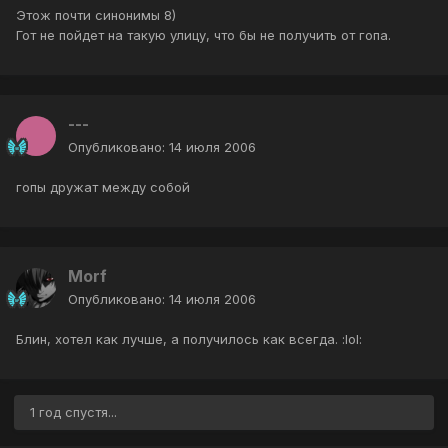
Этож почти синонимы 8)
Гот не пойдет на такую улицу, что бы не получить от гопа.
---
Опубликовано:
14 июля 2006
гопы дружат между собой
Morf
Опубликовано:
14 июля 2006
Блин, хотел как лучше, а получилось как всегда. :lol:
1 год спустя...