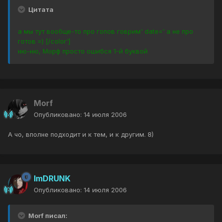
Цитата
а мы тут вообще-то про гопов говрим' date=' а не про
готов =) [/color']
ню-ню, Морф просто ошибся 1-й буквой
Morf
Опубликовано:
14 июля 2006
А чо, вполне подходит и к тем, и к другим. 8)
ImDRUNK
Опубликовано:
14 июля 2006
Morf писал: