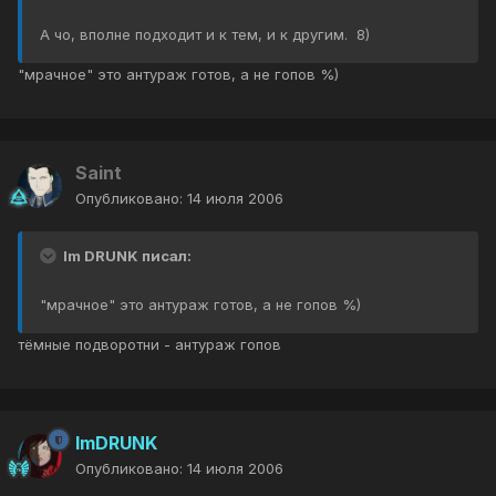
А чо, вполне подходит и к тем, и к другим. 8)
"мрачное" это антураж готов, а не гопов %)
Saint
Опубликовано:
14 июля 2006
Im DRUNK писал:
"мрачное" это антураж готов, а не гопов %)
тёмные подворотни - антураж гопов
ImDRUNK
Опубликовано:
14 июля 2006