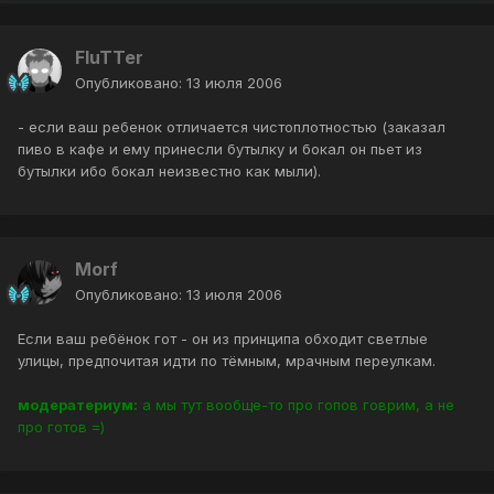
FluTTer
Опубликовано:
13 июля 2006
- если ваш ребенок отличается чистоплотностью (заказал
пиво в кафе и ему принесли бутылку и бокал он пьет из
бутылки ибо бокал неизвестно как мыли).
Morf
Опубликовано:
13 июля 2006
Если ваш ребёнок гот - он из принципа обходит светлые
улицы, предпочитая идти по тёмным, мрачным переулкам.
модератериум:
а мы тут вообще-то про гопов говрим, а не
про готов =)