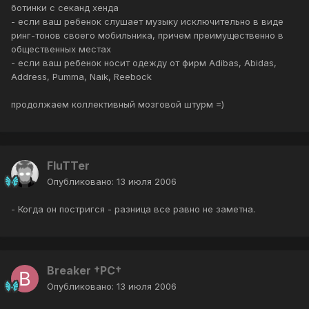
ботинки с секанд хенда
- если ваш ребенок слушает музыку исключительно в виде
ринг-тонов своего мобильника, причем преимущественно в
общественных местах
- если ваш ребенок носит одежду от фирм Adibas, Abidas,
Address, Pumma, Naik, Reebock
продолжаем коллективный мозговой штурм =)
FluTTer
Опубликовано:
13 июля 2006
- Когда он постригся - разница все равно не заметна.
Breaker †PC†
Опубликовано:
13 июля 2006