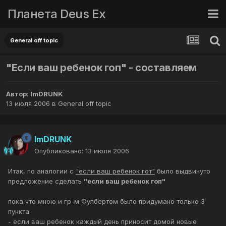
Планета Deus Ex
General off topic
"Если ваш ребенок гоп" - составляем
Автор:
ImDRUNK
13 июля 2006
в
General off topic
ImDRUNK
Опубликовано:
13 июля 2006
Итак, по аналогии с
"если ваш ребенок гот"
было выдвинуто
предложение сделать
"если ваш ребенок гоп"
пока что мною и гр-м Фулбертом было придумано только 3
пункта:
- если ваш ребенок каждый день приносит домой новые