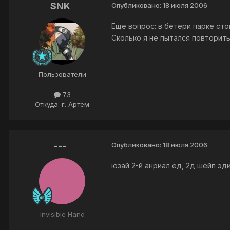
SNK
Опубликовано:
18 июля 2006
Еще вопрос: в бетери парке сто
Сколько я не пытался повторит
Пользователи
73
Откуда: г. Артем
---
Опубликовано:
18 июля 2006
юзай 2-й анриал ед, 2д шейп эд
Invisible Hand