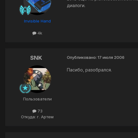
диалоги.
Invisible Hand
4k
SNK
Опубликовано:
17 июля 2006
Пасибо, разобрался.
Пользователи
73
Откуда: г. Артем