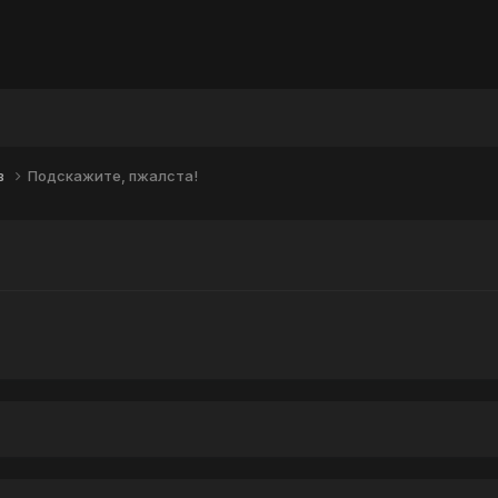
в
Подскажите, пжалста!