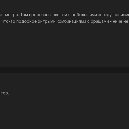
ит метро. Там прорезаны окошки с небольшими зпакруглениями 
ь что-то подобное хитрыми комбинациями с брашами - ниче не
итор.