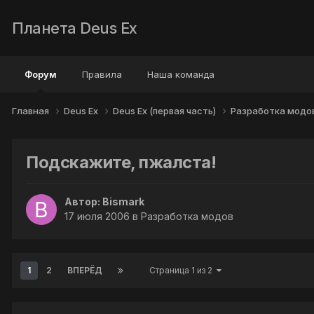
Планета Deus Ex
Форум
Правила
Наша команда
Главная
Deus Ex
Deus Ex (первая часть)
Разработка модо
Подскажите, пжалста!
Автор:
Bismark
17 июля 2006
в
Разработка модов
1
2
ВПЕРЁД
Страница 1 из 2