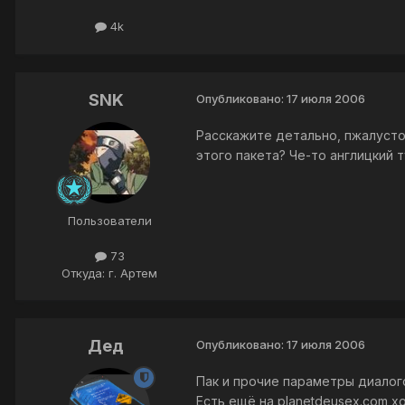
4k
SNK
Опубликовано:
17 июля 2006
Расскажите детально, пжалусто: 
этого пакета? Че-то англицкий 
Пользователи
73
Откуда: г. Артем
Дед
Опубликовано:
17 июля 2006
Пак и прочие параметры диалого
Есть ещё на planetdeusex.com хо