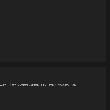
щим). Тем более зачем это, елси можно так: