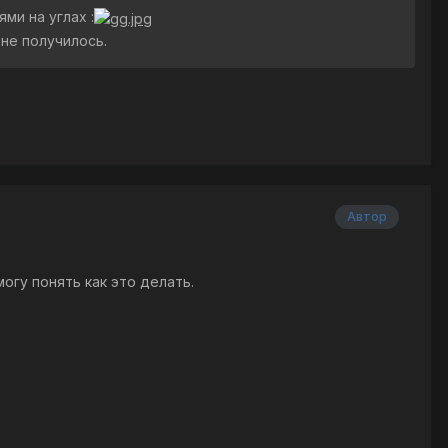
ми на углах :
не получилось.
Автор
огу понять как это делать.