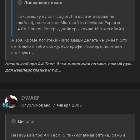
Линеанэос писал:
Так, мышку купил (Logitech я кстати вообще не
люблю), называется Microsoft IntelliMouse Explorer
4.0A Optical. Теперь драйверы качаю (6.9 мегабайт).
А зря. Кроме логитека никто мыши делать не умеет. Это
не только я тебе скажу. Все профи-геймеры логитеки
пользуютъ.
Незабывай про А4 Tech, 5-ти-кнопачная оптика, самый руль
для камперстрайка и т.д...
DWARF
Опубликовано:
7 января 2005
Цитата
Незабывай про А4 Tech, 5-ти-кнопачная оптика, самый