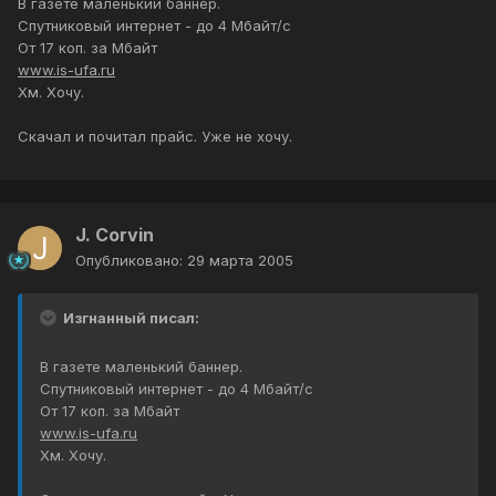
В газете маленький баннер.
Спутниковый интернет - до 4 Мбайт/с
От 17 коп. за Мбайт
www.is-ufa.ru
Хм. Хочу.
Скачал и почитал прайс. Уже не хочу.
J. Corvin
Опубликовано:
29 марта 2005
Изгнанный писал:
В газете маленький баннер.
Спутниковый интернет - до 4 Мбайт/с
От 17 коп. за Мбайт
www.is-ufa.ru
Хм. Хочу.