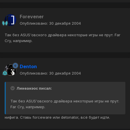
Forevener
Опубликовано:
30 декабря 2004
Так без ASUS'овского драйвера некоторые игры не прут. Far
Cry, например.
Denton
Опубликовано:
30 декабря 2004
Линеанэос писал:
Так без ASUS'овского драйвера некоторые игры не прут.
Far Cry, например.
нифига. Ставь forceware или detonator, всё будет идти.