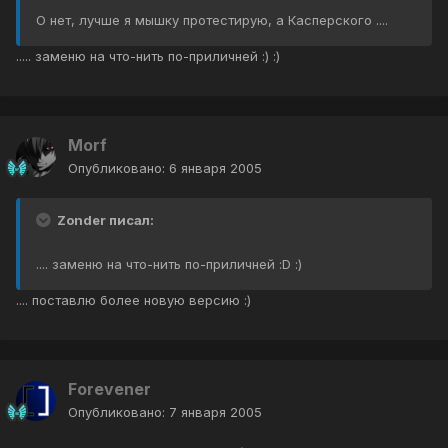
О нет, лучше я мышку протестирую, а Касперского ....
..... заменю на что-нить по-приличней :) :)
Morf
Опубликовано:
6 января 2005
Zonder писал:
.... заменю на что-нить по-приличней :D :)
.... поставлю более новую версию :)
Forevener
Опубликовано:
7 января 2005