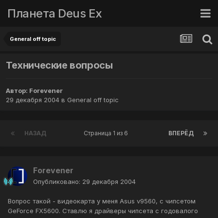
Планета Deus Ex
General off topic
Технические вопросы
Автор:
Forevener
29 декабря 2004
в
General off topic
НАЗАД
Страница 1 из 6
ВПЕРЁД
Forevener
Опубликовано:
29 декабря 2004
Вопрос такой - видеокарта у меня Asus v9560, с чипсетом
GeForce FX5600. Ставлю я драйверы чипсета с годовалого