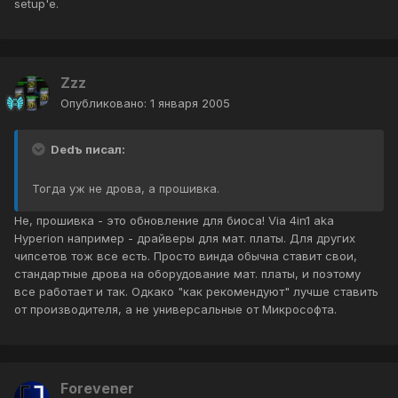
setup'е.
Zzz
Опубликовано:
1 января 2005
Dedъ писал:
Тогда уж не дрова, а прошивка.
Не, прошивка - это обновление для биоса! Via 4in1 aka
Hyperion например - драйверы для мат. платы. Для других
чипсетов тож все есть. Просто винда обычна ставит свои,
стандартные дрова на оборудование мат. платы, и поэтому
все работает и так. Одкако "как рекомендуют" лучше ставить
от производителя, а не универсальные от Микрософта.
Forevener