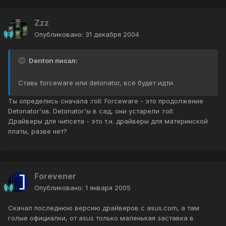
Zzz
Опубликовано:
31 декабря 2004
Denton писал:
Ставь forceware или detonator, всё будет идти.
Ты определись сначала :roll: Forceware - это продолжение
Detonator'ов. Detonator'ы в сад, они устарели :roll:
Драйверы для чипсета - это т.н. драйверы для материнской
платы, разве нет?
Forevener
Опубликовано:
1 января 2005
Скачал последнюю версию драйверов с asus.com, а там
голые официалки, от asus только маленькая заставка в