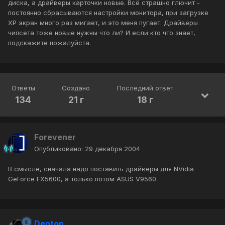
диска, а драйверы карточки новые. Всё страшно глючит -
постоянно сбрасываются настройки монитора, при загрузке
XP экран много раз мигает, и это меня пугает. Драйверы
чипсета тоже новые нужны что ли? И если кто что знает,
подскажите пожалуйста.
Ответы
Создано
Последний ответ
134
21 г
18 г
Forevener
Опубликовано:
29 декабря 2004
В смысле, сначала надо поставить драйверы для NVidia
GeForce FX5600, а только потом ASUS V9560.
Denton