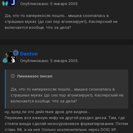
Опубликовано:
5 января 2005
Да, что-то наперекосяк пошло... мышка скончалась в
страшных муках (до сих пор агонизирует), Касперский не
включается вообще. Что за дела?
Denton
Опубликовано:
5 января 2005
Линеанэос писал:
Да, что-то наперекосяк пошло... мышка скончалась в
страшных муках (до сих пор агонизирует), Касперский не
включается вообще. Что за дела?
ну, вряд ли это действие дров для видяхи...
Перекинь вся важную инфу на другой раздел диска. Там, где
стояла винда сделай низкоуровневое форматирование. Потом
ставь 98, а на неё (только исключительно через DOS) ХР.