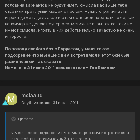
половина вариантов не будут иметь смысла как выше тебе
ответили про глупый мешок с песком. Нужно ограничивать
игрока даже в деус эксе в этом есть свои преелсти тоже, как
например не делают супер реалистичные игры так как они не
имеют смысла, играть в них действительно зачастую не очень
интересно.
По поводу слабого боя с Барретом, у меня такое
подозрение что мы еще с ним встретимся и этот бой был
разминочный так сказать.
Изменено
31 июля 2011
пользователем Гас Вамдам
mclaaud
Опубликовано:
31 июля 2011
Цитата
у меня такое подозрение что мы еще с ним встретимся и
этот бой был разминочный так сказать.