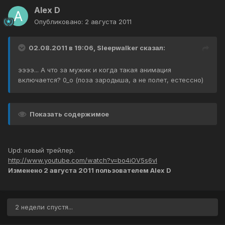
Alex D
Опубликовано:
2 августа 2011
02.08.2011 в 19:06, Sleepwalker сказал:
ээээ... А что за мужик и когда такая анимация
включается? 0_о (поза зародыша, а не полет, естессно)
Показать содержимое
Upd: новый трейлер.
http://www.youtube.com/watch?v=bo4iOV5s6vI
Изменено
2 августа 2011
пользователем Alex D
2 недели спустя...