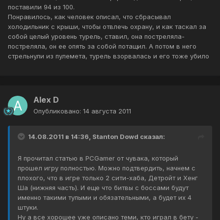
поставили 94 из 100.
Понравилось, как человек описал, что сбрасывал
холодильник с крыши, чтобы отвлечь охрану, и как таскал за
собой целый уровень турель, ставил, она постреляла-
постреляла, он ее опять за собой потащил. А потом в него
стрельнули из пулемета, турель взорвалась и его тоже убило
Alex D
Опубликовано:
14 августа 2011
14.08.2011 в 14:36, Stanton Dowd сказал:
Я прочитал статью в PCGamer от чувака, который
прошел игру полностью. Можно подтвердить, начнем с
плохого, что в игре только 2 сити-хаба, Детройт и Хенг
Ша (нижняя часть). И еще что битвы с боссами будут
именно такими тупыми и обязательными, а будет их 4
штуки.
Ну а все хорошее уже описано теми, кто играл в бету -