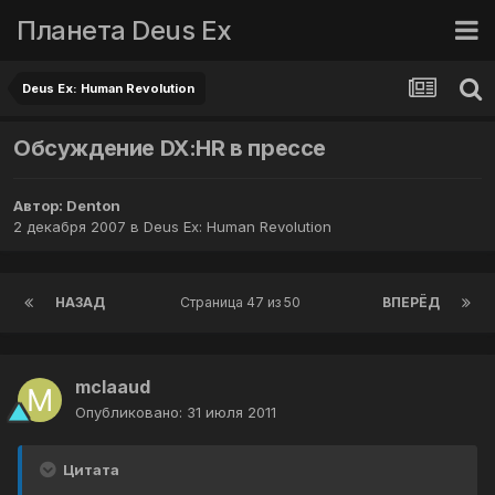
Планета Deus Ex
Deus Ex: Human Revolution
Обсуждение DX:HR в прессе
Автор:
Denton
2 декабря 2007
в
Deus Ex: Human Revolution
НАЗАД
Страница 47 из 50
ВПЕРЁД
mclaaud
Опубликовано:
31 июля 2011
Цитата