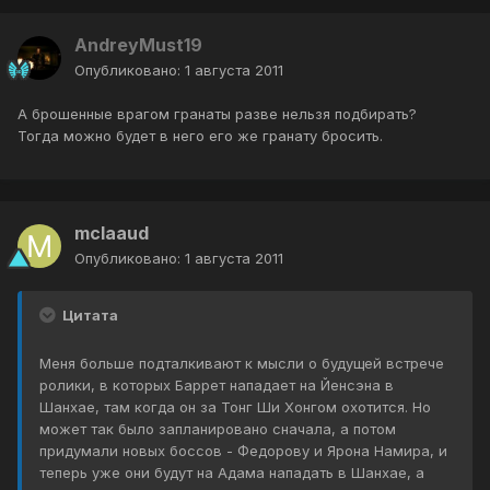
AndreyMust19
Опубликовано:
1 августа 2011
А брошенные врагом гранаты разве нельзя подбирать?
Тогда можно будет в него его же гранату бросить.
mclaaud
Опубликовано:
1 августа 2011
Цитата
Меня больше подталкивают к мысли о будущей встрече
ролики, в которых Баррет нападает на Йенсэна в
Шанхае, там когда он за Тонг Ши Хонгом охотится. Но
может так было запланировано сначала, а потом
придумали новых боссов - Федорову и Ярона Намира, и
теперь уже они будут на Адама нападать в Шанхае, а