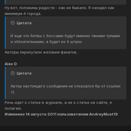
Ну вот, половины радости - как не бывало. Я ожидал как
минимум 4 города.
Цитата
И еще что битвы с боссами будут именно такими тупыми
и обязательными, а будет их 4 штуки.
Авторы перепутали желания фанатов.
Alex D
Цитата
Автор настоящего сообщения не отказался бы от ссылки
=).
Речь идет о статье в журнале, а не о статье на сайте, я
полагаю.
Изменено
14 августа 2011
пользователем AndreyMust19