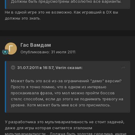
Должны быть предусмотрены абсолютно все варианты.
Ни в одной игре это не возможно. Как игравший в DX вы
должны это знать.
Гас Вамдам
Опубликовано:
31 июля 2011
31.07.2011 в 16:57, Verin сказал:
Может быть это всё из-за ограничений "демо" версии?
Просто я точно помню, что в одном из интервью
проскакивала фраза, что мол можно пройти боссов
стелс способом, если до этого не поднимать тревогу на
уровне. Хотя может быть мне всё это приснилось.
У разработчика это мультивариативность не стоит задачей,
даже для игры которая считается эталоном
мультивариантности... Должна быть золотая середина, иначе