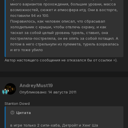
много вариантов прохождения, большие уровни, масса
возможностей, сюжет и атмосфера итд. Они в восторге,
поставили 94 из 100.
Понравилось, как человек описал, что сбрасывал
холодильник с крыши, чтобы отвлечь охрану, и как
таскал за собой целый уровень турель, ставил, она
постреляла-постреляла, он ее опять за собой потащил. А
потом в него стрельнули из пулемета, турель взорвалась
и его тоже убило
Автор настоящего сообщения не отказался бы от ссылки =).
AndreyMust19
Опубликовано:
14 августа 2011
Stanton Dowd
Цитата
в игре только 2 сити-хаба, Детройт и Хенг Ша