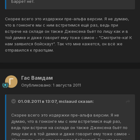
Баррет нет.
Скорее всего это издержки пре-альфа версии. Я не думаю,
что в гонконге мы с ним встретимся ещё раз, ведь при
встрече на складе он также Дженсена бьёт по лицу как и в
той демке и даже говорит ему тоже самое - "Смотрите-ка! К
нам заявился бойскаут". Так что мне кажется, он всё же
отправился к праотцам.
Гас Вамдам
Опубликовано:
1 августа 2011
01.08.2011 в 13:07, mclaaud сказал:
Скорее всего это издержки пре-альфа версии. Я не
думаю, что в гонконге мы с ним встретимся ещё раз,
ведь при встрече на складе он также Дженсена бьёт по
лицу как и в той демке и даже говорит ему тоже самое -