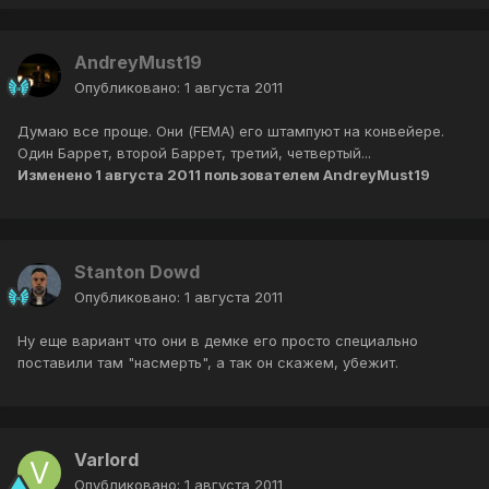
AndreyMust19
Опубликовано:
1 августа 2011
Думаю все проще. Они (FEMA) его штампуют на конвейере.
Один Баррет, второй Баррет, третий, четвертый...
Изменено
1 августа 2011
пользователем AndreyMust19
Stanton Dowd
Опубликовано:
1 августа 2011
Ну еще вариант что они в демке его просто специально
поставили там "насмерть", а так он скажем, убежит.
Varlord
Опубликовано:
1 августа 2011