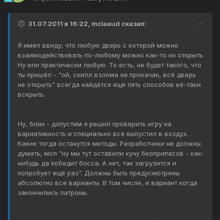
31.07.2011 в 16:22, mclaaud сказал:
Я имел ввиду, что любую дверь с которой можно
взаимодействовать по-любому можно как-то но открыть.
Ну или практически любую. То есть, не будет такого, что
ты пришёл - "ой, скилл взлома не прокачан, всё дверь
не открыть" всегда найдётся ещё пять способов её-таки
вскрыть.
Ну, блин - допустим я решил проверить игру на
вариативность и специально всё выпустил в воздух.
Какие тогда останутся методы. Разработчики не должны
думать, мол "ну мы тут оставили кучу беоприпасов - как-
нибудь да победит босса. А нет, так загрузится и
попробует ещё раз". Должны быть предусмотрены
абсолютно все варианты. В том числе, и вариант когда
закончились патроны.