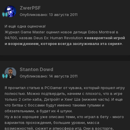
ZwerPSF
Опубликовано:
13 августа 2011
И ещё одна оценочка!
Журнал Game Master оценил новое детище Eidos Montreal в
94/100, назвав Deus Ex: Human Revolution
«невероятной игрой
и возрождением, которое всегда заслуживала эта серия»
.
Stanton Dowd
Опубликовано:
14 августа 2011
Я прочитал статью в PCGamer от чувака, который прошел игру
полностью. Можно подтвердить, начнем с плохого, что в игре
только 2 сити-хаба, Детройт и Хенг Ша (нижняя часть). И еще
что битвы с боссами будут именно такими тупыми и
обязательными, а будет их 4 штуки.
Ну а все хорошее уже описано теми, кто играл в бету - много
вариантов прохождения, большие уровни, масса
возможностей, сюжет и атмосфера итд. Они в восторге,