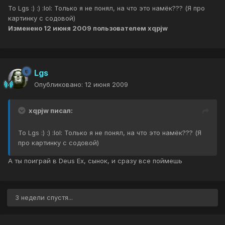
To Lgs :) :) :lol: Только я не понял, на что это намёк??? (Я про
картинку с содовой)
Изменено
12 июня 2009
пользователем xqpjw
Lgs
Опубликовано:
12 июня 2009
xqpjw писал:
To Lgs :) :) :lol: Только я не понял, на что это намёк??? (Я
про картинку с содовой)
А ты поиграй в Deus Ex, сынок, и сразу все поймешь
3 недели спустя...