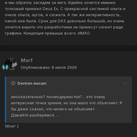
и мы обратно засядем за него. Идейно хочется именно
толковый приквел Deus Ex. С прекрасной системой опыта и
очков опыта, аугов, и сюжета. А так же интерактивность,
какой она была. Срок для DX3 довольно большой, но очень
хочется верить что разработчики не принесут сюжет ради
графики. Концепция превыше всего. ИМХО.
Morf
Опубликовано:
8 июля 2009
Denton писал:
иносказательно? посмодернистки?... это очень
интересная точка зрения, но она мало что объясняет. Я
бы даже сказал, что ничего не объясняет.
Давайте разберёмся. ...
Wow! :)