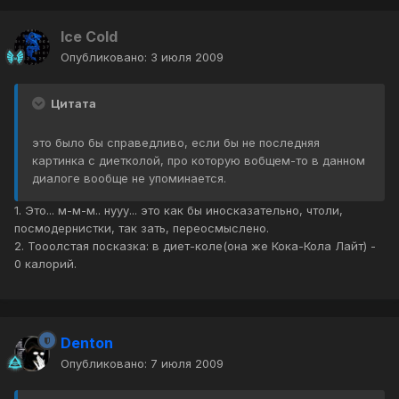
Ice Cold
Опубликовано:
3 июля 2009
Цитата
это было бы справедливо, если бы не последняя
картинка с диетколой, про которую вобщем-то в данном
диалоге вообще не упоминается.
1. Это... м-м-м.. нууу... это как бы иносказательно, чтоли,
посмодернистки, так зать, переосмыслено.
2. Тооолстая посказка: в диет-коле(она же Кока-Кола Лайт) -
0 калорий.
Denton
Опубликовано:
7 июля 2009