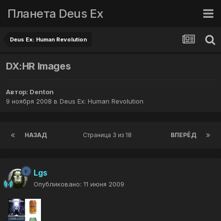
Планета Deus Ex
Deus Ex: Human Revolution
DX:HR Images
Автор:
Denton
9 ноября 2008
в
Deus Ex: Human Revolution
НАЗАД
Страница 3 из 18
ВПЕРЁД
Lgs
Опубликовано:
11 июня 2009