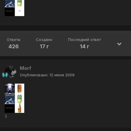
Ответы
Создано
Последний ответ
426
17 г
14 г
Morf
Опубликовано:
12 июня 2009
:)