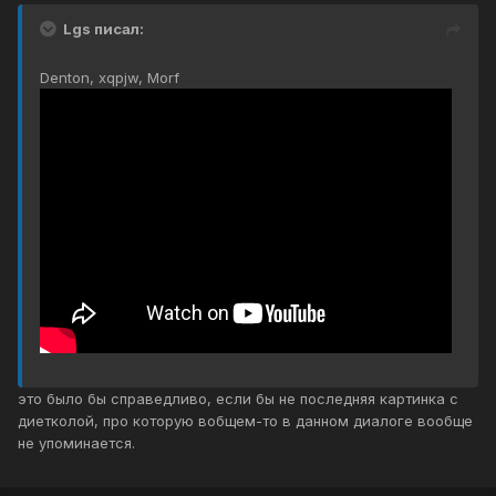
Lgs писал:
Denton, xqpjw, Morf
это было бы справедливо, если бы не последняя картинка с
диетколой, про которую вобщем-то в данном диалоге вообще
не упоминается.