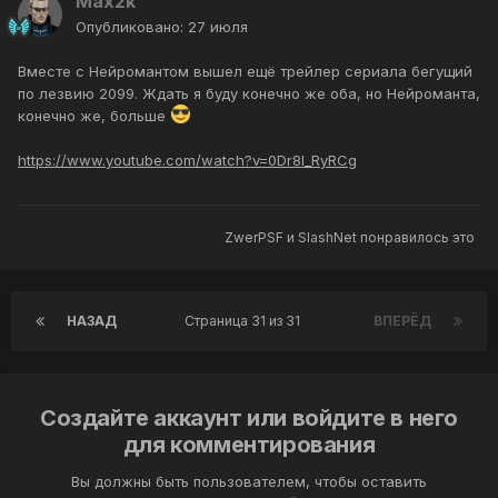
Max2k
Опубликовано:
27 июля
Вместе с Нейромантом вышел ещё трейлер сериала бегущий
по лезвию 2099. Ждать я буду конечно же оба, но Нейроманта,
конечно же, больше
https://www.youtube.com/watch?v=0Dr8I_RyRCg
ZwerPSF
и
SlashNet
понравилось это
НАЗАД
Страница 31 из 31
ВПЕРЁД
Создайте аккаунт или войдите в него
для комментирования
Вы должны быть пользователем, чтобы оставить