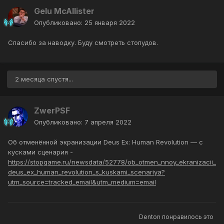
Gelu McAllister
Опубликовано:
25 января 2022
Спасибо за наводку. Буду смотреть стопудов.
2 месяца спустя...
ZwerPSF
Опубликовано:
7 апреля 2022
Об отменённой экранизации Deus Ex: Human Revolution — с
кусками сценария -
https://stopgame.ru/newsdata/52778/ob_otmen_nnoy_ekranizacii_
deus_ex_human_revolution_s_kuskami_scenariya?
utm_source=tracked_email&utm_medium=email
Denton
понравилось это