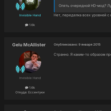
Опять очередной HD-мод? Лу
Нет, переделка всех уровней с 
Invisible Hand
1.6k
Gelu McAllister
Опубликовано:
9 января 2015
Странно. Я каким-то образом пр
Invisible Hand
1.6k
Откуда: Ессентуки