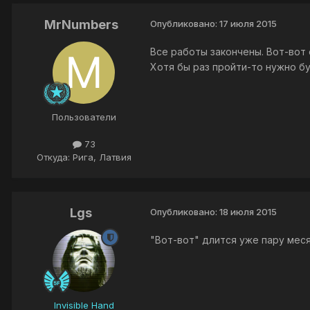
MrNumbers
Опубликовано:
17 июля 2015
Все работы закончены. Вот-вот
Хотя бы раз пройти-то нужно бу
Пользователи
73
Откуда: Рига, Латвия
Lgs
Опубликовано:
18 июля 2015
"Вот-вот" длится уже пару мес
Invisible Hand