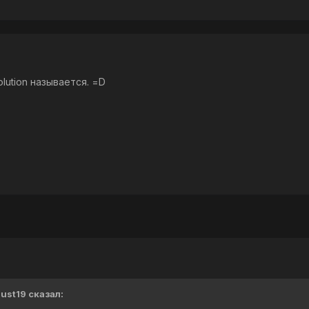
lution называется. =D
Must19 сказал: