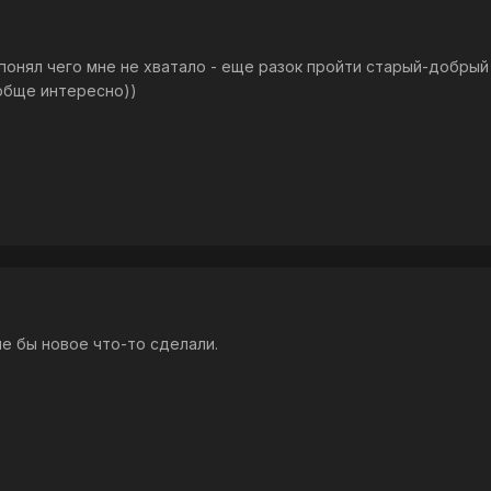
ипонял чего мне не хватало - еще разок пройти старый-добрый
вобще интересно))
 бы новое что-то сделали.