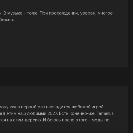
. В музыке - тоже. При прохождении, уверен, многое
бежно.
 хочу как в первый раз насладится любимой игрой.
ед этим наш любимый 2027. Есть конечно-же Terminus
тся на стим-версию. И боюсь после этого - моды по