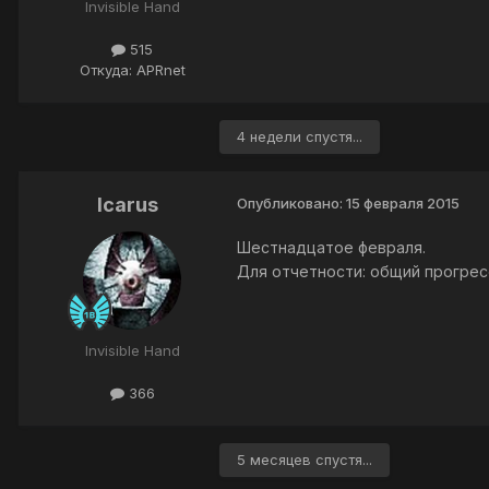
Invisible Hand
515
Откуда: APRnet
4 недели спустя...
Icarus
Опубликовано:
15 февраля 2015
Шестнадцатое февраля.
Для отчетности: общий прогрес
Invisible Hand
366
5 месяцев спустя...