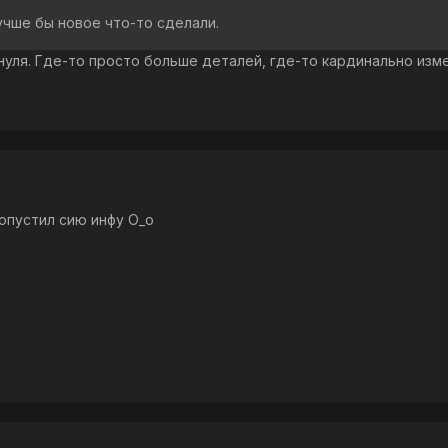
чше бы новое что-то сделали.
нуля. Где-то просто больше деталей, где-то кардинально изм
опустил сию инфу О_о