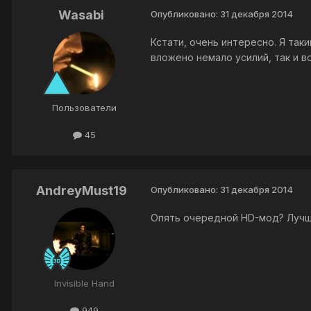
Wasabi
Опубликовано:
31 декабря 2014
Кстати, очень интересно. Я так
вложено немало усилий, так и 
Пользователи
45
AndreyMust19
Опубликовано:
31 декабря 2014
Опять очередной HD-мод? Лучше
Invisible Hand
949