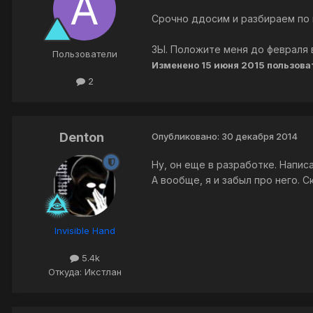
Срочно ддосим и разбираем по
ЗЫ. Положите меня до февраля в 
Пользователи
Изменено
15 июня 2015
пользова
2
Denton
Опубликовано:
30 декабря 2014
Ну, он еще в разработке. Напи
А вообще, я и забыл про него. С
Invisible Hand
5.4k
Откуда: Икстлан