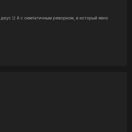
 деус )) А с симпатичным реворком, в который явно