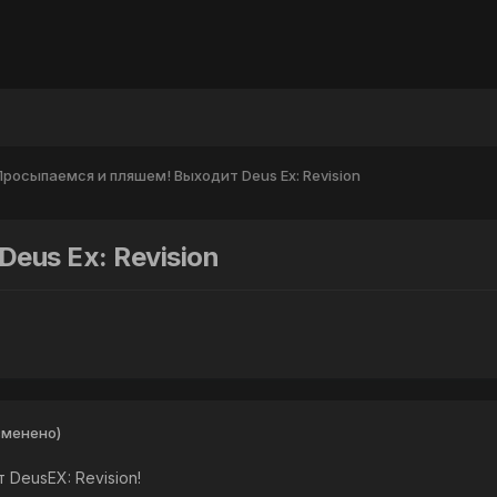
Просыпаемся и пляшем! Выходит Deus Ex: Revision
eus Ex: Revision
зменено)
DeusEX: Revision!