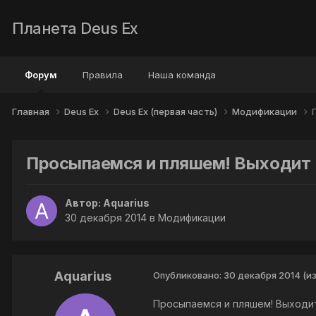
Планета Deus Ex
Форум
Правила
Наша команда
Главная
Deus Ex
Deus Ex (первая часть)
Модификации
Просыпаемся и пляшем! Выходит D
Автор:
Aquarius
30 декабря 2014
в
Модификации
Aquarius
Опубликовано:
30 декабря 2014
(и
Просыпаемся и пляшем! Выходит 