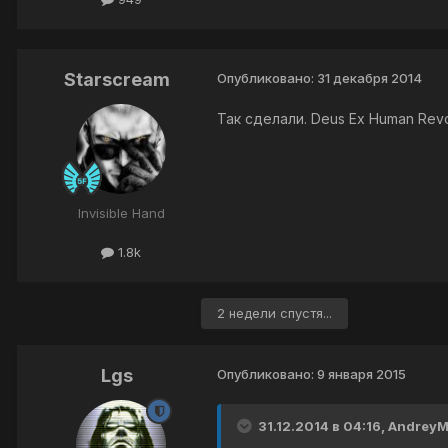
Starscream
Опубликовано:
31 декабря 2014
Так сделали. Deus Ex Human Revo
Invisible Hand
1.8k
2 недели спустя...
Lgs
Опубликовано:
9 января 2015
31.12.2014 в 04:16, Andrey