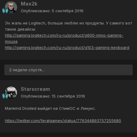
Max2k
Опубликовано:
5 сентября 2016
Эх жаль не Logitech, больше люблю их продукты. У самого вот
такие девайсы:
http://gaming.logitech.com/ru-ru/product/g600-mmo-gaming-
mouse
http://gaming.logitech.com/ru-ru/product/g103-gaming-keyboard
2 недели спустя...
Starscream
Опубликовано:
15 сентября 2016
Mankind Divided​ выйдет на СтимОС и Линукс.
https://twitter.com/feralgames/status/776344893757255680