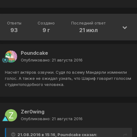
Ответы
Создано
Последний ответ
93
9 г
21 июл
Poundcake
Опубликовано:
21 августа 2016
Насчёт актёров озвучки. Судя по всему Мандерли изменили
голос. А также не ожидал узнать, что Шариф говорит голосом
студентоподобного человека.
Zer0wing
Опубликовано:
21 августа 2016
21.08.2016 в 15:16, Poundcake сказал: