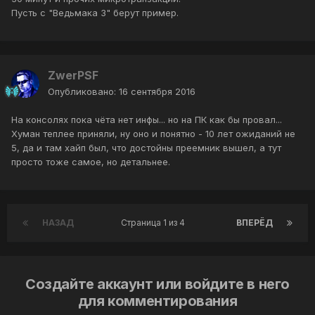
Пусть с "Ведьмака 3" берут пример.
ZwerPSF
Опубликовано:
16 сентября 2016
На консолях пока чёта нет инфы... но на ПК как бы провал...
Хуман теплее приняли, ну оно и понятно - 10 лет ожиданий не
5, да и там хайп был, что достойны преемник вышел, а тут
просто тоже самое, но детальнее.
НАЗАД
Страница 1 из 4
ВПЕРЁД
Создайте аккаунт или войдите в него
для комментирования