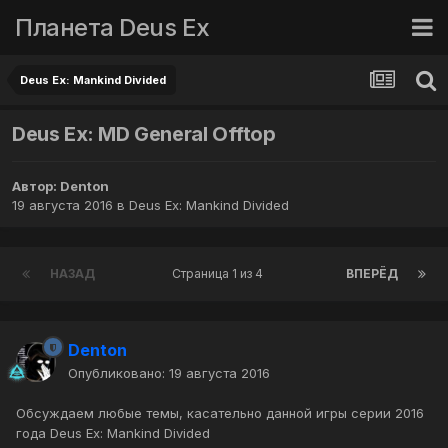
Планета Deus Ex
Deus Ex: Mankind Divided
Deus Ex: MD General Offtop
Автор:
Denton
19 августа 2016
в
Deus Ex: Mankind Divided
НАЗАД
Страница 1 из 4
ВПЕРЁД
Denton
Опубликовано:
19 августа 2016
Обсуждаем любые темы, касательно данной игры серии 2016
года Deus Ex: Mankind Divided