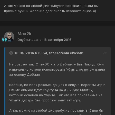
А так можно на любой дистрибутив поставить, были бы
прямые руки и желание допиливать неработающее. =)
Max2k
Опубликовано:
16 сентября 2016
16.09.2016 в 13:54, Starscream сказал:
Не совсем так. СтимОС - это Дебиан + Биг Пикчур. Они
изначально хотели использовать Убунту, но потом взяли
за основу Дебиан.
Вообще, во всех рекомендациях к линукс-версиям игр в
Стиме обычно идут Убунту 14.04 и Линукс Минт 17,
который основан на Убунте. Так что все основанные на
Убунте дистры без проблем запустят игру.
А так можно на любой дистрибутив поставить, были бы