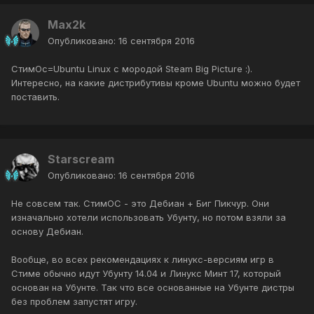
Max2k
Опубликовано:
16 сентября 2016
СтимОс=Ubuntu Linux с мородой Steam Big Picture :).
Интересно, на какие дистрибутивы кроме Ubuntu можно будет
поставить.
Starscream
Опубликовано:
16 сентября 2016
Не совсем так. СтимОС - это Дебиан + Биг Пикчур. Они
изначально хотели использовать Убунту, но потом взяли за
основу Дебиан.
Вообще, во всех рекомендациях к линукс-версиям игр в
Стиме обычно идут Убунту 14.04 и Линукс Минт 17, который
основан на Убунте. Так что все основанные на Убунте дистры
без проблем запустят игру.