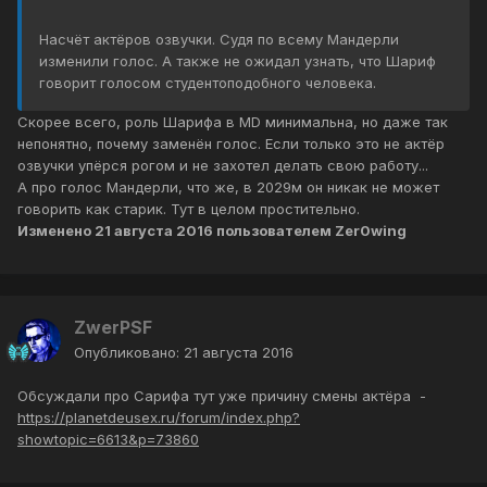
Насчёт актёров озвучки. Судя по всему Мандерли
изменили голос. А также не ожидал узнать, что Шариф
говорит голосом студентоподобного человека.
Скорее всего, роль Шарифа в MD минимальна, но даже так
непонятно, почему заменён голос. Если только это не актёр
озвучки упёрся рогом и не захотел делать свою работу...
А про голос Мандерли, что же, в 2029м он никак не может
говорить как старик. Тут в целом простительно.
Изменено
21 августа 2016
пользователем Zer0wing
ZwerPSF
Опубликовано:
21 августа 2016
Обсуждали про Сарифа тут уже причину смены актёра -
https://planetdeusex.ru/forum/index.php?
showtopic=6613&p=73860