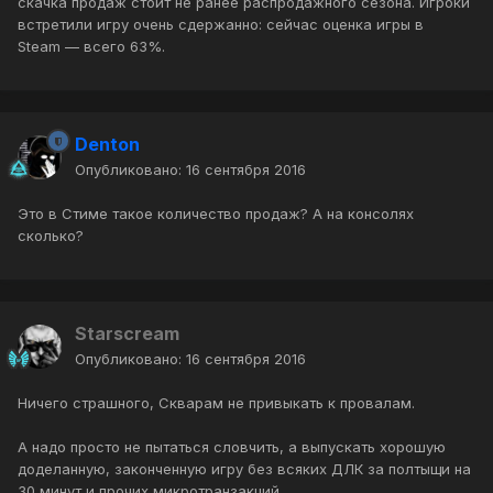
скачка продаж стоит не ранее распродажного сезона. Игроки
встретили игру очень сдержанно: сейчас оценка игры в
Steam — всего 63%.
Denton
Опубликовано:
16 сентября 2016
Это в Стиме такое количество продаж? А на консолях
сколько?
Starscream
Опубликовано:
16 сентября 2016
Ничего страшного, Скварам не привыкать к провалам.
А надо просто не пытаться словчить, а выпускать хорошую
доделанную, законченную игру без всяких ДЛК за полтыщи на
30 минут и прочих микротранзакций.