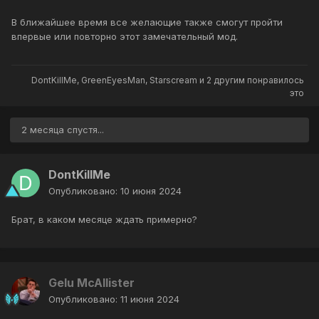
В ближайшее время все желающие также смогут пройти
впервые или повторно этот замечательный мод.
DontKillMe
,
GreenEyesMan
,
Starscream
и
2 другим
понравилось
это
2 месяца спустя...
DontKillMe
Опубликовано:
10 июня 2024
Брат, в каком месяце ждать примерно?
Gelu McAllister
Опубликовано:
11 июня 2024