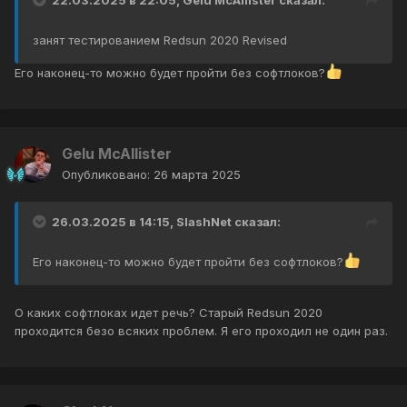
22.03.2025 в 22:05,
Gelu McAllister
сказал:
занят тестированием Redsun 2020 Revised
Его наконец-то можно будет пройти без софтлоков?
Gelu McAllister
Опубликовано:
26 марта 2025
26.03.2025 в 14:15,
SlashNet
сказал:
Его наконец-то можно будет пройти без софтлоков?
О каких софтлоках идет речь? Старый Redsun 2020
проходится безо всяких проблем. Я его проходил не один раз.