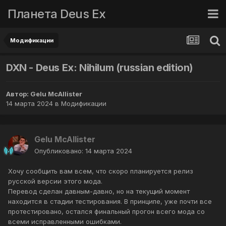
Планета Deus Ex
Модификации
DXN - Deus Ex: Nihilum (russian edition)
Автор:
Gelu McAllister
14 марта 2024
в
Модификации
Gelu McAllister
Опубликовано:
14 марта 2024
Хочу сообщить вам всем, что скоро планируется релиз
русской версии этого мода.
Перевод сделан давным-давно, но на текущий момент
находится в стадии тестирования. В принципе, уже почти все
протестировано, остался финальный прогон всего мода со
всеми исправленными ошибками.