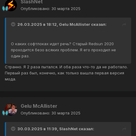
SlashNet
Опубликовано:
30 марта 2025
26.03.2025 в 18:12,
Gelu McAllister
сказал:
О каких софтлоках идет речь? Старый Redsun 2020
проходится безо всяких проблем. Я его проходил не
один раз.
Странно. Я 2 раза пытался. И оба раза что-то да не работало.
Первый раз был, конечно, как только вышла первая версия
мода.
Gelu McAllister
Опубликовано:
30 марта 2025
30.03.2025 в 11:39,
SlashNet
сказал: