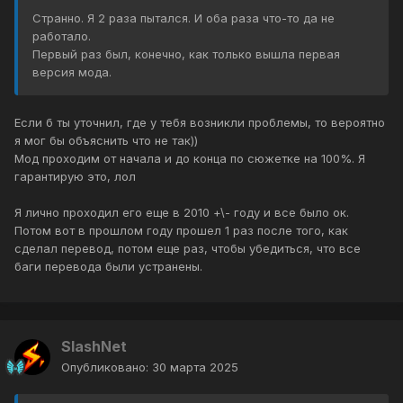
Странно. Я 2 раза пытался. И оба раза что-то да не
работало.
Первый раз был, конечно, как только вышла первая
версия мода.
Если б ты уточнил, где у тебя возникли проблемы, то вероятно
я мог бы объяснить что не так))
Мод проходим от начала и до конца по сюжетке на 100%. Я
гарантирую это, лол
Я лично проходил его еще в 2010 +\- году и все было ок.
Потом вот в прошлом году прошел 1 раз после того, как
сделал перевод, потом еще раз, чтобы убедиться, что все
баги перевода были устранены.
SlashNet
Опубликовано:
30 марта 2025