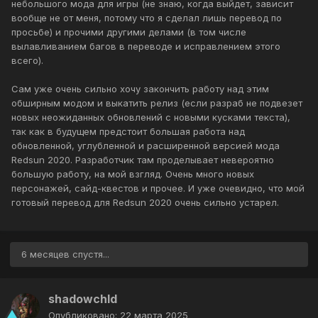
небольшого мода для игры (не знаю, когда выйдет, зависит
вообще не от меня, потому что я сделал лишь перевод по
просьбе) и прочими другими делами (в том числе
вылавливанием багов в переводе и исправлением этого
всего).
Сам уже очень сильно хочу закончить работу над этим
обширным модом и выкатить релиз (если разраб не подвезет
новых неожиданных обновлений с новыми кусками текста),
так как в будущем предстоит большая работа над
обновленной, углубленной и расширенной версией мода
Redsun 2020. Разработчик там проделывает невероятно
большую работу, на мой взгляд. Очень много новых
персонажей, сайд-квестов и прочее. И уже очевидно, что мой
готовый перевод для Redsun 2020 очень сильно устарел.
6 месяцев спустя...
shadowchld
Опубликовано:
22 марта 2025