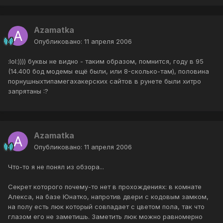
Azamatka
Опубликовано:
11 апреля 2006
:lol:)))) буквы не видно - таким образом, помнится, году в 95
(14.400 бод модемы ещё были, или 8-сколько-там), половина
порнушныхтипамегахакерских сайтов в рунете были хитро
запрятаны :?
Azamatka
Опубликовано:
11 апреля 2006
Что-то я не понял из обзора...
Cекрет которого почему-то нет в прохождениях: в комнате
Алекса, на базе Юнатко, напротив двери с кодовым замком,
на полу есть люк который совпадает с цветом пола, так что
глазом его не заметишь. Заметить люк можно равномерно