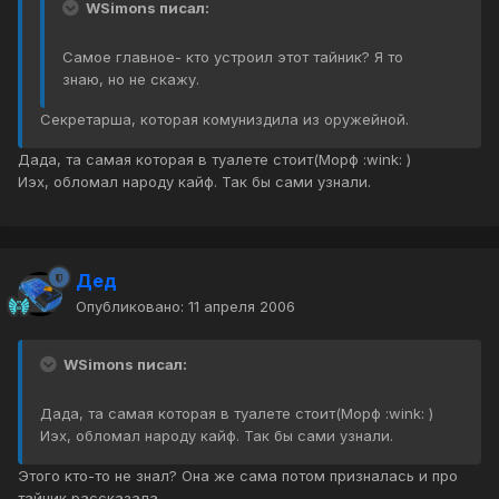
WSimons писал:
Самое главное- кто устроил этот тайник? Я то
знаю, но не скажу.
Секретарша, которая комуниздила из оружейной.
Дада, та самая которая в туалете стоит(Морф :wink: )
Иэх, обломал народу кайф. Так бы сами узнали.
Дед
Опубликовано:
11 апреля 2006
WSimons писал:
Дада, та самая которая в туалете стоит(Морф :wink: )
Иэх, обломал народу кайф. Так бы сами узнали.
Этого кто-то не знал? Она же сама потом призналась и про
тайник рассказала.