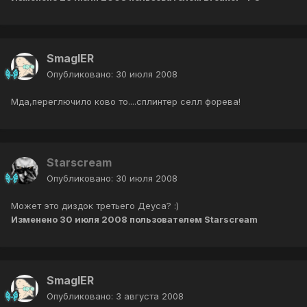
SmaglER
Опубликовано:
30 июля 2008
Мда,переглючило ково то....сплинтер селл форева!
Starscream
Опубликовано:
30 июля 2008
Может это диздок третьего Деуса? :)
Изменено
30 июля 2008
пользователем Starscream
SmaglER
Опубликовано:
3 августа 2008