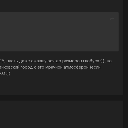
ТУ, пусть даже сжавшуюся до размеров глобуса :)), но
анковский город с его мрачной атмосферой (если
О :))