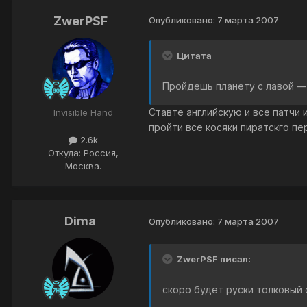
ZwerPSF
Опубликовано:
7 марта 2007
Цитата
Пройдешь планету с лавой — 
Ставте английскую и все патчи и
Invisible Hand
пройти все косяки пиратскго пер
2.6k
Откуда: Россия,
Москва.
Dima
Опубликовано:
7 марта 2007
ZwerPSF писал:
скоро будет руски толковый 