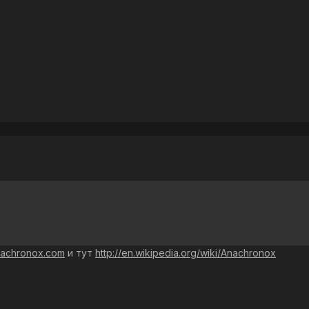
anachronox.com
и тут
http://en.wikipedia.org/wiki/Anachronox