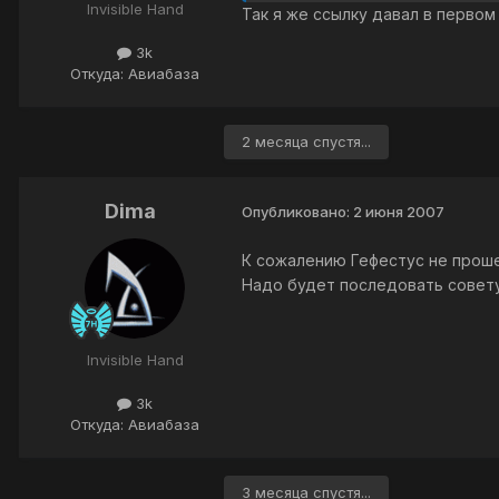
Invisible Hand
Так я же ссылку давал в первом п
3k
Откуда: Авиабаза
2 месяца спустя...
Dima
Опубликовано:
2 июня 2007
К сожалению Гефестус не прошел
Надо будет последовать совету
Invisible Hand
3k
Откуда: Авиабаза
3 месяца спустя...