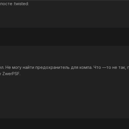
осте :twisted:
. Не могу найти предохранитель для компа. Что —то не так, 
 ZwerPSF.