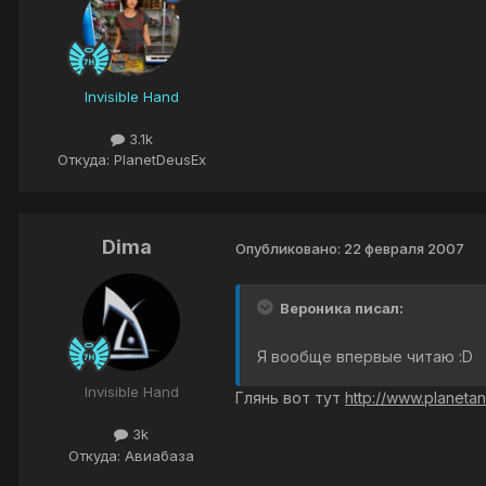
Invisible Hand
3.1k
Откуда: PlanetDeusEx
Dima
Опубликовано:
22 февраля 2007
Вероника писал:
Я вообще впервые читаю :D
Invisible Hand
Глянь вот тут
http://www.planet
3k
Откуда: Авиабаза