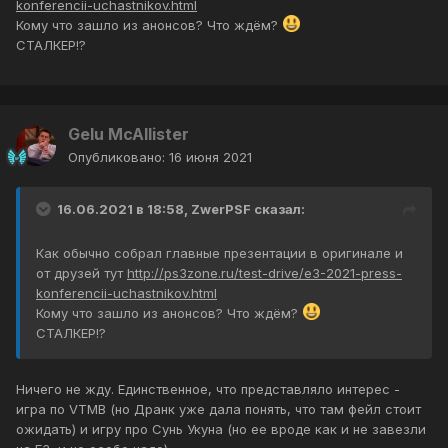
konferencii-uchastnikov.html
Кому что зашло из анонсов? Что ждём?
СТАЛКЕР!?
Gelu McAllister
Опубликовано:
16 июня 2021
16.06.2021 в 18:58,
ZwerPSF
сказал:
Как обычно собрал главные презентации в оригинале и
от друзей тут
http://ps3zone.ru/test-drive/e3-2021-press-
konferencii-uchastnikov.html
Кому что зашло из анонсов? Что ждём?
СТАЛКЕР!?
Ничего не жду. Единственное, что представляло интерес -
игра по VTMB (но Дранк уже дала понять, что там фейл стоит
ожидать) и игру про Сунь Укуна (но ее вроде как и не завезли