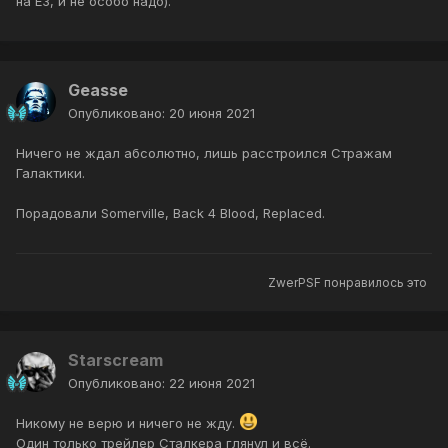
на Е3, и не особо надо).
Geasse
Опубликовано:
20 июня 2021
Ничего не ждал абсолютно, лишь расстроился Стражам
Галактики.
Порадовали Somerville, Back 4 Blood, Replaced.
ZwerPSF
понравилось это
Starscream
Опубликовано:
22 июня 2021
Никому не верю и ничего не жду.
Один только трейлер Сталкера глянул и всё.