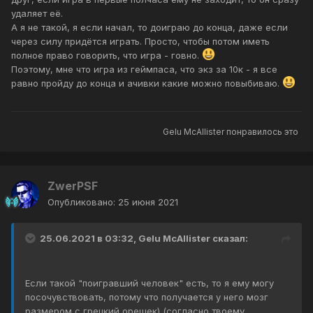
удаляет её.
А я не такой, я если начал, то доиграю до конца, даже если
через силу придётся играть. Просто, чтобы потом иметь
полное право говорить, что игра - говно.
Поэтому, мне что игра из геймпаса, что экз за 10к - я все
равно пройду до конца и ачивки какие можно повыбиваю.
Gelu McAllister
понравилось это
ZwerPSF
Опубликовано:
25 июня 2021
25.06.2021 в 03:32,
Gelu McAllister
сказал:
Если такой "поигравший человек" есть, то я ему могу
посочувствовать, потому что получается у него мозг
размером с грецкий орешек) (согласно твоему