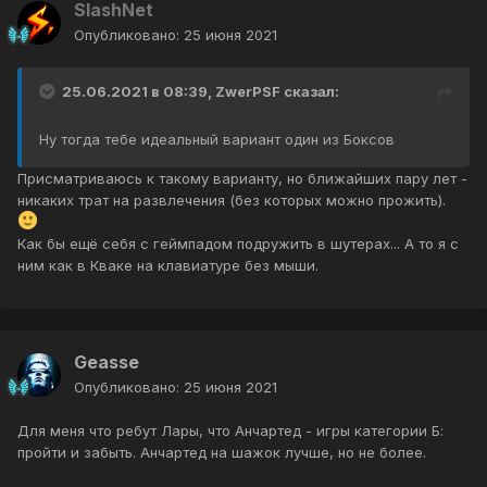
SlashNet
Опубликовано:
25 июня 2021
25.06.2021 в 08:39,
ZwerPSF
сказал:
Ну тогда тебе идеальный вариант один из Боксов
Присматриваюсь к такому варианту, но ближайших пару лет -
никаких трат на развлечения (без которых можно прожить).
Как бы ещё себя с геймпадом подружить в шутерах... А то я с
ним как в Кваке на клавиатуре без мыши.
Geasse
Опубликовано:
25 июня 2021
Для меня что ребут Лары, что Анчартед - игры категории Б:
пройти и забыть. Анчартед на шажок лучше, но не более.