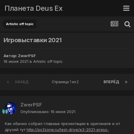
Планета Deus Ex
Artistic off topic
Игровыставки 2021
Автор:
ZwerPSF
16 июня 2021
в
Artistic off topic
НАЗАД
Страница 1 из 2
ВПЕРЁД
ZwerPSF
Опубликовано:
16 июня 2021
Как обычно собрал главные презентации в оригинале и от
друзей тут
http://ps3zone.ru/test-drive/e3-2021-press-