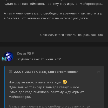
Купил два года геймпаса, поэтому жду игры от Майкрософта...
А так у меня очень мало свободного времени и так много игр
в бэклоге, что новинки как-то и не интересуют даже.
Gelu McAllister
и
ZwerPSF
понравилось это
ZwerPSF
Опубликовано:
23 июня 2021
22.06.2021 в 08:55,
Starscream
сказал:
Никому не верю и ничего не жду.
Один только трейлер Сталкера глянул и всё.
Купил два года геймпаса, поэтому жду игры от
Майкрософта...
А так у меня очень мало свободного времени и так