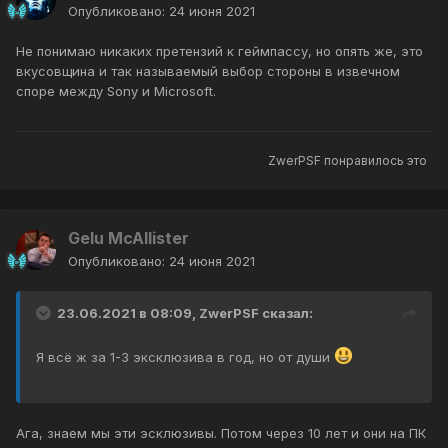
Опубликовано:
24 июня 2021
Не понимаю никаких претензий к геймпассу, но опять же, это
вкусовщина и так называемый выбор стороны в извечном
споре между Sony и Microsoft.
ZwerPSF
понравилось это
Gelu McAllister
Опубликовано:
24 июня 2021
23.06.2021 в 08:09,
ZwerPSF
сказал:
Я всё ж за 1-3 эксклюзива в год, но от души
Ага, знаем мы эти эсклюзивы. Потом через 10 лет и они на ПК