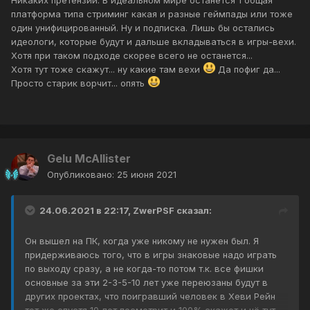
платформа типа стриминг какая и разные геймпады или тоже
один унифицированный. Ну и подписка. Лишь бы остались
идеологи, которые будут и дальше вкладываться в игры-вехи.
Хотя при таком подходе скорее всего не останется...
Хотя тут тоже скажут... ну какие там вехи
Да пофиг да...
Просто старик ворчит... опять
Gelu McAllister
Опубликовано:
25 июня 2021
24.06.2021 в 22:17,
ZwerPSF
сказал:
Он вышел на ПК, когда уже никому не нужен был. Я
придерживаюсь того, что в игры знаковые надо играть
по выходу сразу, а не когда-то потом т.к. все фишки
основные за эти 2-3-5-10 лет уже переюзаны будут в
других проектах, что поигравший человек в Хеви Рейн