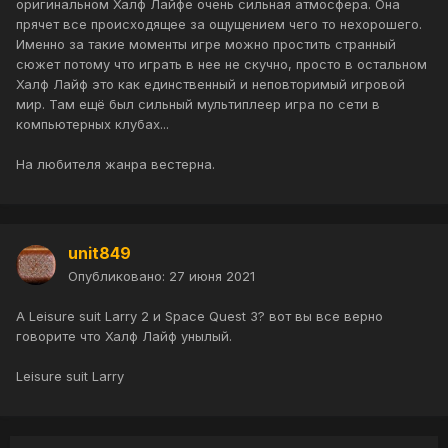
оригинальном Халф Лайфе очень сильная атмосфера. Она
прячет все происходящее за ощущением чего то нехорошего.
Именно за такие моменты игре можно простить странный
сюжет потому что играть в нее не скучно, просто в остальном
Халф Лайф это как единственный и неповторимый игровой
мир. Там ещё был сильный мультиплеер игра по сети в
компьютерных клубах...
На любителя жанра вестерна.
unit849
Опубликовано:
27 июня 2021
А Leisure suit Larry 2 и Space Quest 3? вот вы все верно
говорите что Халф Лайф унылый.
Leisure suit Larry