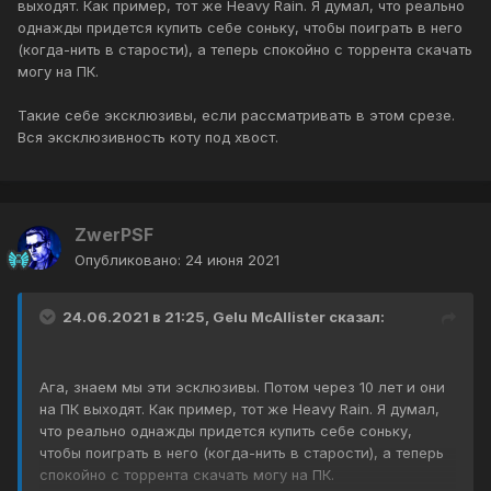
выходят. Как пример, тот же Heavy Rain. Я думал, что реально
однажды придется купить себе соньку, чтобы поиграть в него
(когда-нить в старости), а теперь спокойно с торрента скачать
могу на ПК.
Такие себе эксклюзивы, если рассматривать в этом срезе.
Вся эксклюзивность коту под хвост.
ZwerPSF
Опубликовано:
24 июня 2021
24.06.2021 в 21:25,
Gelu McAllister
сказал:
Ага, знаем мы эти эсклюзивы. Потом через 10 лет и они
на ПК выходят. Как пример, тот же Heavy Rain. Я думал,
что реально однажды придется купить себе соньку,
чтобы поиграть в него (когда-нить в старости), а теперь
спокойно с торрента скачать могу на ПК.