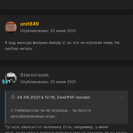
unit849
Опубликовано:
25 июня 2021
Я жду выхода фильма Ампир V, но это не игровая тема. Не
люблю читать.
Starscream
Опубликовано:
25 июня 2021
24.06.2021 в 12:18,
ZwerPSF
сказал:
С Геймпассом ты не играешь - ты просто
просматриваешь игры...
Тут всё зависит от человека. Есть, например, у меня
друг, если игра в первые полчаса ему не заходит, то он сразу