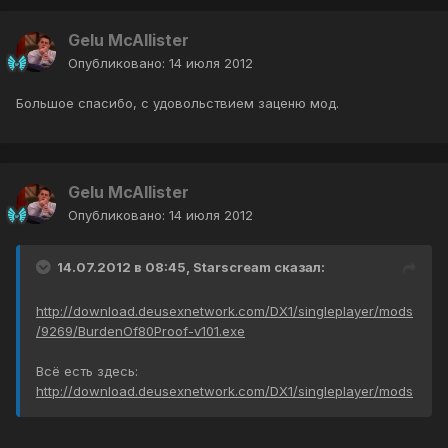
Gelu McAllister
Опубликовано:
14 июля 2012
Большое спасибо, с удовольствием заценю мод.
Gelu McAllister
Опубликовано:
14 июля 2012
14.07.2012 в 08:45, Starscream сказал:
http://download.deusexnetwork.com/DX1/singleplayer/mods
/9269/BurdenOf80Proof-v101.exe
Всё есть здесь:
http://download.deusexnetwork.com/DX1/singleplayer/mods