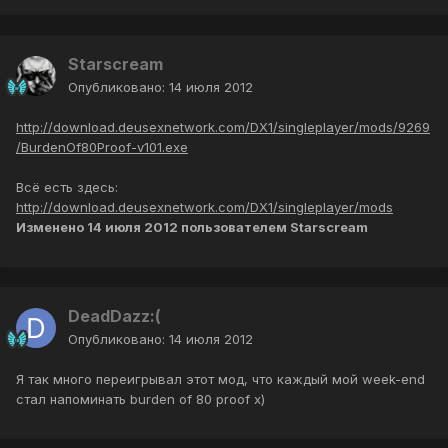
Starscream
Опубликовано:
14 июля 2012
http://download.deusexnetwork.com/DX1/singleplayer/mods/9269
/BurdenOf80Proof-v101.exe
Всё есть здесь:
http://download.deusexnetwork.com/DX1/singleplayer/mods
Изменено
14 июля 2012
пользователем Starscream
DeadDazz:(
Опубликовано:
14 июля 2012
Я так много переигрывал этот мод, что каждый мой week-end
стал напоминать burden of 80 proof x)