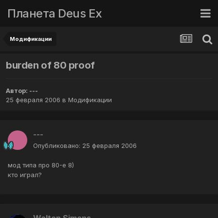
Планета Deus Ex
Модификации
burden of 80 proof
Автор:
---
25 февраля 2006
в
Модификации
---
Опубликовано:
25 февраля 2006
мод типа про 80-е 8)
кто играл?