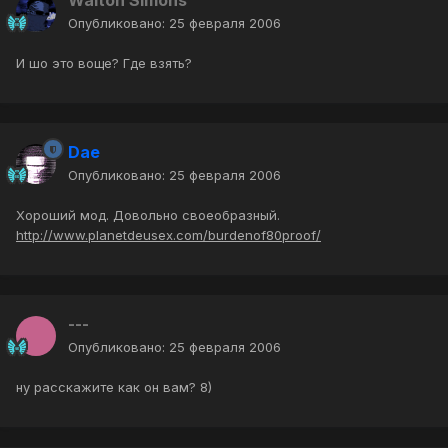
Walton Simons
Опубликовано:
25 февраля 2006
И шо это воще? Где взять?
Dae
Опубликовано:
25 февраля 2006
Хороший мод. Довольно своеобразный.
http://www.planetdeusex.com/burdenof80proof/
---
Опубликовано:
25 февраля 2006
ну расскажите как он вам? 8)