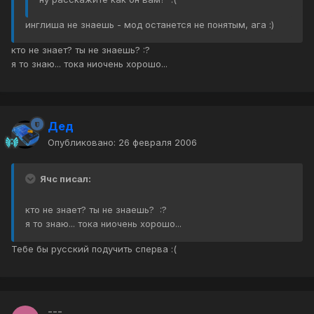
инглиша не знаешь - мод останется не понятым, ага :)
кто не знает? ты не знаешь? :?
я то знаю... тока ниочень хорошо...
Дед
Опубликовано:
26 февраля 2006
Ячс писал:
кто не знает? ты не знаешь? :?
я то знаю... тока ниочень хорошо...
Тебе бы русский подучить сперва :(
---