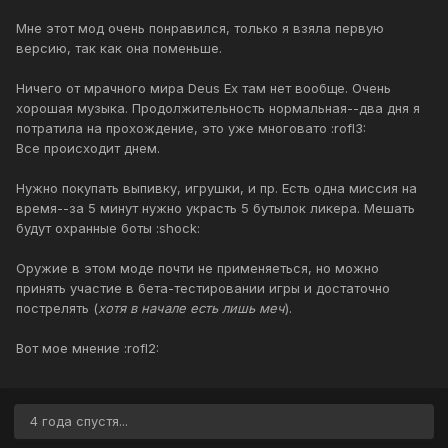
Мне этот мод очень понравился, только я взяла первую
версию, так как она поменьше.
Ничего от мрачного мира Deus Ex там нет вообще. Очень
хорошая музыка. Продолжительность нормальная--два дня я
потратила на прохождение, это уже многовато :rofl3:
Все происходит днем.
Нужно покупать выпивку, игрушки, и пр. Есть одна миссия на
время--за 5 минут нужно украсть 5 бутылок ликера. Мешать
будут охранные боты :shock:
Оружие в этом моде почти не применяеться, но можно
принять участие в бета-тестировании игры и достаточно
пострелять (
хотя в начале есть лишь меч
).
Вот мое мнение :rofl2:
4 года спустя...