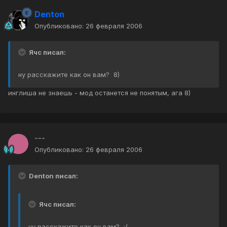
Denton
Опубликовано:
26 февраля 2006
Ячс писал:
ну расскажите как он вам? 8)
инглиша не знаешь - мод останется не понятым, ага 8)
---
Опубликовано:
26 февраля 2006
Denton писал:
Ячс писал:
ну расскажите как он вам? :(