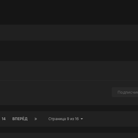
Подписчи
14
ВПЕРЁД
Страница 9 из 16