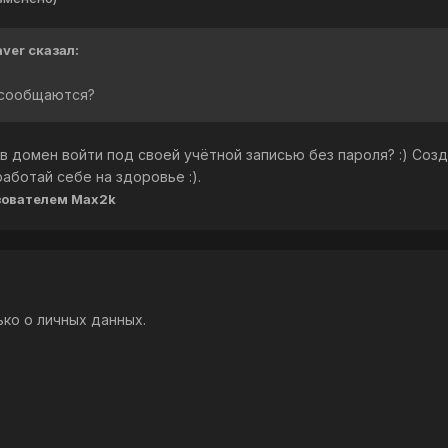
aver сказал:
 сообщаются?
в домен войти под своей учётной записью без пароля? :) Созд
работай себе на здоровье :).
зователем Max2k
ко о личных данных.