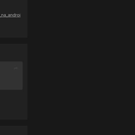
_na_androi