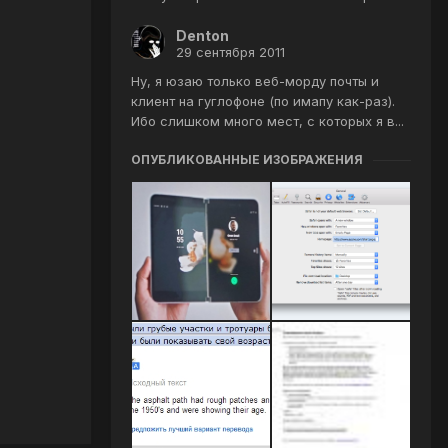
Denton
29 сентября 2011
Ну, я юзаю только веб-морду почты и
клиент на гуглофоне (по имапу как-раз).
Ибо слишком много мест, с которых я в...
ОПУБЛИКОВАННЫЕ ИЗОБРАЖЕНИЯ