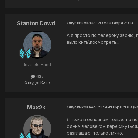
Stanton Dowd
Опубликовано:
20 сентября 2013
А я просто по телефону звоню, п
выложить\посмотреть...
Invisible Hand
637
Откуда: Киев
Max2k
Опубликовано:
21 сентября 2013
(и
Я тоже в основном только по по
одним человеком перекинуться. Н
разглашаю, только лично.