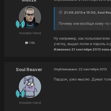
21.09.2013 в 15:50, Soul Re
Почему они вообще кому-то
Invisible Hand
Ну например, как пользователю 
1.6k
учётку, выдал логин и пароль и 
Изменено
21 сентября 2013
поль
Soul Reaver
Опубликовано:
22 сентября 2013
Пардон, узко мыслю. Думал толь
Invisible Hand