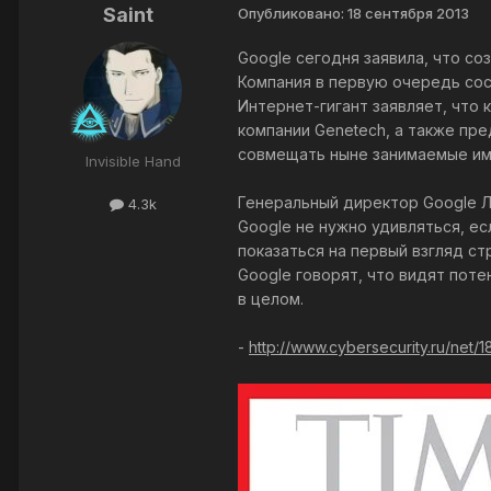
Saint
Опубликовано:
18 сентября 2013
Google сегодня заявила, что с
Компания в первую очередь сос
Интернет-гигант заявляет, что
компании Genetech, а также пр
совмещать ныне занимаемые им
Invisible Hand
Генеральный директор Google Л
4.3k
Google не нужно удивляться, ес
показаться на первый взгляд ст
Google говорят, что видят поте
в целом.
-
http://www.cybersecurity.ru/net/1