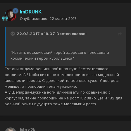
ImDRUNK
Опубликовано:
22 марта 2017
22.03.2017 в 19:07, Denton сказал:
"Кстати, космический герой здорового человека и
космический герой курильщика"
Тут они видимо решили пойти по пути "естественного
реализма". Чтобы никто не комплексовал из-за модельной
внешности героев. С девочкой то все еще хуже. У нее рост
меньше, а пропорции тела мужицкие.
А у Шепарда-мужика ноги длинноваты по сравнению с
корпусом, такие пропорции не на рост 182 явно. Да и 182 для
военной элиты будущего тоже маленький рост)
Max2k