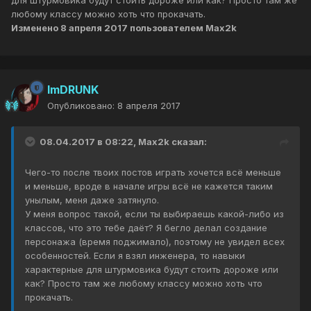
для штурмовика будут стоить дороже или как? Просто там же
любому классу можно хоть что прокачать.
Изменено
8 апреля 2017
пользователем Max2k
ImDRUNK
Опубликовано:
8 апреля 2017
08.04.2017 в 08:22, Max2k сказал:
Чего-то после твоих постов играть хочется всё меньше
и меньше, вроде в начале игры всё не кажется таким
унылым, меня даже затянуло.
У меня вопрос такой, если ты выбираешь какой-либо из
классов, что это тебе даёт? Я бегло делал создание
персонажа (время поджимало), поэтому не увидел всех
особенностей. Если я взял инженера, то навыки
характерные для штурмовика будут стоить дороже или
как? Просто там же любому классу можно хоть что
прокачать.