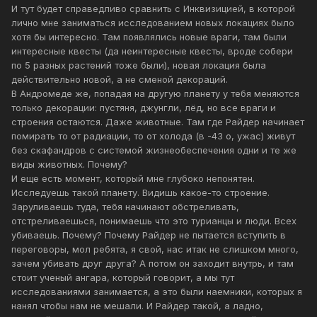
И тут будет справедливо сравнить с Инквизицией, в которой
лично мне заниматься исследованием новых локациях было
хотя бы интересно. Там появлялись новые враги, там были
интересные квесты (да неинтересные квесты, вроде собери
по 5 разных растений тоже были), новая локация была
действительно новой, а не сменой декораций.
В Андромеде же, попадая на другую планету у тебя меняются
только декорации: пустяня, джунгли, лёд, но все враги и
строения остаются. Даже животные. Там где Райдер начинает
помирать то от радиации, то от холода (в -43 о, ужас) живут
без скафандров с системой жизнеобеспечения одни и те же
виды животных. Почему?
И еще есть момент, который мне глубоко непонятен.
Исследуешь такой планету. Видишь какое-то строение.
Заруливаешь туда, тебя начинают обстреливать,
отстреливаешься, понимаешь что это турианцы и люди. Всех
убиваешь. Почему? Почему Райдер не пытается вступить в
переговоры, мол ребята, я свой, нас итак не слишком много,
зачем убивать друг друга? А потом он заходит внутрь, и там
стоит ученый ангара, который говорит, а мы тут
исследованиями занимается, а это были наемники, которых я
нанял чтобы нам не мешали. И Райдер такой, а ладно,