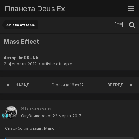
Планета Deus Ex
Artistic off topic
Mass Effect
Автор:
ImDRUNK
21 февраля 2012
в
Artistic off topic
НАЗАД
Страница 16 из 17
ВПЕРЁД
Starscream
Опубликовано:
22 марта 2017
Спасибо за отзыв, Макс! =)