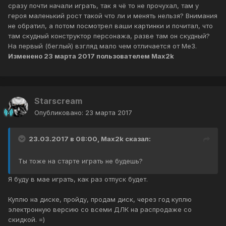
сразу почти начали играть, так я чё то не прочухал, там у
героя маленький рост такой что ли и менять нельзя? Внимания
не обратил, а потом посмотрел ваши картинки и почитал, что
там скудный конструктор персонажа, разве там он скудный?
На первый (беглый) взгляд мало чем отличается от Me3.
Изменено
23 марта 2017
пользователем Max2k
Starscream
Опубликовано:
23 марта 2017
23.03.2017 в 08:00, Max2k сказал:
Ты тоже на старте играть не будешь?
Я буду в мае играть, как раз отпуск будет.
Куплю на диске, пройду, продам диск, через год куплю
электронную версию со всеми ДЛК на распродаже со
скидкой. =)