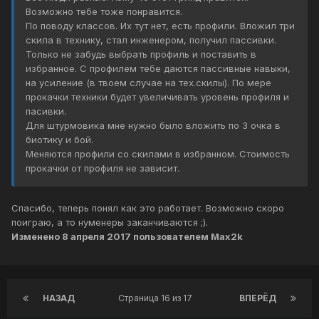
Возможно тебе тоже понравится.
По поводу классов. Их тут нет, есть профили. Вложил три
скила в технику, стал инженером, получил пассивки.
Только не забудь выбрать профиль и поставить в
избранное. С профилем тебе даются пассивные навыки,
на усиление (в твоем случае на тех.скилы). По мере
прокачки техники будет увеличивать уровень профиля и
пасивки.
Для штурмовика мне нужно было вложить по 3 очка в
биотику и бой.
Меняются профили со скилами в избранном. Стоимость
прокачки от профиля не зависит.
Спасибо, теперь понял как это работает. Возможно скоро
поиграю, а то нуменеры заканчиваются ;).
Изменено
8 апреля 2017
пользователем Max2k
НАЗАД
Страница 16 из 17
ВПЕРЁД