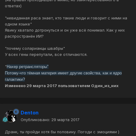
ответах)
"невиданная раса знает, кто такие люди и говорит с ними на
одном языке"
Явику хватало дотронуться и он уже всё понимал. Как у них
распространён ИИ?
"почему соларианцы швабры"
У всех гены перепутали, все отличаются.
"
Нахер ретрансляторы"
Потому-что тёмная материя имеет другие свойства, как и ядро
галактики?
Изменено
29 марта 2017
пользователем Один_из_них
Denton
Опубликовано:
29 марта 2017
Дранк, ты пройди хотя бы половину. Погоди с эмоциями )