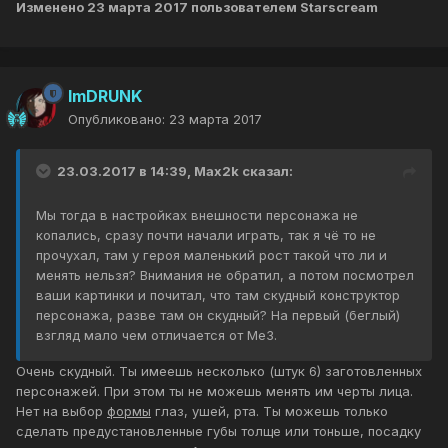
Изменено
23 марта 2017
пользователем Starscream
ImDRUNK
Опубликовано:
23 марта 2017
23.03.2017 в 14:39, Max2k сказал:
Мы тогда в настройках внешности персонажа не
копались, сразу почти начали играть, так я чё то не
прочухал, там у героя маленький рост такой что ли и
менять нельзя? Внимания не обратил, а потом посмотрел
ваши картинки и почитал, что там скудный конструктор
персонажа, разве там он скудный? На первый (беглый)
взгляд мало чем отличается от Me3.
Очень скудный. Ты имеешь несколько (штук 6) заготовленных
персонажей. При этом ты не можешь менять им черты лица.
Нет на выбор
формы
глаз, ушей, рта. Ты можешь только
сделать предустановленные губы толще или тоньше, посадку