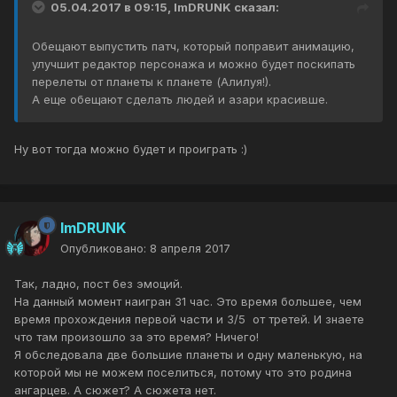
05.04.2017 в 09:15, ImDRUNK сказал:
Обещают выпустить патч, который поправит анимацию,
улучшит редактор персонажа и можно будет поскипать
перелеты от планеты к планете (Алилуя!).
А еще обещают сделать людей и азари красивше.
Ну вот тогда можно будет и проиграть :)
ImDRUNK
Опубликовано:
8 апреля 2017
Так, ладно, пост без эмоций.
На данный момент наигран 31 час. Это время большее, чем
время прохождения первой части и 3/5 от третей. И знаете
что там произошло за это время? Ничего!
Я обследовала две большие планеты и одну маленькую, на
которой мы не можем поселиться, потому что это родина
ангарцев. А сюжет? А сюжета нет.