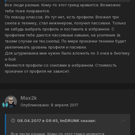
Все люди разные. Кому-то этот гринд нравится. Возможно
тебе тоже понравится.
По поводу классов. Их тут нет, есть профили. Вложил три
скила в технику, стал инженером, получил пассивки. Только
не забудь выбрать профиль и поставить в избранное. С
профилем тебе даются пассивные навыки, на усиление (в
твоем случае на тех.скилы). По мере прокачки техники будет
увеличивать уровень профиля и пасивки.
Для штурмовика мне нужно было вложить по 3 очка в биотику
и бой.
Меняются профили со скилами в избранном. Стоимость
прокачки от профиля не зависит.
Max2k
Опубликовано:
8 апреля 2017
08.04.2017 в 09:45, ImDRUNK сказал:
Все люди разные. Кому-то этот гринд нравится.