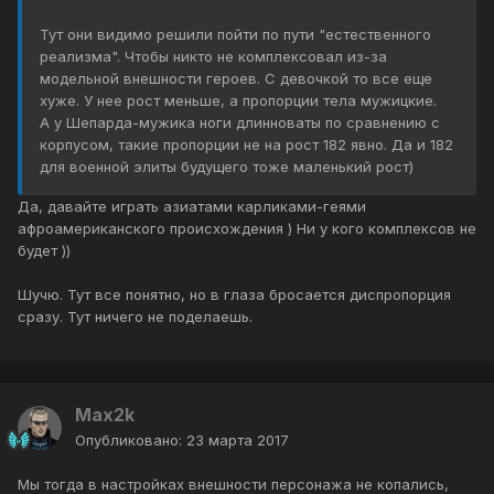
Тут они видимо решили пойти по пути "естественного
реализма". Чтобы никто не комплексовал из-за
модельной внешности героев. С девочкой то все еще
хуже. У нее рост меньше, а пропорции тела мужицкие.
А у Шепарда-мужика ноги длинноваты по сравнению с
корпусом, такие пропорции не на рост 182 явно. Да и 182
для военной элиты будущего тоже маленький рост)
Да, давайте играть азиатами карликами-геями
афроамериканского происхождения ) Ни у кого комплексов не
будет ))
Шучю. Тут все понятно, но в глаза бросается диспропорция
сразу. Тут ничего не поделаешь.
Max2k
Опубликовано:
23 марта 2017
Мы тогда в настройках внешности персонажа не копались,