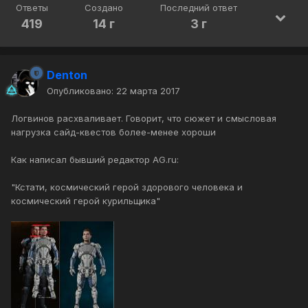
Ответы
Создано
Последний ответ
419
14 г
3 г
Denton
Опубликовано:
22 марта 2017
Логвинов расхваливает. Говорит, что сюжет и смысловая
нагрузка сайд-квестов более-менее хороши
Как написал бывший редактор AG.ru:
"Кстати, космический герой здорового человека и
космический герой курильщика"