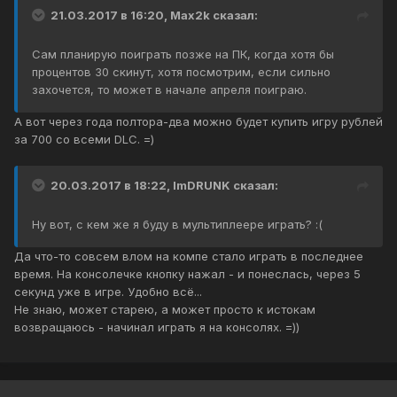
21.03.2017 в 16:20, Max2k сказал:
Сам планирую поиграть позже на ПК, когда хотя бы
процентов 30 скинут, хотя посмотрим, если сильно
захочется, то может в начале апреля поиграю.
А вот через года полтора-два можно будет купить игру рублей
за 700 со всеми DLC. =)
20.03.2017 в 18:22, ImDRUNK сказал:
Ну вот, с кем же я буду в мультиплеере играть? :(
Да что-то совсем влом на компе стало играть в последнее
время. На консолечке кнопку нажал - и понеслась, через 5
секунд уже в игре. Удобно всё...
Не знаю, может старею, а может просто к истокам
возвращаюсь - начинал играть я на консолях. =))