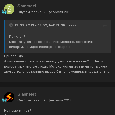
Sammael
Опубликовано:
23 февраля 2013
13.02.2013 в 13:52, ImDRUNK сказал:
Приклел?
Мне кажутся персонажи явно моложе, хотя ониж
киборги, по идее вообще не стареют.
Привел, да.
А как иначе зрители как поймут, что это приквел? :) Шеф и
волосатик - чистые люди, Мотоко могла иметь на тот момент
другое тело, остальные вроде бы не поменялись кардинально.
SlashNet
Опубликовано:
25 февраля 2013
Не поменялись?