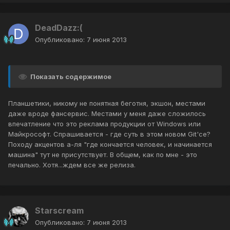
DeadDazz:(
Опубликовано:
7 июня 2013
Показать содержимое
Планшетики, никому не понятная беготня, экшон, местами
даже вроде фансервис. Местами у меня даже сложилось
впечатление что это реклама продукции от Windows или
Майкрософт. Спрашивается - где суть в этом новом Git'се?
Походу акцентов а-ля "где кончается человек, и начинается
машина" тут не присутствует. В общем, как по мне - это
печально. Хотя...ждем все же релиза.
Starscream
Опубликовано:
7 июня 2013