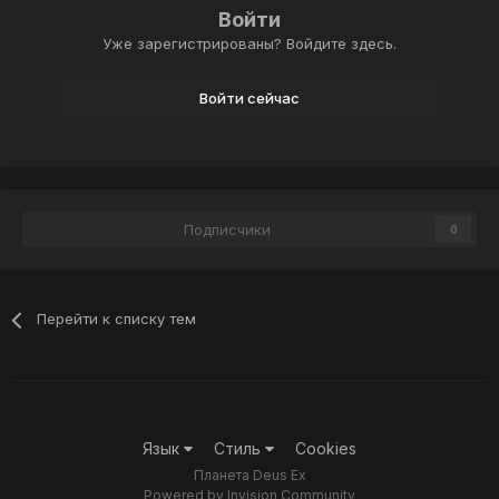
Войти
Уже зарегистрированы? Войдите здесь.
Войти сейчас
Подписчики
0
Перейти к списку тем
Язык
Стиль
Cookies
Планета Deus Ex
Powered by Invision Community