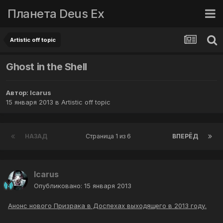
Планета Deus Ex
Artistic off topic
Ghost in the Shell
Автор:
Icarus
15 января 2013
в
Artistic off topic
НАЗАД
Страница 1 из 6
ВПЕРЁД
Icarus
Опубликовано:
15 января 2013
Анонс нового Призрака в Доспехах выходящего в 2013 году.