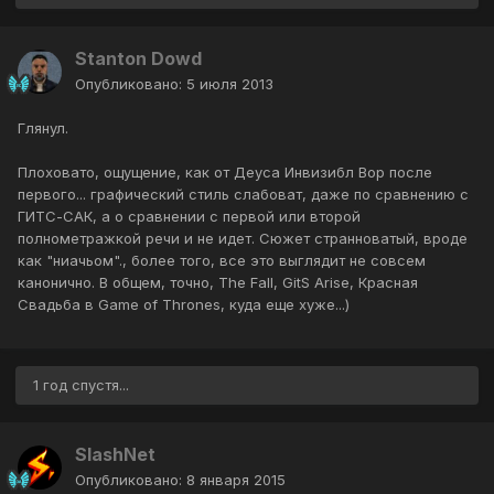
Stanton Dowd
Опубликовано:
5 июля 2013
Глянул.
Плоховато, ощущение, как от Деуса Инвизибл Вор после
первого... графический стиль слабоват, даже по сравнению с
ГИТС-САК, а о сравнении с первой или второй
полнометражкой речи и не идет. Сюжет странноватый, вроде
как "ниачьом"., более того, все это выглядит не совсем
канонично. В общем, точно, The Fall, GitS Arise, Красная
Свадьба в Game of Thrones, куда еще хуже...)
1 год спустя...
SlashNet
Опубликовано:
8 января 2015