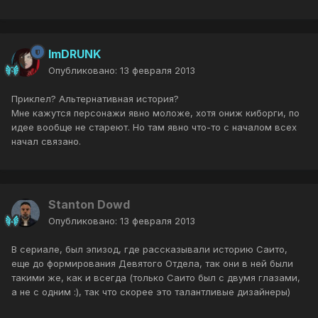
ImDRUNK
Опубликовано:
13 февраля 2013
Приклел? Альтернативная история?
Мне кажутся персонажи явно моложе, хотя ониж киборги, по
идее вообще не стареют. Но там явно что-то с началом всех
начал связано.
Stanton Dowd
Опубликовано:
13 февраля 2013
В сериале, был эпизод, где рассказывали историю Саито,
еще до формирования Девятого Отдела, так они в ней были
такими же, как и всегда (только Саито был с двумя глазами,
а не с одним :), так что скорее это талантливые дизайнеры)