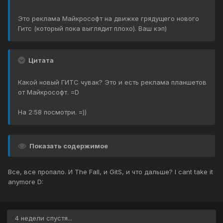
Это реклама Майкрософт на движке грядущего нового
Гитс (который пока выглядит плохо). Ваш кэп)
Цитата
Какой новый ГИТС чувак? Это и есть реклама планшетов
от Майкрософт. =D
На 2:58 посмотри. =))
Показать содержимое
Все, все пропало. И The Fall, и GitS, и что дальше? I cant take it
anymore D:
4 недели спустя...