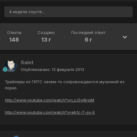
4 недели спустя...
Ответы
Создано
Последний ответ
148
13 г
6 г
Saint
Опубликовано:
13 февраля 2013
Трейлеры из ГИТС зачем-то сопровождаются музычкой из
порно.
http://www.youtube.com/watch?v=LzJ5yj8roiM
http://www.youtube.com/watch?v=eb1c-T-ox-E