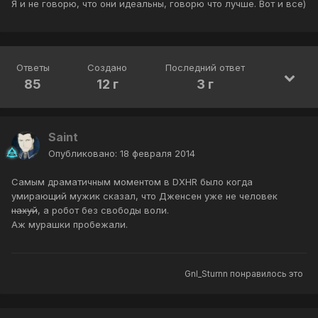
Я и не говорю, что они идеальны, говорю что лучше. Вот и все)
Ответы
Создано
Последний ответ
85
12 г
3 г
Saint
Опубликовано:
18 февраля 2014
Самым драматичным моментом в DXHR было когда
умирающий мужик сказал, что Дженсен уже не человек
нахуй
, а робот без свободы воли.
Аж мурашки пробежали.
Gnl_Sturnn
понравилось это