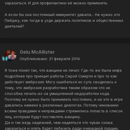
заразиться. И для профилактики её можно применять.
А если бы она постоянный иммунитет давала... Не нужно это
Пейджу, как тогда в узде держать политиков и общественных
деятелей?
Gelu McAllister
Опубликовано:
21 февраля 2014
Я тоже понял так, что вакцина не лечит. Где-то же была инфа
подробнее про принцип работы Серой Смерти и про то как
действует амброзия. Могу ошибаться но суть сводилась к
тому, что амброзия разработана таким образом что не
способна лечить из-за умышленной недоработки кода.
Поэтому ее нужно было принимать постоянно, и на это в игре
давались намеки в различных диалогах. Потому чиновники
всеми правдами и неправдами стремились попасть в список
лиц, которым будут поставлять вакцину.
Да и так ведь надежней, чем надеяться что чувак снова
заразиться и опять будет лебезить ради очередной порции,