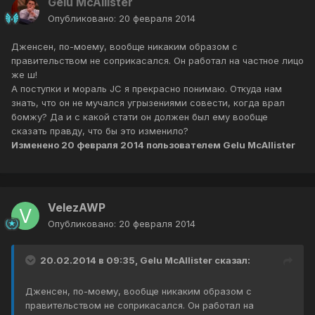
Gelu McAllister
Опубликовано:
20 февраля 2014
Дженсен, по-моему, вообще никаким образом с
правительством не соприкасался. Он работал на частное лицо
же ш!
А поступки и мораль JC я прекрасно понимаю. Откуда нам
знать, что он не мучался угрызениями совести, когда врал
бомжу? Да и с какой стати он должен был ему вообще
сказать правду, что бы это изменило?
Изменено
20 февраля 2014
пользователем Gelu McAllister
VelezAWP
Опубликовано:
20 февраля 2014
20.02.2014 в 09:35, Gelu McAllister сказал:
Дженсен, по-моему, вообще никаким образом с
правительством не соприкасался. Он работал на