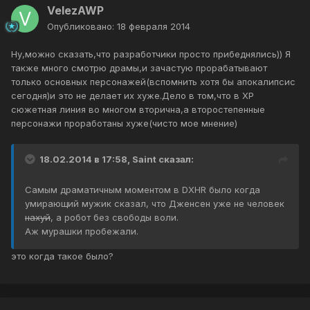
VelezAWP
Опубликовано:
18 февраля 2014
Ну,можно сказать,что разработчики просто прибеднялись)) Я
также много смотрю драмы,и зачастую прорабатывают
только основных персонажей(вспомнить хотя бы апокалипсис
сегодня)и это не делает их хуже.Дело в том,что в ХР
сюжетная линия во многом вторична,а второстепенные
персонажи проработаны хуже(чисто мое мнение)
18.02.2014 в 17:58, Saint сказал:
Самым драматичным моментом в DXHR было когда
умирающий мужик сказал, что Дженсен уже не человек
нахуй
, а робот без свободы воли.
Аж мурашки пробежали.
это когда такое было?