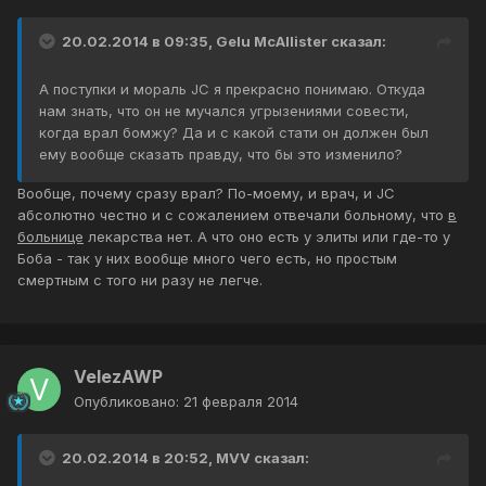
20.02.2014 в 09:35, Gelu McAllister сказал:
А поступки и мораль JC я прекрасно понимаю. Откуда
нам знать, что он не мучался угрызениями совести,
когда врал бомжу? Да и с какой стати он должен был
ему вообще сказать правду, что бы это изменило?
Вообще, почему сразу врал? По-моему, и врач, и JC
абсолютно честно и с сожалением отвечали больному, что
в
больнице
лекарства нет. А что оно есть у элиты или где-то у
Боба - так у них вообще много чего есть, но простым
смертным с того ни разу не легче.
VelezAWP
Опубликовано:
21 февраля 2014
20.02.2014 в 20:52, MVV сказал: