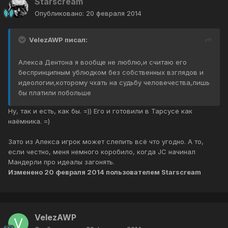
Starscream
Опубликовано:
20 февраля 2014
VelezAWP писал:
Алекса Дентона я вообще не люблю,и считаю его
беспринципным ублюдком без собственных взглядов и
идеологии,которому чхать на судьбу человечества,лишь
бы платили побольше
Ну, так и есть, как бы. =)) Его и готовили в Тарсусе как
наёмника. =)
Зато из Алекса игрок может слепить всё что угодно. А то,
если честно, меня немного коробило, когда JC начинал
Мандерли про идеалы загонять.
Изменено
20 февраля 2014
пользователем Starscream
VelezAWP