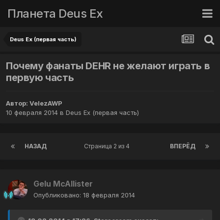
Планета Deus Ex
Deus Ex (первая часть)
Почему фанаты DEHR не желают играть в
первую часть
Автор:
VelezAWP
10 февраля 2014
в
Deus Ex (первая часть)
НАЗАД
Страница 2 из 4
ВПЕРЁД
Gelu McAllister
Опубликовано:
18 февраля 2014