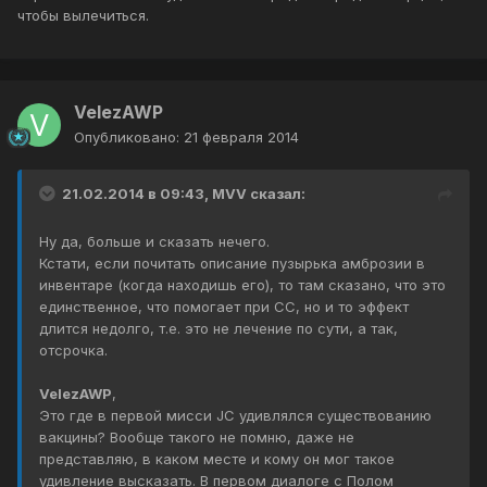
чтобы вылечиться.
VelezAWP
Опубликовано:
21 февраля 2014
21.02.2014 в 09:43, MVV сказал:
Ну да, больше и сказать нечего.
Кстати, если почитать описание пузырька амброзии в
инвентаре (когда находишь его), то там сказано, что это
единственное, что помогает при СС, но и то эффект
длится недолго, т.е. это не лечение по сути, а так,
отсрочка.
VelezAWP
,
Это где в первой мисси JC удивлялся существованию
вакцины? Вообще такого не помню, даже не
представляю, в каком месте и кому он мог такое
удивление высказать. В первом диалоге с Полом