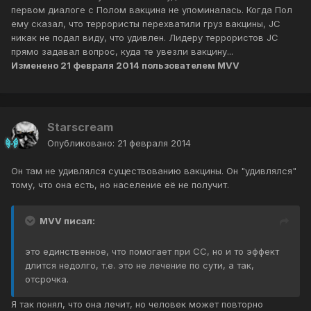
первом диалоге с Полом вакцина не упоминалась. Когда Пол
ему сказал, что террористы перехватили груз вакцины, JC
никак не подал виду, что удивлен. Лидеру террористов JC
прямо задавал вопрос, куда те увезли вакцину...
Изменено
21 февраля 2014
пользователем MVV
Starscream
Опубликовано:
21 февраля 2014
Он там не удивлялся существованию вакцины. Он "удивлялся"
тому, что она есть, но население её не получит.
MVV писал:
это единственное, что помогает при СС, но и то эффект
длится недолго, т.е. это не лечение по сути, а так,
отсрочка.
Я так понял, что она лечит, но человек может повторно