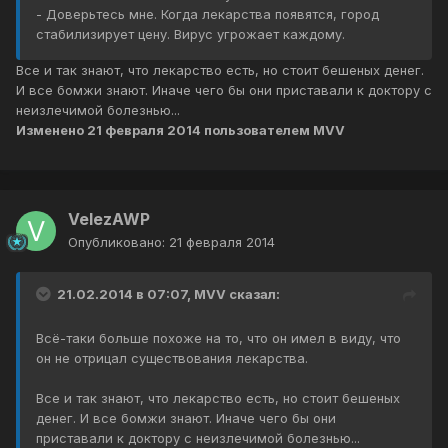
- Доверьтесь мне. Когда лекарства появятся, город
стабилизирует цену. Вирус угрожает каждому.
Все и так знают, что лекарство есть, но стоит бешеных денег.
И все бомжи знают. Иначе чего бы они приставали к доктору с
неизлечимой болезнью...
Изменено
21 февраля 2014
пользователем MVV
VelezAWP
Опубликовано:
21 февраля 2014
21.02.2014 в 07:07, MVV сказал:
Всё-таки больше похоже на то, что он имел в виду, что
он не отрицал существования лекарства.
Все и так знают, что лекарство есть, но стоит бешеных
денег. И все бомжи знают. Иначе чего бы они
приставали к доктору с неизлечимой болезнью...