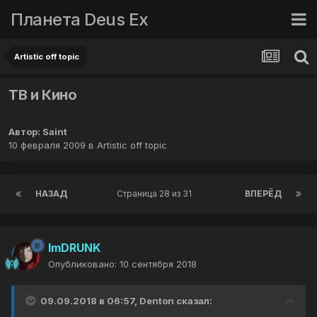
Планета Deus Ex
Artistic off topic
ТВ и Кино
Автор:
Saint
10 февраля 2009
в
Artistic off topic
НАЗАД
Страница 28 из 31
ВПЕРЁД
ImDRUNK
Опубликовано:
10 сентября 2018
09.09.2018 в 06:57, Denton сказал: