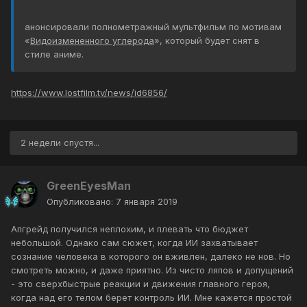
анонсировали полнометражный мультфильм по мотивам
«
Видоизмененного углерода
», который будет снят в
стиле аниме.
https://www.lostfilm.tv/news/id6856/
2 недели спустя...
GreenEyesMan
Опубликовано:
7 января 2019
Апгрейд получился неплохим, и плевать что бюджет
небольшой. Однако сам сюжет, когда ИИ захватывает
сознание человека в которого он вживлен, далеко не нов. Но
смотреть можно, и даже приятно. Из чисто ляпов и допущений
- это сверхбыстрые реакции и движения главного героя,
когда над его телом берет контроль ИИ. Мне кажется простой