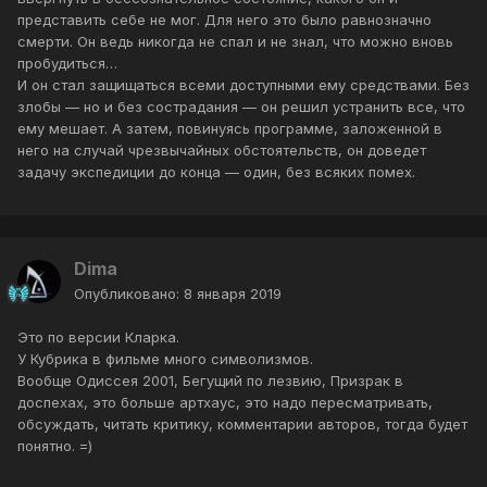
представить себе не мог. Для него это было равнозначно
смерти. Он ведь никогда не спал и не знал, что можно вновь
пробудиться…
И он стал защищаться всеми доступными ему средствами. Без
злобы — но и без сострадания — он решил устранить все, что
ему мешает. А затем, повинуясь программе, заложенной в
него на случай чрезвычайных обстоятельств, он доведет
задачу экспедиции до конца — один, без всяких помех.
Dima
Опубликовано:
8 января 2019
Это по версии Кларка.
У Кубрика в фильме много символизмов.
Вообще Одиссея 2001, Бегущий по лезвию, Призрак в
доспехах, это больше артхаус, это надо пересматривать,
обсуждать, читать критику, комментарии авторов, тогда будет
понятно. =)