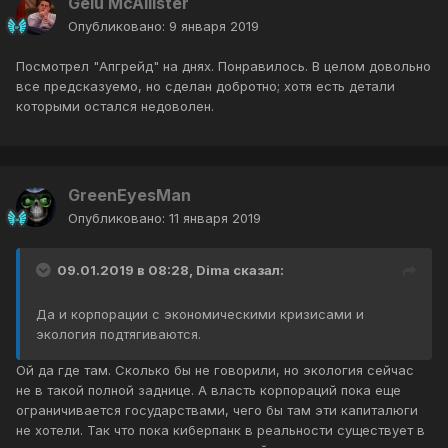
Gelu McAllister
Опубликовано:
9 января 2019
Посмотрел "Апгрейд" на днях. Понравилось. В целом довольно
все предсказуемо, но сделан добротно; хотя есть детали
которыми остался недоволен.
GreenEyesMan
Опубликовано:
11 января 2019
09.01.2019 в 08:28, Dima сказал:
Да и корпорации с экономическими кризисами и
экология подтягиваются.
Ой да где там. Сколько бы не говорили, но экология сейчас
не в такой полной заднице. А власть корпораций пока еще
ограничивается государствами, чего бы там эти капиталюги
не хотели. Так что пока киберпанк в реальности существует в