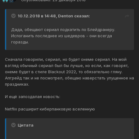
10.12.2018 в 14:48, Denton сказал:
Дада, обещают сериал подкатить по Блейдранеру.
Испоганить последнее из шедевров - они всегда
горазды.
Сначала говорили, сериал, но будет онеме сериал. На мой
взгляд обычный сериал был бы лучше, но если, как говорят,
онеме будет в стиле Blackout 2022, то обязательно гляну.
Апгрейд так и не посмотрел, обещаю наверстать упущенное на
праздниках.
И ещё запоздалая новость:
Netflix расширит киберпанковую вселенную
Цитата