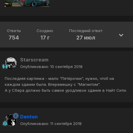
Ответы
Создано
Последний ответ
754
17 г
27 июл
Starscream
Опубликовано:
10 сентября 2018
Последняя картинка - мало "Пятёрочки", нужно, чтоб на
каждом здании была. Вперемешку с "Магнитом".
А у Сбера должно быть самое уродливое здание в Найт Сити.
Denton
Опубликовано:
11 сентября 2018