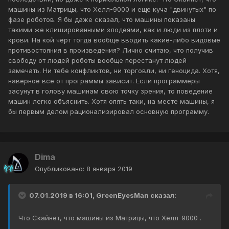
машины из Матрицы, что Хелл-9000 и еще куча "двинутых" по
фазе роботов. Я бы даже сказал, что машины показаны
такими же клишированными злодеями, как и люди из плоти и
крови. На кой черт тогда вообще вводить какие-либо видовые
противостояния в произведения? Лично считаю, что получив
свободу от людей роботы вообще перестанут людей
замечать. Ни тебе конфликтов, ни торговли, ни геноцида. Хотя,
наверное все от программы зависит. Если программеры
засунут в голову машинам свою точку зрения, то поведение
машин легко объяснить. Хотя опять таки, на месте машины, я
бы первым делом рационализировал основную программу.
Dima
Опубликовано:
8 января 2019
07.01.2019 в 16:01, GreenEyesMan сказал:
Что Скайнет, что машины из Матрицы, что Хелл-9000 .