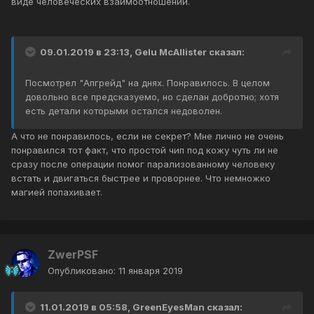
виде человеческих взаимоотношений.
09.01.2019 в 23:13, Gelu McAllister сказал:
Посмотрел "Апгрейд" на днях. Понравилось. В целом
довольно все предсказуемо, но сделан добротно; хотя
есть детали которыми остался недоволен.
А что не понравилось, если не секрет? Мне лично не очень
понравился тот факт, что простой чип под кожу чуть ли не
сразу после операции помог парализованному человеку
встать и двигаться быстрее и проворнее. Что немножко
магией попахивает.
ZwerPSF
Опубликовано:
11 января 2019
11.01.2019 в 05:58, GreenEyesMan сказал: