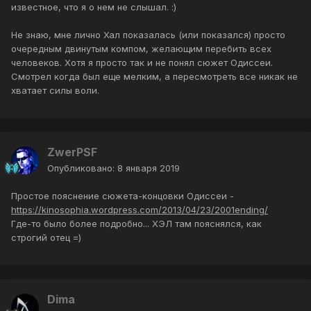
известное, что я о нем не слышал. :)
Не знаю, мне лично Хал показалась (или показался) просто
очередным двинутым компом, желающим перебить всех
человеков. Хотя я просто так и не понял сюжет Одиссеи.
Смотрел когда был еще мелким, а пересмотреть все никак не
хватает силы воли.
ZwerPSF
Опубликовано:
8 января 2019
Простое пояснение сюжета-концовки Одиссеи -
https://kinosophia.wordpress.com/2013/04/23/2001ending/
Где-то было более подробно... ХЭЛ там пояснялся, как
строгий отец =)
Dima