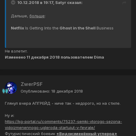
10.12.2018 в 19:17, Satyr сказал:
Дальше,
больше
:
Netflix
Is Getting Into the
Ghost in the Shell
Business
Не взлетит.
Изменено
11 декабря 2018
пользователем Dima
ZwerPSF
Опубликовано:
18 декабря 2018
Глянул вчера АПГРЕЙД - ниче так - недорого, но на стиле.
Ну и:
https://kg-portal.ru/comments/75237-semki-vtorogo-sezona-
vidoizmenennogo-ugleroda-startujut-v-fevrale/
Футуристический боевик
«Видоизменённый углерод»