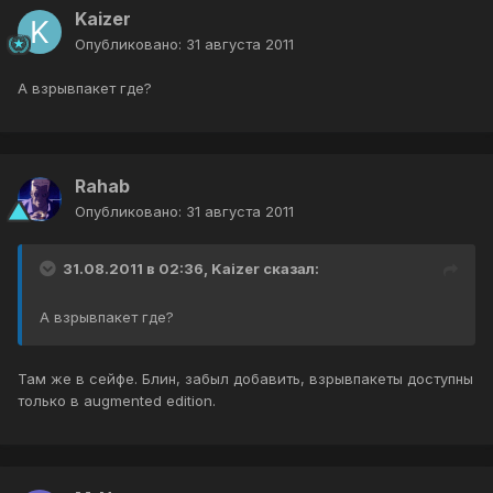
Kaizer
Опубликовано:
31 августа 2011
А взрывпакет где?
Rahab
Опубликовано:
31 августа 2011
31.08.2011 в 02:36, Kaizer сказал:
А взрывпакет где?
Там же в сейфе. Блин, забыл добавить, взрывпакеты доступны
только в augmented edition.