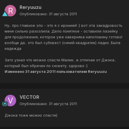
Reryuuzu
Опубликовано:
31 августа 2011
Ну.. про главное зло - это я с иронией :) вот эта закадровость
меня сильно разозлила. Дело понятное - оставили лазейку
для продолжения, которое уже наверняка наполовину готово!
вообще да.. это был субквест (синий квадратик) ладно. Была
надежда
Зато узнал что можно спасти Малик.. в отличае от Джока..
который был обречен по сюжету. здорово :)
Изменено
31 августа 2011
пользователем Reryuuzu
VECTOR
Опубликовано:
31 августа 2011
Джока тоже можно спасти)