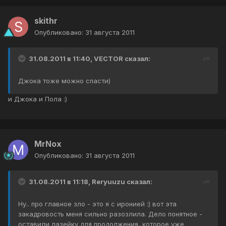
skithr
Опубликовано:
31 августа 2011
31.08.2011 в 11:40, VECTOR сказал:
Джока тоже можно спасти)
и Джока и Пола :)
MrNox
Опубликовано:
31 августа 2011
31.08.2011 в 11:18, Reryuuzu сказал:
Ну.. про главное зло - это я с иронией :) вот эта
закадровость меня сильно разозлила. Дело понятное -
оставили лазейку для продолжения, которое уже