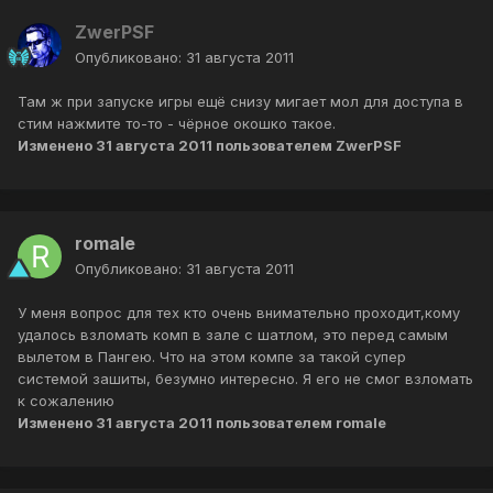
ZwerPSF
Опубликовано:
31 августа 2011
Там ж при запуске игры ещё снизу мигает мол для доступа в
стим нажмите то-то - чёрное окошко такое.
Изменено
31 августа 2011
пользователем ZwerPSF
romale
Опубликовано:
31 августа 2011
У меня вопрос для тех кто очень внимательно проходит,кому
удалось взломать комп в зале с шатлом, это перед самым
вылетом в Пангею. Что на этом компе за такой супер
системой зашиты, безумно интересно. Я его не смог взломать
к сожалению
Изменено
31 августа 2011
пользователем romale