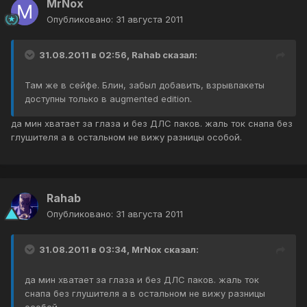
MrNox
Опубликовано:
31 августа 2011
31.08.2011 в 02:56, Rahab сказал:
Там же в сейфе. Блин, забыл добавить, взрывпакеты
доступны только в augmented edition.
да мин хватает за глаза и без ДЛС паков. жаль ток снапа без
глушителя а в остальном не вижу разницы особой.
Rahab
Опубликовано:
31 августа 2011
31.08.2011 в 03:34, MrNox сказал:
да мин хватает за глаза и без ДЛС паков. жаль ток
снапа без глушителя а в остальном не вижу разницы