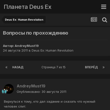
Планета Deus Ex
Deus Ex: Human Revolution
Вопросы по прохождению
Автор:
AndreyMust19
24 августа 2011
в
Deus Ex: Human Revolution
НАЗАД
Страница 7 из 15
ВПЕРЁД
AndreyMust19
Опубликовано:
30 августа 2011
Вернуться к тому, кто дал задание и сказать что нужный
человек спит.