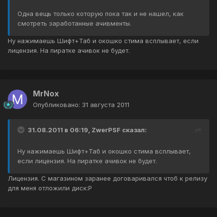
Одна вещь только которую пока так и не нашел, как
смотреть заработанные ачивменты.
Ну нажимаешь Шифт+Таб и окошко стима всплывает, если
лицензия. На пиратке ачивок не будет.
MrNox
Опубликовано:
31 августа 2011
31.08.2011 в 06:19, ZwerPSF сказал:
Ну нажимаешь Шифт+Таб и окошко стима всплывает,
если лицензия. На пиратке ачивок не будет.
Лицензия. С магазином заранее договаривался чтоб к релизу
для меня отложили диск:Р