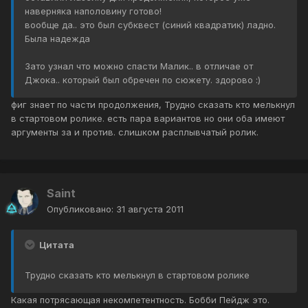
наверняка наполовину готово!
вообще да.. это был субквест (синий квадратик) ладно.
Была надежда
Зато узнал что можно спасти Малик.. в отличае от
Джока.. который был обречен по сюжету. здорово :)
фиг знает по части продолжения, Трудно сказать кто мелькнул
в стартовом ролике. есть пара вариантов но они оба имеют
аргументы за и против. слишком расплывчатый ролик.
Saint
Опубликовано:
31 августа 2011
Цитата
Трудно сказать кто мелькнул в стартовом ролике
Какая потрясающая некомпетентность. Бобби Пейдж это.