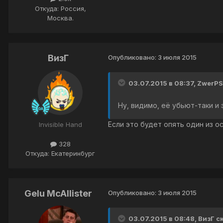
Откуда: Россия,
Москва.
ВизГ
Опубликовано:
3 июля 2015
03.07.2015 в 08:37, ZwerPS
Ну, видимо, её убьют-таки и
Если это будет опять один из о
Invisible Hand
328
Откуда: Екатеринбург
Gelu McAllister
Опубликовано:
3 июля 2015
03.07.2015 в 08:48, ВизГ с