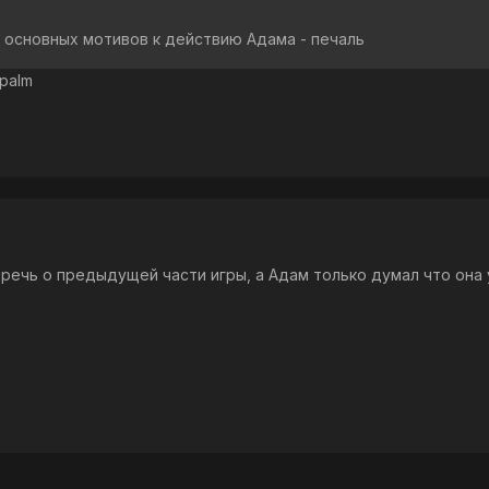
з основных мотивов к действию Адама - печаль
epalm
 речь о предыдущей части игры, а Адам только думал что она 