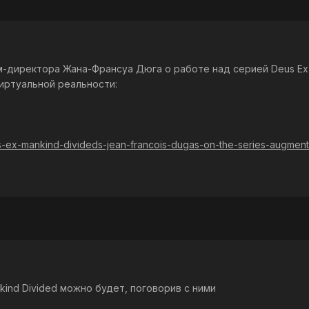
-директора Жана-Франсуа Дюга о работе над серией Deus Ex 
иртуальной реальности:
us-ex-mankind-divideds-jean-francois-dugas-on-the-series-augment
kind Divided можно будет, поговорив с ними