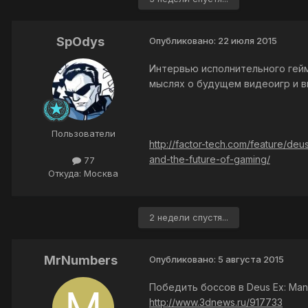
SpOdys
Опубликовано:
22 июля 2015
Интервью исполнительного гейм
мыслях о будущем видеоигр и в
Пользователи
http://factor-tech.com/feature/de
and-the-future-of-gaming/
77
Откуда: Москва
2 недели спустя...
MrNumbers
Опубликовано:
5 августа 2015
Победить боссов в Deus Ex: Man
http://www.3dnews.ru/917733