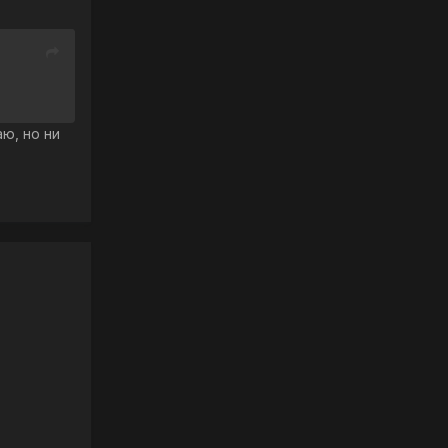
ю, но ни