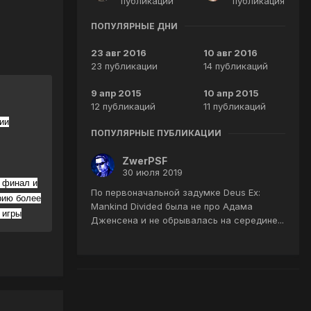
публикаций
публикация
ПОПУЛЯРНЫЕ ДНИ
23 авг 2016
10 авг 2016
23 публикации
14 публикаций
9 апр 2015
10 апр 2015
12 публикаций
11 публикаций
ии
ПОПУЛЯРНЫЕ ПУБЛИКАЦИИ
ZwerPSF
30 июля 2019
а финал и
По первоначальной задумке Deus Ex:
рию более
Mankind Divided была не про Адама
 игры
Дженсена и не обрывалась на середине...