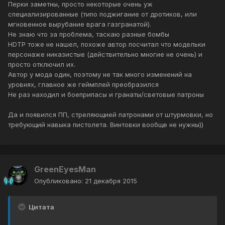
Перки заметны, просто некоторые очень уж
специализированные (типо поджигание от дротиков, или
мгновенное вырубание врага газгранатой).
Не знаю что за проблема, таскаю разные бомбы
HDTP тоже не нашел, похоже автор посчитал что модельки
персонаже никазистые (действительно многие не очень) и
просто отключил их.
Автор у мода один, поэтому не так много изменений на
уровнях, главное же геймплей преобразился
Не раз находил и боеприпасы и гранаты/световые патроны
Да и появился ПП, стреляющией патронами от штурмовки, но
требующий навыка пистолета. Винтовки вообще не нужны))
GreenEyesMan
Опубликовано:
21 декабря 2015
Цитата