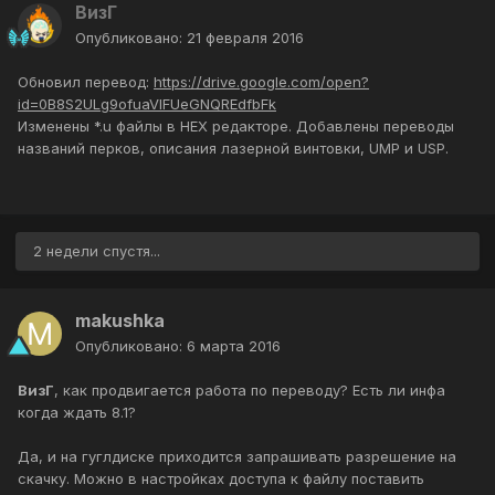
ВизГ
Опубликовано:
21 февраля 2016
Обновил перевод:
https://drive.google.com/open?
id=0B8S2ULg9ofuaVlFUeGNQREdfbFk
Изменены *.u файлы в HEX редакторе. Добавлены переводы
названий перков, описания лазерной винтовки, UMP и USP.
2 недели спустя...
makushka
Опубликовано:
6 марта 2016
ВизГ
, как продвигается работа по переводу? Есть ли инфа
когда ждать 8.1?
Да, и на гуглдиске приходится запрашивать разрешение на
скачку. Можно в настройках доступа к файлу поставить