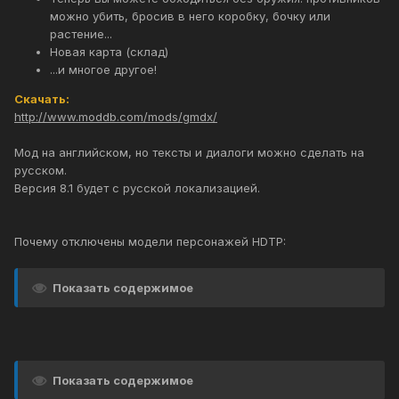
можно убить, бросив в него коробку, бочку или
растение...
Новая карта (склад)
...и многое другое!
Скачать:
http://www.moddb.com/mods/gmdx/
Мод на английском, но тексты и диалоги можно сделать на
русском.
Версия 8.1 будет с русской локализацией.
Почему отключены модели персонажей HDTP:
Показать содержимое
Показать содержимое