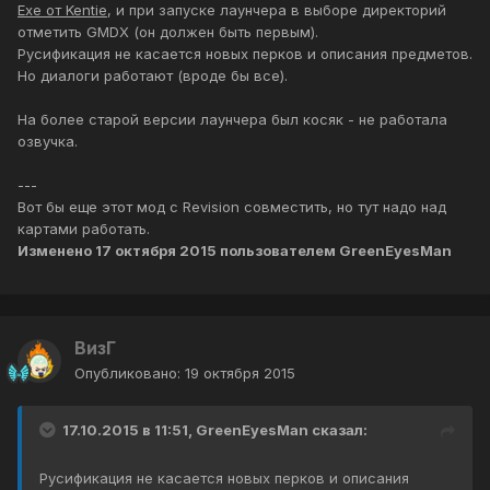
Exe от Kentie
, и при запуске лаунчера в выборе директорий
отметить GMDX (он должен быть первым).
Русификация не касается новых перков и описания предметов.
Но диалоги работают (вроде бы все).
На более старой версии лаунчера был косяк - не работала
озвучка.
---
Вот бы еще этот мод с Revision совместить, но тут надо над
картами работать.
Изменено
17 октября 2015
пользователем GreenEyesMan
ВизГ
Опубликовано:
19 октября 2015
17.10.2015 в 11:51, GreenEyesMan сказал:
Русификация не касается новых перков и описания