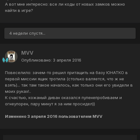
А вот мне интересно: все ли коды от новых замков можно
найти в игре?
4 недели спустя...
MVV
Опубликовано:
3 апреля 2016
Повеселило: зачем-то решил притащить на базу ЮНАТКО в
первой миссии ящик тротила (столько валяется, что ж не
взять)... так там такое началось, как только они его увидели в
моих руках!..
К счастью, кожаный диван оказался пуленепробиваем и
огнеупорен, пару минут я за ним просидел))
Изменено
3 апреля 2016
пользователем MVV