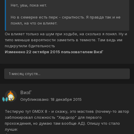
Нет, увы, пока нет.
Но в семерке есть перк - скрытность. Я правда так и не
понял, на что он влияет.
Он влияет только на шум при ходьбе, на сколько я понял. Ну и
типо меньше вероятности заметить в темноте. Там ведь им
подкрутили бдительность
Изменено
22 октября 2015
пользователем ВизГ
1 месяц спустя...
ВизГ
Опубликовано:
18 декабря 2015
Тестирую тут GMDX 8 - и скажу, это мастхев (почему-то автор
заблокировал сложность "Хардкор" для первого
прохождения, но думаю там вообще АД). Опишу что стало
лучше: