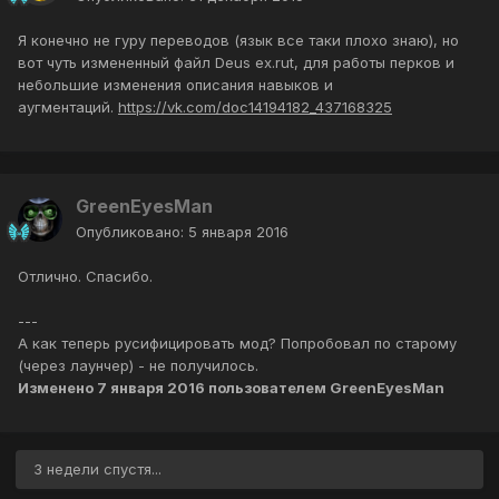
Я конечно не гуру переводов (язык все таки плохо знаю), но
вот чуть измененный файл Deus ex.rut, для работы перков и
небольшие изменения описания навыков и
аугментаций.
https://vk.com/doc14194182_437168325
GreenEyesMan
Опубликовано:
5 января 2016
Отлично. Спасибо.
---
А как теперь русифицировать мод? Попробовал по старому
(через лаунчер) - не получилось.
Изменено
7 января 2016
пользователем GreenEyesMan
3 недели спустя...