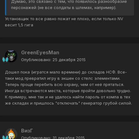
Думаю, это связано с тем, что появилось разнообразие
персонажей (не все солдаты в шлемах, например).
Установщик то все равно пожат не плохо, если только NV
весит 1,5 гига
GreenEyesMan
Опубликовано:
25 декабря 2015
Дошел пока (игратся мало времени) до складов НСФ. Все-
таки мод превратил игру в экшен со стелс элементами.
Теперь проще перебить всю охрану, чем от неё прятаться.
Иногда встречаются места, которые пройти довольно трудно.
К примеру, мне так и не удалось найти пароль от компа в тех
же складах и пришлось "отключать" генератор грубой силой.
ВизГ
Опубликовано:
31 декабря 2015