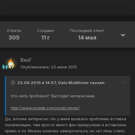
Ответы
Создано
Последний ответ
305
11 г
14 мая
ВизГ
Опубликовано:
23 июня 2015
23.06.2015 в 14:57, Gelu McAllister сказал:
Кто-нить пробовал? Выглядит интересным.
http://www.moddb.com/mods/gmdx/
Да, вполне интересно. Но у меня вызвало проблемы вставка
локализации, там просто много фич прикручены и вставлены
прямо в ini. Можно конечно заморочиться, но чет лень стало.