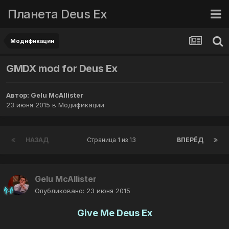
Планета Deus Ex
Модификации
GMDX mod for Deus Ex
Автор:
Gelu McAllister
23 июня 2015
в
Модификации
НАЗАД
Страница 1 из 13
ВПЕРЁД
Gelu McAllister
Опубликовано:
23 июня 2015
Give Me Deus Ex