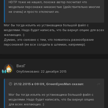
HDTP тоже не нашел, похоже автор посчитал что
модельки персонаже никазистые (действительно многие
не очень) и просто отключил их.
Мог бы тогда изъять из установщика большой файл с
моделями. Надо будет написать, что бы вернул опцию для всех
желающих. :)
Думаю, это связано с тем, что появилось разнообразие
персонажей (не все солдаты в шлемах, например).
ВизГ
Опубликовано:
22 декабря 2015
21.12.2015 в 09:09, GreenEyesMan сказал:
Мог бы тогда изъять из установщика большой файл с
моделями. Надо будет написать, что бы вернул опцию
для всех желающих. :)