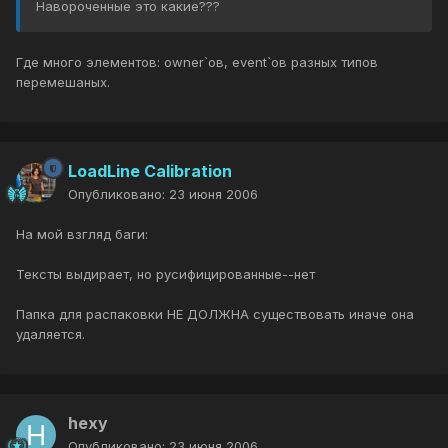
Навороченные это какие???
Где много элементов: owner`ов, event`ов разных типов
перемешаных.
LoadLine Calibration
Опубликовано:
23 июня 2006
На мой взгляд баги:
Тексты выдирает, но русифицированные--нет
Папка для распаковки НЕ ДОЛЖНА существовать иначе она
удаляется.
hexy
Опубликовано:
23 июня 2006