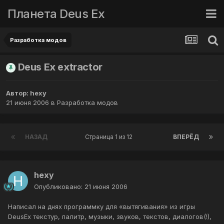
Планета Deus Ex
Разработка модов
Deus Ex extractor
Автор:
hexy
21 июня 2006
в
Разработка модов
НАЗАД
Страница 1 из 12
ВПЕРЁД
hexy
Опубликовано:
21 июня 2006
Написал на днях программку для «вытягивания» из игры
DeusEx текстур, палитр, музыки, звуков, текстов, диалогов(!),