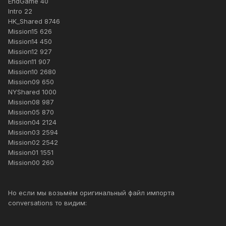
EndGame 40
Intro 22
HK_Shared 8746
Mission15 626
Mission14 450
Mission12 927
Mission11 907
Mission10 2680
Mission09 650
NYShared 1000
Mission08 987
Mission05 870
Mission04 2124
Mission03 2594
Mission02 2542
Mission01 1551
Mission00 260
Но если мы возьмём оригинальный файл импорта
conversations то видим: