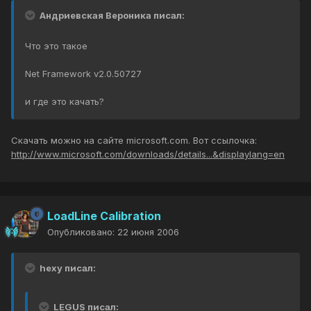
Андриевская Вероника писал:
Что это такое
Net Framework v2.0.50727
и где это качать?
Скачать можно на сайте microsoft.com. Вот ссылочка:
http://www.microsoft.com/downloads/details...&displaylang=en
LoadLine Calibration
Опубликовано:
22 июня 2006
hexy писал:
LEGUS писал: