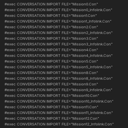
#exec CONVERSATION IMPORT FILE="Mission0.Con"
#exec CONVERSATION IMPORT FILE="Mission0_Infolink.Con"
#exec CONVERSATION IMPORT FILE="Mission1.Con"
#exec CONVERSATION IMPORT FILE="Mission1_Infolink.Con"
#exec CONVERSATION IMPORT FILE="Mission2.Con"
#exec CONVERSATION IMPORT FILE="Mission2_Infolink.Con"
#exec CONVERSATION IMPORT FILE="Mission3.Con"
#exec CONVERSATION IMPORT FILE="Mission3_Infolink.Con"
#exec CONVERSATION IMPORT FILE="Mission4.Con"
#exec CONVERSATION IMPORT FILE="Mission4_Infolink.Con"
#exec CONVERSATION IMPORT FILE="Mission5.Con"
#exec CONVERSATION IMPORT FILE="Mission5_Infolink.Con"
#exec CONVERSATION IMPORT FILE="Mission8.Con"
#exec CONVERSATION IMPORT FILE="Mission8_Infolink.Con"
#exec CONVERSATION IMPORT FILE="Mission9.Con"
#exec CONVERSATION IMPORT FILE="Mission9_Infolink.Con"
#exec CONVERSATION IMPORT FILE="Mission10.Con"
#exec CONVERSATION IMPORT FILE="Mission10_Infolink.Con"
#exec CONVERSATION IMPORT FILE="Mission11.Con"
#exec CONVERSATION IMPORT FILE="Mission11_Infolink.Con"
#exec CONVERSATION IMPORT FILE="Mission12.Con"
#exec CONVERSATION IMPORT FILE="Mission12_Infolink.Con"