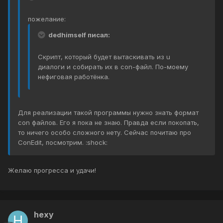
пожелание:
dedhimself писал:
Скрипт, который будет вытаскивать из u
диалоги и собирать их в con-файл. По-моему
нефиговая работёнка.
Для реализации такой программы нужно знать формат
con файлов. Его я пока не знаю. Правда если покопать,
то ничего особо сложного нету. Сейчас почитаю про
ConEdit, посмотрим. :shock:
Желаю прогресса и удачи!
hexy