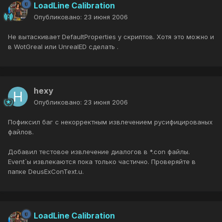
LoadLine Calibration
Опубликовано:
23 июня 2006
Не вытаскивает DefaultProperties у скриптов. Хотя это можно и
в WotGreal или UnrealED сделать .
hexy
Опубликовано:
23 июня 2006
Пофиксил баг с некорректным извлечением русифицированых
файлов.
Добавил тестовое извлечение диалогов в *.con файлы.
Event`ы извлекаются пока только частично. Проверяйте в
папке DeusExConText.u.
LoadLine Calibration