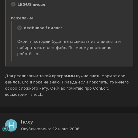
LEGUS писал:
пожелание:
dedhimself писал:
Скрипт, который будет вытаскивать из u диалоги и
собирать их в con-файл. По-моему нефиговая
работёнка.
Для реализации такой программы нужно знать формат con
файлов. Его я пока не знаю. Правда если покопать, то ничего
особо сложного нету. Сейчас почитаю про ConEdit,
посмотрим. :shock:
hexy
Опубликовано:
22 июня 2006