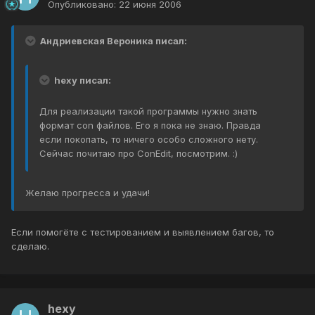
Опубликовано:
22 июня 2006
Андриевская Вероника писал:
hexy писал:
Для реализации такой программы нужно знать
формат con файлов. Его я пока не знаю. Правда
если покопать, то ничего особо сложного нету.
Сейчас почитаю про ConEdit, посмотрим. :)
Желаю прогресса и удачи!
Если помогёте с тестированием и выявлением багов, то
сделаю.
hexy