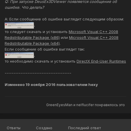
Q: При запуске DeusEx3DViewer появляется сообщение об
ошибке. Что делать?
A: Если сообщение об ошибке выглядит следующим образом:
,
то следует скачать и установить
Microsoft Visual C++ 2008
Redistributable Package (x86)
или
Microsoft Visual C++ 2008
Redistributable Package (x64)
.
Если сообщение об ошибке выглядит так:
,
то необходимо скачать и установить
DirectX End-User Runtimes
--------------------------------------
Изменено
19 ноября 2016
пользователем hexy
GreenEyesMan
и
nelflucifer
понравилось это
Ответы
Создано
Последний ответ