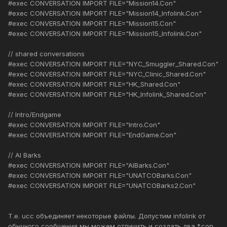
#exec CONVERSATION IMPORT FILE="Mission14.Con"
#exec CONVERSATION IMPORT FILE="Mission14_Infolink.Con"
#exec CONVERSATION IMPORT FILE="Mission15.Con"
#exec CONVERSATION IMPORT FILE="Mission15_Infolink.Con"
// shared conversations
#exec CONVERSATION IMPORT FILE="NYC_Smuggler_Shared.Con"
#exec CONVERSATION IMPORT FILE="NYC_Clinic_Shared.Con"
#exec CONVERSATION IMPORT FILE="HK_Shared.Con"
#exec CONVERSATION IMPORT FILE="HK_Infolink_Shared.Con"
// Intro/Endgame
#exec CONVERSATION IMPORT FILE="Intro.Con"
#exec CONVERSATION IMPORT FILE="EndGame.Con"
// AI Barks
#exec CONVERSATION IMPORT FILE="AIBarks.Con"
#exec CONVERSATION IMPORT FILE="UNATCOBarks.Con"
#exec CONVERSATION IMPORT FILE="UNATCOBarks2.Con"
Т.е. ucc объединяет некоторые файлы. Допустим infolink от
обычного сообщения мы можем отличить и создать два *.con