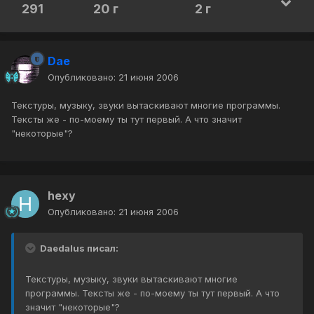
291
20 г
2 г
Dae
Опубликовано:
21 июня 2006
Текстуры, музыку, звуки вытаскивают многие программы.
Тексты же - по-моему ты тут первый. А что значит
"некоторые"?
hexy
Опубликовано:
21 июня 2006
Daedalus писал:
Текстуры, музыку, звуки вытаскивают многие
программы. Тексты же - по-моему ты тут первый. А что
значит "некоторые"?