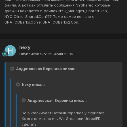
файла. А вот как отличить сообщения NYShared которые
должны находится в файлах NYC_Smuggler_Shared.Con,
NYC_Clinic_Shared.Con??? Тоже самое не ясно с
UNATCOBarks.Con и UNATCOBarks2.Con.
hexy
Опубликовано:
25 июня 2006
Андриевская Вероника писал:
hexy писал:
Андриевская Вероника писал:
Не вытаскивает DefaultProperties у скриптов.
Хотя это можно и в WotGreal или UnrealED
сделать .