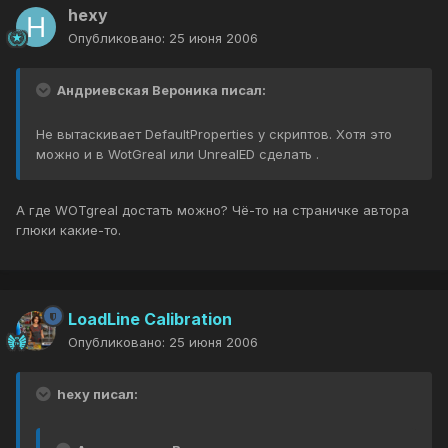
hexy
Опубликовано:
25 июня 2006
Андриевская Вероника писал:
Не вытаскивает DefaultProperties у скриптов. Хотя это
можно и в WotGreal или UnrealED сделать .
А где WOTgreal достать можно? Чё-то на страничке автора
глюки какие-то.
LoadLine Calibration
Опубликовано:
25 июня 2006
hexy писал: