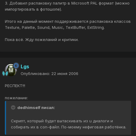
3. Добавил распаковку палитр в Microsoft PAL формат (можно
импортировать в фотошопе).
Итого на данный момент поддерживается распаковка классов
Texture, Palette, Sound, Music, TextBuffer, ExtString.
Пока всё. Жду пожеланий и критики.
Lgs
Опубликовано:
22 июня 2006
РЕСПЕКТ!!!
пожелание:
dedhimself писал:
Скрипт, который будет вытаскивать из u диалоги и
собирать их в con-файл. По-моему нефиговая работёнка.