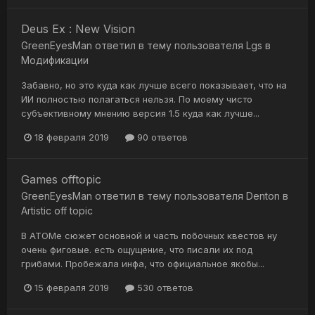
Deus Ex : New Vision
GreenEyesMan
ответил в тему пользователя
Lgs
в
Модификации
Забавно, но это куда как лучше всего показывает, что на
ИИ полностью полагаться нельзя. По моему чисто
субъективному мнению версия 1.5 куда как лучше...
18 февраля 2019
90 ответов
Games offtopic
GreenEyesMan
ответил в тему пользователя
Denton
в
Artistic off topic
В АТОМе сюжет основной и часть побочных квестов ну
очень фиговые. есть ощущение, что писали их под
грибами. Пробежала инфа, что официальное якобы...
15 февраля 2019
530 ответов