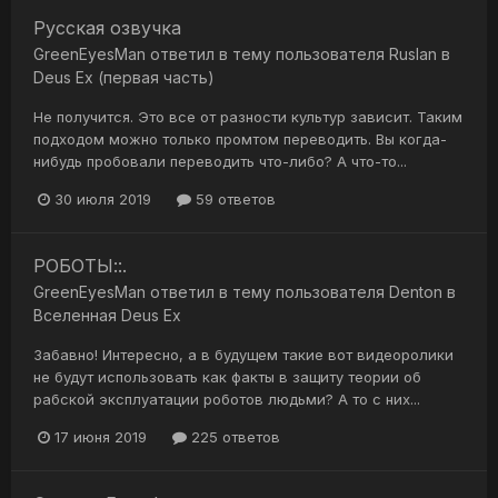
Русская озвучка
GreenEyesMan
ответил в тему пользователя
Ruslan
в
Deus Ex (первая часть)
Не получится. Это все от разности культур зависит. Таким
подходом можно только промтом переводить. Вы когда-
нибудь пробовали переводить что-либо? А что-то...
30 июля 2019
59 ответов
РОБОТЫ::.
GreenEyesMan
ответил в тему пользователя
Denton
в
Вселенная Deus Ex
Забавно! Интересно, а в будущем такие вот видеоролики
не будут использовать как факты в защиту теории об
рабской эксплуатации роботов людьми? А то с них...
17 июня 2019
225 ответов