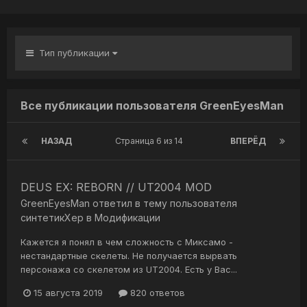
Тип публикации
Все публикации пользователя GreenEyesMan
НАЗАД
Страница 6 из 14
ВПЕРЁД
DEUS EX: REBORN // UT2004 MOD
GreenEyesMan
ответил в тему пользователя
синтетикХер
в
Модификации
Кажется я понял в чем сложность с Миксамо -
нестандартные скелеты. Не получается вырвать
персонажа со скелетом из UT2004. Есть у Вас...
15 августа 2019
820 ответов