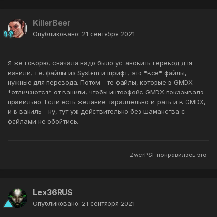
KillerBeer
Опубликовано:
21 сентября 2021
Я же говорю, сначала надо было установить перевод для
ванили, т.е. файлы из System и шрифт, это *все* файлы,
нужные для перевода. Потом - те файлы, которые в GMDX
*отличаются* от ванили, чтобы интерфейс GMDX показывало
правильно. Если есть желание параллельно играть и в GMDX,
и в ваниль - ну, тут уж действительно без шаманства с
файлами не обойтись.
ZwerPSF
понравилось это
Lex36RUS
Опубликовано:
21 сентября 2021