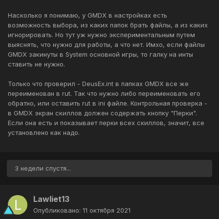
Насколько я понимаю, у GMDX в настройках есть
возможность выбора, из каких папок брать файлы, а из каких
игнорировать. Но тут уж нужно экспериментальным путем
выяснять, что нужно для работы, а что нет. Имхо, если файлы
GMDX закинуты в System основной игры, то галку на инты
ставить не нужно.
Только что проверил - DeusEx.int в папках GMDX все же
переименован в rut. Так что нужно либо переименовать его
обратно, или оставить rut в ini файле. Контрольная проверка -
в GMDX экран скиллов должен содержать кнопку "Перки".
Если она есть и показывает перки всех скиллов, значит, все
установлено как надо.
3 недели спустя...
Lawliet13
Опубликовано:
11 октября 2021