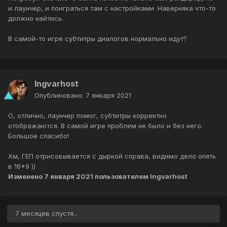
и лаунчер, и поиграться там с настройками. Наверняка что-то
должно найтись.
В самой-то игре субтитры диалогов нормально идут?
Ingvarhost
Опубликовано:
7 января 2021
О, отлично, лаунчер помог, субтитры корректно
отображаются. В самой игре проблем не было и без него.
Большое спасибо!
Хм, ГЕП отрисовывается с дыркой справа, видимо дело опять
в 16*9 ))
Изменено
7 января 2021
пользователем Ingvarhost
7 месяцев спустя...