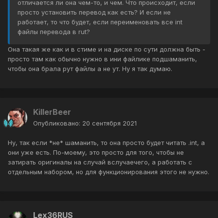
отличается ли она чем-то, и чем. Что происходит, если
просто установить перевод как есть? И если не
работает, то что будет, если переименовать все int
файлы перевода в rut?
Она такая же как и в стиме и на диске по сути должна быть -
просто там как обычно нужно в ини файлике подшаманить,
чтобы она брала рут файлы а не ут. Ну я так думаю.
KillerBeer
Опубликовано:
20 сентября 2021
Ну, так если *не* шаманить, то она просто будет читать .int, а
они уже есть. По-моему, это просто для того, чтобы не
затирать оригиналы на случай вслучаечего, а работать с
отдельным набором, но для функционирования этого не нужно.
Lex36RUS