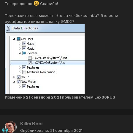
Теперь дошло
Спасибо!
Подскажите еще момент. Что за чекбоксы int/u? Это если
русификатор кидать в папку GMDX?
Изменено
21 сентября 2021
пользователем Lex36RUS
KillerBeer
Опубликовано:
21 сентября 2021