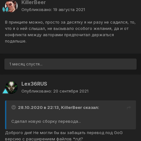
KillerBeer
Опубликовано:
19 августа 2021
В принципе можно, просто за десятку я ни разу не садился, то,
что я о ней слышал, не вызывало особого желания, да и от
конфликта между авторами предпочитал держаться
подальше.
1 месяц спустя...
Lex36RUS
Опубликовано:
20 сентября 2021
28.10.2020 в 22:13,
KillerBeer
сказал:
Сделал новую сборку перевода...
Доброго дня! Не могли бы вы забацать перевод под GoG
версию с расширением файлов *.rut?