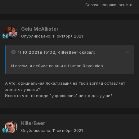
Geasse
понравилось это
Gelu McAllister
Опубликовано:
11 октября 2021
11.10.2021 в 15:02,
KillerBeer
сказал:
И потом, я сейчас по уши в Human Revolution.
А что, официальная локализация на твой взгляд оставляет
желать лучшего?)
Или это что-то вроде "упражнения" чисто для души?
KillerBeer
Опубликовано:
11 октября 2021