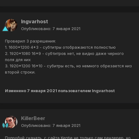
Ingvarhost
Опубликовано:
7 января 2021
Проверил 3 разрешения:
1. 1600*1200 4*3 - субтитры отображаются полностью
2. 1920*1080 16*9 - субтитров нет, не видно даже черного
поля для них
3. 1920*1200 16*10 - субитры есть, но немного обрезается низ
второй строки.
Изменено
7 января 2021
пользователем Ingvarhost
KillerBeer
Опубликовано:
7 января 2021
Попробуй скачать с сайта Kentie не только сам рендерер, но