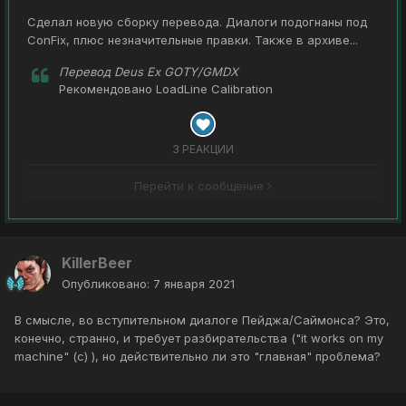
Сделал новую сборку перевода. Диалоги подогнаны под
ConFix, плюс незначительные правки. Также в архиве...
Перевод Deus Ex GOTY/GMDX
Рекомендовано
LoadLine Calibration
3 РЕАКЦИИ
Перейти к сообщение
KillerBeer
Опубликовано:
7 января 2021
В смысле, во вступительном диалоге Пейджа/Саймонса? Это,
конечно, странно, и требует разбирательства ("it works on my
machine" (c) ), но действительно ли это "главная" проблема?