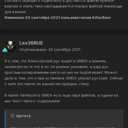
соответствующего подкаталога достаются файлы нужной
версии и опять-таки накладываются поверх файлов перевода
для ванили.
Изменено
20 сентября 2021
пользователем KillerBeer
Lex36RUS
Опубликовано:
20 сентября 2021
Я о том, что Алексовский рус видят и GMDX и ваниль,
несмотря на то что в их .ini разные указания, а ваш рус
простым копированием никто из них не подтягивает. Может,
дело в том, что я при установке GMDX указал русский. Сейчас
с нуля поставлю по вашей инструкции, гляну.
В папке Vanilla.int в GMDX есть еще пара файлов, в одном из
них текст такого содержания:
Цитата