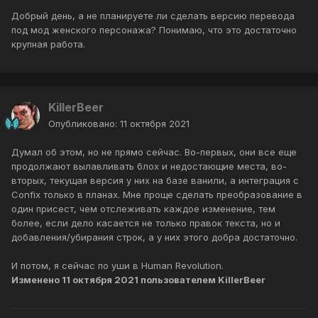
Добрый день, а не планируете ли сделать версию перевода
под мод женского персонажа? Понимаю, что это достаточно
крупная работа.
KillerBeer
Опубликовано:
11 октября 2021
Думал об этом, но не прямо сейчас. Во-первых, они все еще
продолжают вылавливать блох и недостающие места, во-
вторых, текущая версия у них на базе ванили, а интеграция с
Confix только в планах. Мне проще сделать преобразование в
один присест, чем отслеживать каждое изменение, тем
более, если дело касается не только правок текста, но и
добавления/убирания строк, а у них этого добра достаточно.
И потом, я сейчас по уши в Human Revolution.
Изменено
11 октября 2021
пользователем KillerBeer