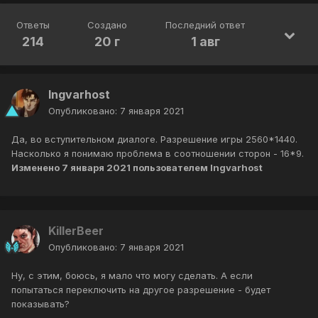
Ответы
Создано
Последний ответ
214
20 г
1 авг
Ingvarhost
Опубликовано:
7 января 2021
Да, во вступительном диалоге. Разрешение игры 2560*1440.
Насколько я понимаю проблема в соотношении сторон - 16*9.
Изменено
7 января 2021
пользователем Ingvarhost
KillerBeer
Опубликовано:
7 января 2021
Ну, с этим, боюсь, я мало что могу сделать. А если
попытаться переключить на другое разрешение - будет
показывать?