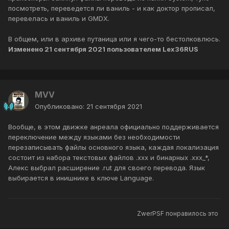
посмотреть, переведется ли ваниль - и как доктор прописал,
перевелась и ваниль и GMDX.
В общем, или в архиве путаница или я чего-то бестолковлюсь.
Изменено
21 сентября 2021
пользователем Lex36RUS
MVV
Опубликовано:
21 сентября 2021
Вообще, в этом движке анреала официально поддерживается
переключение между языками без необходимости
перезаписывать файлы основного языка, каждая локализация
состоит из набора текстовых файлов .xxx и бинарных .xxx_*,
Алекс выбрал расширение .rut для своего перевода. Язык
выбирается в инишнике в ключе Language.
ZwerPSF
понравилось это